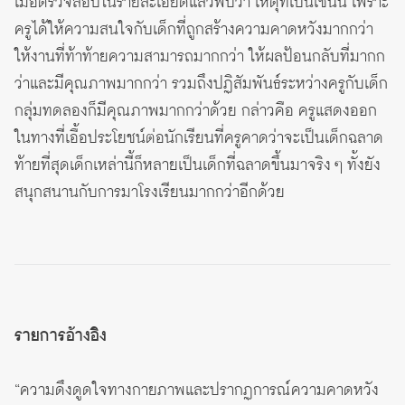
เมื่อตรวจสอบในรายละเอียดแล้วพบว่า เหตุที่เป็นเช่นนี้ เพราะ
ครูได้ให้ความสนใจกับเด็กที่ถูกสร้างความคาดหวังมากกว่า
ให้งานที่ท้าท้ายความสามารถมากกว่า ให้ผลป้อนกลับที่มากก
ว่าและมีคุณภาพมากกว่า รวมถึงปฏิสัมพันธ์ระหว่างครูกับเด็ก
กลุ่มทดลองก็มีคุณภาพมากกว่าด้วย กล่าวคือ ครูแสดงออก
ในทางที่เอื้อประโยชน์ต่อนักเรียนที่ครูคาดว่าจะเป็นเด็กฉลาด
ท้ายที่สุดเด็กเหล่านี้ก็หลายเป็นเด็กที่ฉลาดขึ้นมาจริง ๆ ทั้งยัง
สนุกสนานกับการมาโรงเรียนมากกว่าอีกด้วย
รายการอ้างอิง
“ความดึงดูดใจทางกายภาพและปรากฏการณ์ความคาดหวัง