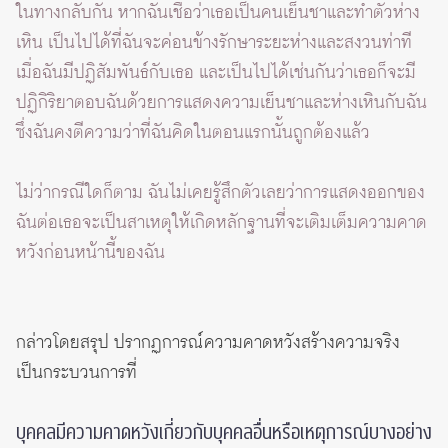
ในทางกลับกัน หากฉันเชื่อว่าเธอเป็นคนเย็นชาและทำตัวห่าง
เหิน เป็นไปได้ที่ฉันจะค่อนข้างรักษาระยะห่างและสงวนท่าที
เมื่อฉันมีปฏิสัมพันธ์กับเธอ และเป็นไปได้เช่นกันว่าเธอก็จะมี
ปฏิกิริยาตอบฉันด้วยการแสดงความเย็นชาและห่างเหินกับฉัน
ซึ่งฉันคงตีความว่าที่ฉันคิดในตอนแรกนั้นถูกต้องแล้ว
ไม่ว่ากรณีใดก็ตาม ฉันไม่เคยรู้สึกตัวเลยว่าการแสดงออกของ
ฉันต่อเธอจะเป็นสาเหตุให้เกิดหลักฐานที่จะเติมเต็มความคาด
หวังก่อนหน้านี้ของฉัน
กล่าวโดยสรุป ปรากฏการณ์ความคาดหวังสร้างความจริง
เป็นกระบวนการที่
บุคคลมีความคาดหวังเกี่ยวกับบุคคลอื่นหรือเหตุการณ์บางอย่าง