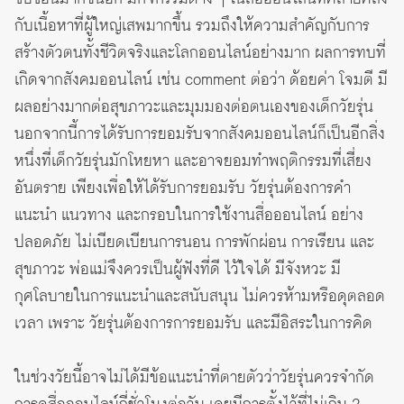
กับเนื้อหาที่ผู้ใหญ่เสพมากขึ้น รวมถึงให้ความสำคัญกับการ
สร้างตัวตนทั้งชีวิตจริงและโลกออนไลน์อย่างมาก ผลการทบที่
เกิดจากสังคมออนไลน์ เช่น comment ต่อว่า ด้อยค่า โจมตี มี
ผลอย่างมากต่อสุขภาวะและมุมมองต่อตนเองของเด็กวัยรุ่น
นอกจากนี้การได้รับการยอมรับจากสังคมออนไลน์ก็เป็นอีกสิ่ง
หนึ่งที่เด็กวัยรุ่นมักโหยหา และอาจยอมทำพฤติกรรมที่เสี่ยง
อันตราย เพียงเพื่อให้ได้รับการยอมรับ วัยรุ่นต้องการคำ
แนะนำ แนวทาง และกรอบในการใช้งานสื่อออนไลน์ อย่าง
ปลอดภัย ไม่เบียดเบียนการนอน การพักผ่อน การเรียน และ
สุขภาวะ พ่อแม่จึงควรเป็นผู้ฟังที่ดี ไว้ใจได้ มีจังหวะ มี
กุศโลบายในการแนะนำและสนับสนุน ไม่ควรห้ามหรือดุตลอด
เวลา เพราะ วัยรุ่นต้องการการยอมรับ และมีอิสระในการคิด
ในช่วงวัยนี้อาจไม่ได้มีข้อแนะนำที่ตายตัวว่าวัยรุ่นควรจำกัด