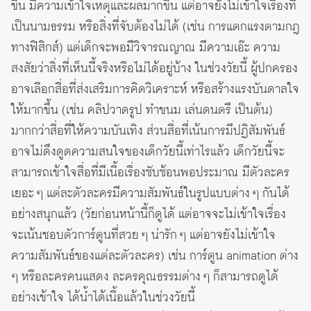
ขึ้น มีความเข้าใจเหตุและผลมากขึ้น แต่อาจยังไม่เข้าใจเรื่องที่
เป็นนามธรรม หรือสิ่งที่จับต้องไม่ได้ (เช่น การแตกแรงตามกฎ
ทางฟิสิกส์) แต่เด็กจะพอมีวิจารณญาณ มีความเอ๊ะ ความ
สงสัยว่าสิ่งที่เห็นนี้จริงหรือไม่ได้อยู่บ้าง ในช่วงวัยนี้ ผู้ปกครอง
อาจเลือกสื่อที่ส่งเสริมการคิดวิเคราะห์ หรือสร้างแรงบันดาลใจ
ให้มากขึ้น (เช่น คลิปวาดรูป ทำขนม เล่นดนตรี เป็นต้น)
มากกว่าสื่อที่ให้ความบันเทิง ส่วนสื่อที่เน้นการมีปฏิสัมพันธ์
อาจไม่ดึงดูดความสนใจของเด็กวัยนี้เท่าไรแล้ว เด็กวัยนี้จะ
สามารถเข้าใจสื่อที่มีเนื้อเรื่องซับซ้อนพอประมาณ มีตัวละคร
เยอะ ๆ แต่ละตัวละครมีความสัมพันธ์ในรูปแบบต่าง ๆ กันได้
อย่างสนุกแล้ว (วัยก่อนหน้านี้ก็ดูได้ แต่อาจจะไม่เข้าใจเรื่อง
จะเน้นชอบตัวการ์ตูนที่สวย ๆ น่ารัก ๆ แต่อาจยังไม่เข้าใจ
ความสัมพันธ์ของแต่ละตัวละคร) เช่น การ์ตูน animation ต่าง
ๆ หรือละครคนแสดง ละครคุณธรรมต่าง ๆ ก็สามารถดูได้
อย่างเข้าใจ ได้น้ำได้เนื้อแล้วในช่วงวัยนี้