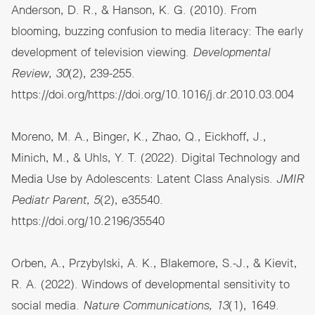
Anderson, D. R., & Hanson, K. G. (2010). From
blooming, buzzing confusion to media literacy: The early
development of television viewing.
Developmental
Review, 30
(2), 239-255.
https://doi.org/https://doi.org/10.1016/j.dr.2010.03.004
Moreno, M. A., Binger, K., Zhao, Q., Eickhoff, J.,
Minich, M., & Uhls, Y. T. (2022). Digital Technology and
Media Use by Adolescents: Latent Class Analysis.
JMIR
Pediatr Parent, 5
(2), e35540.
https://doi.org/10.2196/35540
Orben, A., Przybylski, A. K., Blakemore, S.-J., & Kievit,
R. A. (2022). Windows of developmental sensitivity to
social media.
Nature Communications, 13
(1), 1649.