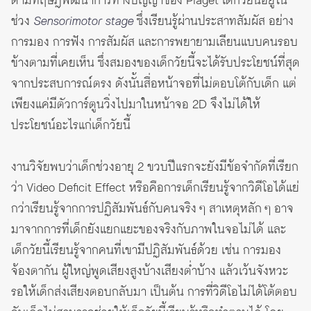
ตามทฤษฎีพัฒนาการทางปัญญาของ Piaget เด็กวัยนี้อยู่ใน
ช่วง
Sensorimotor stage
ซึ่งเรียนรู้ผ่านประสาทสัมผัส อย่าง
การมอง การฟัง การสัมผัส และการพยายามเลียนแบบคนรอบ
ข้างตามที่เคยเห็น ซึ่งสมองของเด็กวัยนี้จะได้รับประโยชน์ที่สุด
จากประสบการณ์ตรง ดังนั้นสื่อหน้าจอที่ไม่ตอบโต้กับเด็ก แต่
เพียงแค่มีตัวการ์ตูนวิ่งไปมาในหน้าจอ 2D จึงไม่ได้ให้
ประโยชน์อะไรแก่เด็กวัยนี้
งานวิจัยพบว่าเด็กช่วงอายุ 2 ขวบปีแรกจะยังมีข้อจำกัดที่เรียก
ว่า Video Deficit Effect หรือคือการเด็กเรียนรู้จากวิดีโอได้แย่
กว่าเรียนรู้จากการปฏิสัมพันธ์กับคนจริง ๆ สาเหตุหลัก ๆ อาจ
มาจากการที่เด็กยังแยกแยะของจริงกับภาพในจอไม่ได้ และ
เด็กวัยนี้เรียนรู้จากคนที่เขามีปฏิสัมพันธ์ด้วย เช่น การมอง
จ้องตากัน ผู้ใหญ่พูดเสียงสูงบ้างเสียงต่ำบ้าง แล้วเว้นจังหวะ
รอให้เด็กส่งเสียงตอบกลับมา เป็นต้น การที่วิดีโอไม่ได้โต้ตอบ