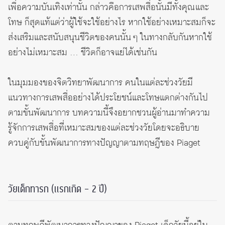
เพื่อความบันเทิงเท่านั้น กล่าวคือการเสพสื่อนั้นมีทั้งคุณและ
โทษ ก็สุดแท้แต่ว่าผู้ใช้จะใช้อย่างไร หากใช้อย่างเหมาะสมก็จะ
ส่งเสริมและสนับสนุนชีวิตของคนนั้น ๆ ในทางกลับกันหากใช้
อย่างไม่เหมาะสม … ชีวิตก็อาจแย่ได้เช่นกัน
ในมุมมองของจิตวิทยาพัฒนาการ คนในแต่ละช่วงวัยมี
แนวทางการเสพสื่ออย่างได้ประโยชน์และโทษแตกต่างกันไป
ตามขั้นพัฒนาการ บทความนี้จึงอยากชวนผู้อ่านมาทำความ
รู้จักการเสพสื่อที่เหมาะสมของแต่ละช่วงวัยโดยจะอธิบาย
ควบคู่กับขั้นพัฒนาการทางปัญญาตามทฤษฎีของ Piaget
วัยเด็กทารก (แรกเกิด – 2 ปี)