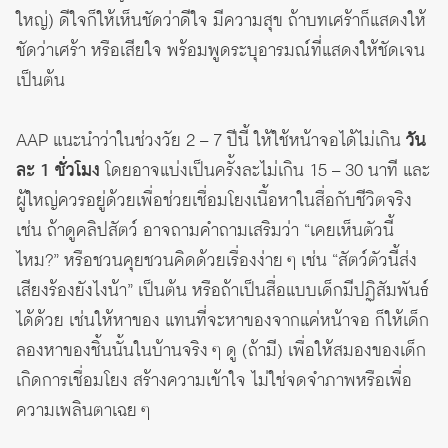
ใหญ่) ดีใจก็ให้เห็นชัดว่าดีใจ มีความสุข ถ้าบทเศร้าก็แสดงให้
ชัดว่าเศร้า หรือเสียใจ พร้อมพูดระบุอารมณ์ที่แสดงให้ชัดเจน
เป็นต้น
AAP แนะนำว่าในช่วงวัย 2 – 7 ปีนี้ ให้ใช้หน้าจอได้ไม่เกิน
วัน
ละ 1 ชั่วโมง
โดยอาจแบ่งเป็นครั้งละไม่เกิน 15 – 30 นาที และ
ผู้ใหญ่ควรอยู่ด้วยเพื่อช่วยเชื่อมโยงเนื้อหาในสื่อกับชีวิตจริง
เช่น ถ้าดูคลิปสัตว์ อาจถามคำถามเสริมว่า “เคยเห็นตัวนี้
ไหม?” หรือชวนคุยชวนคิดด้วยเรื่องง่าย ๆ เช่น “สัตว์ตัวนี้ส่ง
เสียงร้องยังไงน้า” เป็นต้น หรือถ้าเป็นสื่อแบบเด็กมีปฏิสัมพันธ์
ได้ด้วย เช่นให้หาของ แทนที่จะหาของจากแค่หน้าจอ ก็ให้เด็ก
ลองหาของชิ้นนั้นในบ้านจริง ๆ ดู (ถ้ามี) เพื่อให้สมองของเด็ก
เกิดการเชื่อมโยง สร้างความเข้าใจ ไม่ใช่จดจำภาพหรือเพื่อ
ความเพลินตาเฉย ๆ