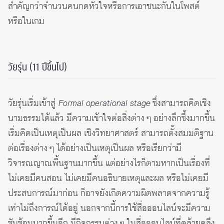
สำคัญกว่าจำนวนคนกดหัวใจหรือการเอาชนะกันในโพสต์
หรือในเกม
วัยรุ่น (11 ปีขึ้นไป)
วัยรุ่นเริ่มเข้าสู่
Formal operational stage
ซึ่งสามารถคิดเชิง
นามธรรมได้แล้ว มีความเข้าใจต่อสิ่งต่าง ๆ อย่างลึกซึ้งมากขึ้น
เริ่มคิดเป็นเหตุเป็นผล เชิงวิทยาศาสตร์ สามารถตั้งสมมติฐาน
ต่อเรื่องต่าง ๆ ได้อย่างเป็นเหตุเป็นผล หรือเรียกว่ามี
วิจารณญาณพื้นฐานมากขึ้น แต่อย่างไรก็ตามหากเป็นเรื่องที่
ไม่เคยมีคนสอน ไม่เคยมีคนอธิบายเหตุและผล หรือไม่เคยมี
ประสบการณ์มาก่อน ก็อาจยังเกิดความผิดพลาดจากความรู้
เท่าไม่ถึงการณ์ได้อยู่ นอกจากนี้การใช้สื่อออนไลน์จะมีความ
ซับซ้อนมากขึ้นอีก มีกิจกรรมต่าง ๆ ในสื่อออนไลน์ที่คล้ายคลึง