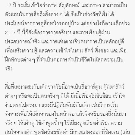
– 7 ปี จะเริ่มเข้าใจว่าภาพ สัญลักษณ์ และภาษา สามารถเป็น
ตัวแทนในการสื่อถึงสิ่งต่าง ๆ ได้ จึงเป็นช่วงวัยที่เริ่มได้
ประโยชน์จากการดูสื่อหน้าจออยู่บ้าง แต่อย่างไรก็ตามเด็กช่วง
2 – 7 ปี นี้ก็ยังต้องการการอธิบายและการเรียนรู้ผ่าน
ประสบการณ์จริง และการเล่นตามจินตนาการเป็นหลักอยู่ดี
เพื่อเสริมความรู้ และความเข้าใจในคน สัตว์ สิ่งของ และเพื่อ
ฝึกทักษะต่าง ๆ ที่จำเป็นต่อการดำเนินชีวิตในโลกความเป็น
จริง
สื่อที่เหมาะสมกับเด็กช่วงวัยนี้อาจเป็นสื่อการ์ตูน ตุ๊กตาสัตว์
ต่าง ๆ หรือจะเป็นคนจริง ๆ ก็ได้ มีเนื้อเรื่องไม่ซับซ้อน เข้าใจ
ง่ายตรงไปตรงมา และมีปฏิสัมพันธ์กับเด็ก เช่นมีการเว้น
จังหวะเพื่อให้เด็กหาของในหน้าจอ แล้วจึงหยิบของสิ่งนั้นมา
จริง ๆ ให้เด็กดู ใช้คำพูดซ้ำ ๆ ใช้เสียงสูงเสียงต่ำเรียกความ
สนใจจากเด็ก พูดชัดถ้อยชัดคำ มีการแสดงออกที่ชัดเจน (เล่น