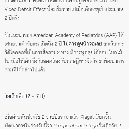
กับเด็กไม่สามารถช่วยให้เด็กวัยนี้เรียนรู้หรือทำตามได้ โดย
Video Deficit Effect นี้จะเริ่มหายไปเมื่อเด็กอายุเข้าประมาณ
2 ปีครึ่ง
ข้อแนะนำของ American Academy of Pediatrics (AAP) ได้
เสนอว่าเด็กวัยแรกเกิดถึง 2 ปี
ไม่ควรดูหน้าจอเลย
ยกเว้นการ
วิดีโอคอลที่เป็นการสื่อสาร 2 ทาง มีการพูดคุยโต้ตอบ โบกไม้
โบกมือให้เด็ก ซึ่งก็สอดคล้องกับทฤษฎีทางจิตวิทยาพัฒนาการ
ตามที่ได้กล่าวไปแล้ว
วัยเด็กเล็ก (2 – 7 ปี)
เมื่อผ่านพ้นช่วงวัย 2 ขวบปีแรกมาแล้ว Piaget เรียกขั้น
พัฒนาการในช่วงวัยนี้ว่า
Preoperational stage
ซึ่งเด็กวัย 2