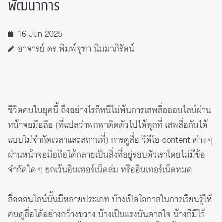
พัฒนาการ
16 Jun 2025
อาจารย์ ดร.พิมพ์จุฑา นิมมาภิรัตน์
ชีวิตคนในยุคนี้ ถึงอย่างไรก็หนีไม่พ้นการเสพสื่อออนไลน์ผ่าน
หน้าจอมือถือ (ที่แปลว่าพกพาติดตัวไปได้ทุกที่ เสพสื่อกันได้
แบบไม่จำกัดเวลาและสถานที่) การดูสื่อ วิดีโอ content ต่าง ๆ
ผ่านหน้าจอมือถือได้กลายเป็นสิ่งที่อยู่รอบตัวเราโดยไม่มีข้อ
จำกัดใด ๆ ยกเว้นอินเทอร์เน็ตล่ม หรืออินเทอร์เน็ตหมด
สื่อออนไลน์นั้นมีหลายประเภท บ้างเปิดโอกาสในการเรียนรู้ให้
คนดูสื่อได้อย่างกว้างขวาง บ้างเป็นแรงบันดาลใจ บ้างก็มีไว้