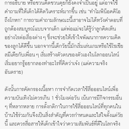
การอธิบาย หรือชวนคิดชวนคุยก็ยังคงจำเป็นอยู่ แต่อาจใช้
คำถามที่ให้เด็กได้คิดวิเคราะห์มากขึ้น เช่น “ทำไมพิน็อคคิโอ
ถึงโกหก” การถามคำถามลักษณะนี้เราอาจไม่ได้หวังคำตอบที่
ถูกต้องสมบูรณ์แบบจากเด็ก แต่พ่อแม่จะได้รู้ว่าลูกคิดเห็น
อย่างไรต่อเรื่องต่าง ๆ ซึ่งจะช่วยให้เข้าใจพัฒนาการความคิด
ของลูกได้ดีขึ้น นอกจากนี้เด็กวัยนี้มักเริ่มเล่นเกมหรือใช้โซเชีย
ลมีเดียกับเพื่อน ๆ เริ่มสร้างตัวตนของตัวเองในโลกออนไลน์
เริ่มอยากรู้อยากลองทำอะไรที่คิดว่าเจ๋ง (แต่ความจริง
อันตราย)
ดังนั้นการคัดกรองเนื้อหา การจำกัดเวลาใช้สื่อออนไลน์เพื่อ
ความบันเทิงไม่ควรเกิน 1 ชั่วโมงต่อวัน เน้นการมีกิจกรรมอื่น
ๆ ที่หลากหลาย การตั้งกติกาในการใช้สื่อออนไลน์ที่ทุกคนใน
บ้านใช้ร่วมกันจึงเป็นสิ่งสำคัญที่ควรกำหนดและใส่ใจตั้งแต่วัย
นี้ และควรสื่อสารให้เด็กเข้าใจว่าความสัมพันธ์ที่ดีในโลกจริง