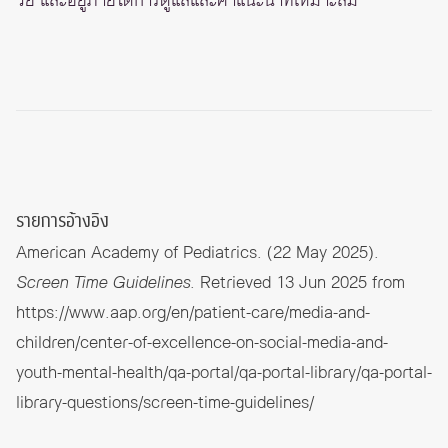
วัย และอยู่ภายใต้การดูแลและคำแนะนำที่เหมาะสม
รายการอ้างอิง
American Academy of Pediatrics. (22 May 2025).
Screen Time Guidelines
. Retrieved 13 Jun 2025 from
https://www.aap.org/en/patient-care/media-and-
children/center-of-excellence-on-social-media-and-
youth-mental-health/qa-portal/qa-portal-library/qa-portal-
library-questions/screen-time-guidelines/