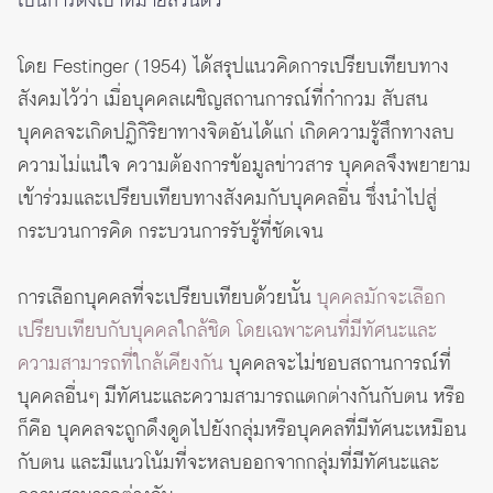
เป็นการตั้งเป้าหมายส่วนตัว
โดย Festinger (1954) ได้สรุปแนวคิดการเปรียบเทียบทาง
สังคมไว้ว่า เมื่อบุคคลเผชิญสถานการณ์ที่กำกวม สับสน
บุคคลจะเกิดปฏิกิริยาทางจิตอันได้แก่ เกิดความรู้สึกทางลบ
ความไม่แน่ใจ ความต้องการข้อมูลข่าวสาร บุคคลจึงพยายาม
เข้าร่วมและเปรียบเทียบทางสังคมกับบุคคลอื่น ซึ่งนำไปสู่
กระบวนการคิด กระบวนการรับรู้ที่ชัดเจน
การเลือกบุคคลที่จะเปรียบเทียบด้วยนั้น
บุคคลมักจะเลือก
เปรียบเทียบกับบุคคลใกล้ชิด โดยเฉพาะคนที่มีทัศนะและ
ความสามารถที่ใกล้เคียงกัน
บุคคลจะไม่ชอบสถานการณ์ที่
บุคคลอื่นๆ มีทัศนะและความสามารถแตกต่างกันกับตน หรือ
ก็คือ บุคคลจะถูกดึงดูดไปยังกลุ่มหรือบุคคลที่มีทัศนะเหมือน
กับตน และมีแนวโน้มที่จะหลบออกจากกลุ่มที่มีทัศนะและ