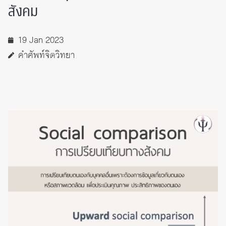
สังคม
19 Jan 2023
คำศัพท์จิตวิทยา