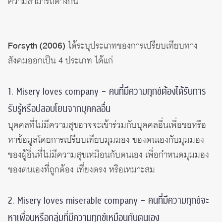
ความสามารถต่างกัน
Forsyth (2006)
ได้ระบุประเภทของการเปรียบเทียบทาง
สังคมออกเป็น 4 ประเภท ได้แก่
1. Misery loves company – คนที่มีความทุกข์ต้องได้รับการ
รับรู้หรือปลอบโยนจากบุคคลอื่น
บุคคลที่ไม่มีความสุขอาจจะเข้าร่วมกับบุคคลอื่นเพื่อขอหรือ
หาข้อมูลโดยการเปรียบเทียบมุมมอง ของตนเองกับมุมมอง
ของผู้อื่นที่ไม่มีความสุขเหมือนกับตนเอง เพื่อกำหนดมุมมอง
ของตนเองที่ถูกต้อง เที่ยงตรง หรือเหมาะสม
2. Misery loves miserable company – คนที่มีความทุกข์จะ
หาเพื่อนหรือกลุ่มที่มีความทุกข์เหมือนกันตนเอง