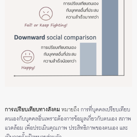
การเปรียบเทียบทางสังคม
หมายถึง
การที่บุคคลเปรียบเทียบ
ตนเองกับบุคคลอื่นเพราะต้องการข้อมูลเกี่ยวกับตนเอง สภาพ
แวดล้อม เพื่อประเมินคุณภาพ ประสิทธิภาพของตนเอง และ