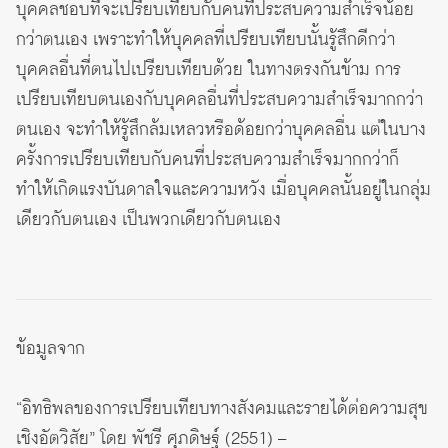
บุคคลชอบที่จะเปรียบเทียบกับคนที่ประสบความสำเร็จน้อย
กว่าตนเอง เพราะทำให้บุคคลที่เปรียบเทียบนั้นรู้สึกดีกว่า
บุคคลอื่นที่ตนไปเปรียบเทียบด้วย ในทางตรงกันข้าม การ
เปรียบเทียบตนเองกับบุคคลอื่นที่ประสบความสำเร็จมากกว่า
ตนเอง จะทำให้รู้สึกล้มเหลวหรือด้อยกว่าบุคคลอื่น แต่ในบาง
ครั้งการเปรียบเทียบกับคนที่ประสบความสำเร็จมากกว่าก็
ทำให้เกิดแรงบันดาลใจและความหวัง เมื่อบุคคลนั้นอยู่ในกลุ่ม
เดียวกับตนเอง เป็นพวกเดียวกับตนเอง
ข้อมูลจาก
“อิทธิพลของการเปรียบเทียบทางสังคมและรายได้ต่อความสุข
เชิงอัตวิสัย” โดย พัชรี ศุภดิษฐ์ (2551) –