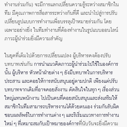
ทำงานร่วมกัน) จะมีการแลกเปลี่ยนความรู้ระหว่างสมาชิกใน
ทีม มีคุณภาพการสื่อสารระหว่างกันที่ดี และนำไปสู่การปรับ
เปลี่ยนรูปแบบการทำงานเพื่อบรรลุเป้าหมายร่วมกัน โดย
เฉพาะอย่างยิ่ง ในทีมทำงานที่ต้องทำงานในรูปแบบออนไลน์
ภาวะผู้นำร่วมยิ่งมีความสำคัญ
ในยุคที่เต็มไปด้วยการเปลี่ยนแปลง ผู้บริหารคงต้องปรับ
บทบาทเช่นกัน
การนำแนวคิดภาวะผู้นำร่วมไปใช้ในองค์การ
นั้น ผู้บริหาร หัวหน้าฝ่ายต่าง ๆ ยังมีบทบาทในการบริหาร
ประสาน และคอยให้การสนับสนุนอยู่ตามปกติ เพียงแต่ปรับ
บทบาทจากเดิมที่อาจคอยสั่งงาน ตัดสินใจในทุก ๆ เรื่องส่วน
ใหญ่แทนพนักงาน ไปเป็นคนที่คอยสนับสนุนและส่งเสริมให้
สมาชิกในทีมสามารถบริหารงานได้ด้วยตนเอง ร่วมกันรับผิด
ชอบผลลัพธ์ในการทำงานต่าง ๆ และริเริ่มแนวทางการทำงาน
ใหม่ ๆ ที่เหมาะสมกับเป้าหมายองค์การ
ที่นับวันจะยิ่งมีความ