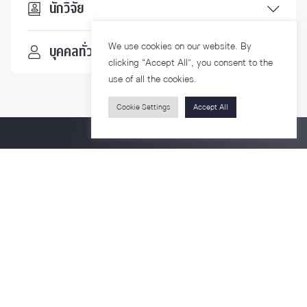
นักวิจัย
We use cookies on our website. By
บุคคลทั่วไป
clicking “Accept All”, you consent to the
use of all the cookies.
Cookie Settings
Accept All
ติดตามเรา
รายละเอียดเพิ่มเติมเกี่ยวกับคณะ ติดตามข่าวสารคณะ
Phone
0-2218-1185
Email
psy@chula.ac.th
Facebook
Psychology CU