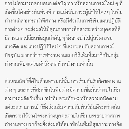
อาจไม่สามารถตอบสนองต่อปัญหา หรือสถานการณ์ใหม่ ๆ ที่
เกิดขึ้นได้อย่างทันท่วงที การแบ่งบันภาวะผู้นำให้ใคร ๆ ในทีม
ทำงานก็สามารถนำทิศทาง หรือมีส่วนในการริเริ่มแผนปฏิบัติ
การต่าง ๆ จะส่งผลให้มีคุณภาพการสื่อสารระหว่างบุคคลที่ดี
มีการแลกเปลี่ยนข้อมูลสำคัญ ๆ ซึ่งอาจนำไปสู่นวัตกรรม
แนวคิด และแนวปฏิบัติใหม่ ๆ ที่เหมาะสมกับสถานการณ์
ปัจจุบัน มากกว่าการทำงานงานแบบวิถีเดิมที่สมาชิกในกลุ่ม
ทำงานเพียงแค่รอคำสั่งจากหัวหน้างานเท่านั้น
ส่วนผลลัพธ์ที่ดีในด้านอารมณ์นั้น การร่วมกันรับผิดชอบงาน
ต่าง ๆ และการที่สมาชิกในทีมต่างมีความเชื่อมั่นว่าคนในทีม
สามารถผลัดกันขึ้นมานำทีมตามทักษะ หรือความถนัดตาม
แต่ละสถานการณ์ ก็ยิ่งส่งเสริมความสัมพันธ์อันดีระหว่างกัน
เกิดความไว้วางใจระหว่างบุคคลภายในทีม บรรยายกาศการ
ทำงานทางบวกก็จะยิ่งส่งผลให้สมาชิกในทีมมีสุขภาวะทางจิต