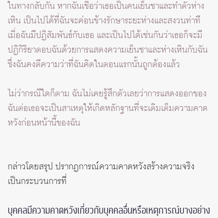
ในทางกลับกัน หากฉันเชื่อว่าเธอเป็นคนเย็นชาและทำตัวห่าง
เหิน เป็นไปได้ที่ฉันจะค่อนข้างรักษาระยะห่างและสงวนท่าที
เมื่อฉันมีปฏิสัมพันธ์กับเธอ และเป็นไปได้เช่นกันว่าเธอก็จะมี
ปฏิกิริยาตอบฉันด้วยการแสดงความเย็นชาและห่างเหินกับฉัน
ซึ่งฉันคงตีความว่าที่ฉันคิดในตอนแรกนั้นถูกต้องแล้ว
ไม่ว่ากรณีใดก็ตาม ฉันไม่เคยรู้สึกตัวเลยว่าการแสดงออกของ
ฉันต่อเธอจะเป็นสาเหตุให้เกิดหลักฐานที่จะเติมเต็มความคาด
หวังก่อนหน้านี้ของฉัน
กล่าวโดยสรุป ปรากฏการณ์ความคาดหวังสร้างความจริง
เป็นกระบวนการที่
บุคคลมีความคาดหวังเกี่ยวกับบุคคลอื่นหรือเหตุการณ์บางอย่าง