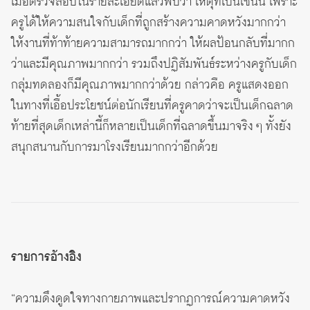
เมื่อตรวจสอบในรายละเอียดแล้วพบว่า เหตุที่เป็นเช่นนี้ เพราะ
ครูได้ให้ความสนใจกับเด็กที่ถูกสร้างความคาดหวังมากกว่า
ให้งานที่ท้าท้ายความสามารถมากกว่า ให้ผลป้อนกลับที่มากก
ว่าและมีคุณภาพมากกว่า รวมถึงปฏิสัมพันธ์ระหว่างครูกับเด็ก
กลุ่มทดลองก็มีคุณภาพมากกว่าด้วย กล่าวคือ ครูแสดงออก
ในทางที่เอื้อประโยชน์ต่อนักเรียนที่ครูคาดว่าจะเป็นเด็กฉลาด
ท้ายที่สุดเด็กเหล่านี้ก็หลายเป็นเด็กที่ฉลาดขึ้นมาจริง ๆ ทั้งยัง
สนุกสนานกับการมาโรงเรียนมากกว่าอีกด้วย
รายการอ้างอิง
“ความดึงดูดใจทางกายภาพและปรากฏการณ์ความคาดหวัง