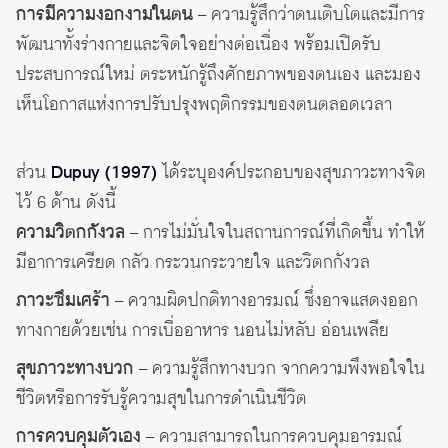
การมีความงอกงามในตน
– ความรู้สึกว่าตนเติบโตและมีการ
พัฒนาทั้งร่างกายและจิตใจอย่างต่อเนื่อง พร้อมเปิดรับ
ประสบการณ์ใหม่ ตระหนักรู้ถึงศักยภาพของตนเอง และมอง
เห็นโอกาสแห่งการปรับปรุงพฤติกรรมของตนตลอดเวลา
ส่วน
Dupuy (1997)
ได้ระบุองค์ประกอบของสุขภาวะทางจิต
ไว้ 6 ด้าน ดังนี้
ความวิตกกังวล
– การไม่มั่นใจในสถานการณ์ที่เกิดขึ้น ทำให้
มีอาการเครียด กลัว กระวนกระวายใจ และวิตกกังวล
ภาวะซึมเศร้า
– ความผิดปกติทางอารมณ์ ซึ่งอาจแสดงออก
ทางกายด้วยเช่น การเบื่ออาหาร นอนไม่หลับ อ่อนเพลีย
สุขภาวะทางบวก
– ความรู้สึกทางบวก จากความพึงพอใจใน
ชีวิตหรือการรับรู้ความสุขในการดำเนินชีวิต
การควบคุมตัวเอง
– ความสามารถในการควบคุมอารมณ์