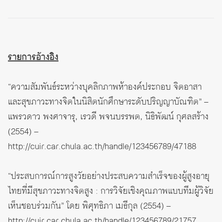
รายการอ้างอิง
“ความสัมพันธ์ระหว่างบุคลิกภาพห้าองค์ประกอบ จิตอาสา
และสุขภาวะทางจิตในนิสิตนักศึกษาระดับปริญญาบัณฑิต” –
แพรวดาว พงศาจารุ, เรวดี พจนบรรพต, นิธิพัฒน์ กุศลสร้าง
(2554) –
http://cuir.car.chula.ac.th/handle/123456789/47188
“ประสบการณ์การสูงวัยอย่างประสบความสำเร็จของผู้สูงอายุ
ไทยที่มีสุขภาวะทางจิตสูง : การวิจัยเชิงคุณภาพแบบทีมผู้วิจัย
เห็นชอบร่วมกัน” โดย พิศุทธิภา เมธีกุล (2554) –
http://cuir.car.chula.ac.th/handle/123456789/21757