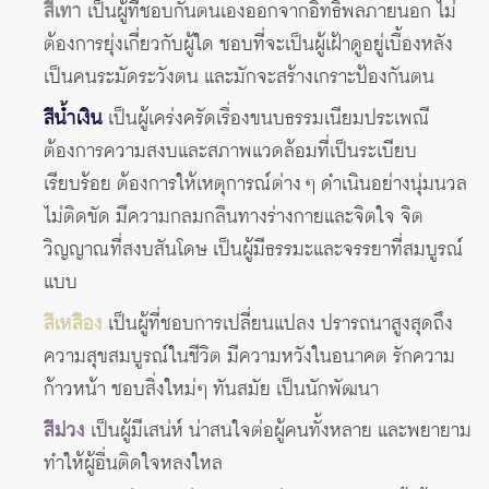
สีเทา
เป็นผู้ที่ชอบกันตนเองออกจากอิทธิพลภายนอก ไม่
ต้องการยุ่งเกี่ยวกับผู้ใด ชอบที่จะเป็นผู้เฝ้าดูอยู่เบื้องหลัง
เป็นคนระมัดระวังตน และมักจะสร้างเกราะป้องกันตน
สีน้ำเงิน
เป็นผู้เคร่งครัดเรื่องขนบธรรมเนียมประเพณี
ต้องการความสงบและสภาพแวดล้อมที่เป็นระเบียบ
เรียบร้อย ต้องการให้เหตุการณ์ต่าง ๆ ดำเนินอย่างนุ่มนวล
ไม่ติดขัด มีความกลมกลืนทางร่างกายและจิตใจ จิต
วิญญาณที่สงบสันโดษ เป็นผู้มีธรรมะและจรรยาที่สมบูรณ์
แบบ
สีเหลือง
เป็นผู้ที่ชอบการเปลี่ยนแปลง ปรารถนาสูงสุดถึง
ความสุขสมบูรณ์ในชีวิต มีความหวังในอนาคต รักความ
ก้าวหน้า ชอบสิ่งใหม่ๆ ทันสมัย เป็นนักพัฒนา
สีม่วง
เป็นผู้มีเสน่ห์ น่าสนใจต่อผู้คนทั้งหลาย และพยายาม
ทำให้ผู้อื่นติดใจหลงใหล