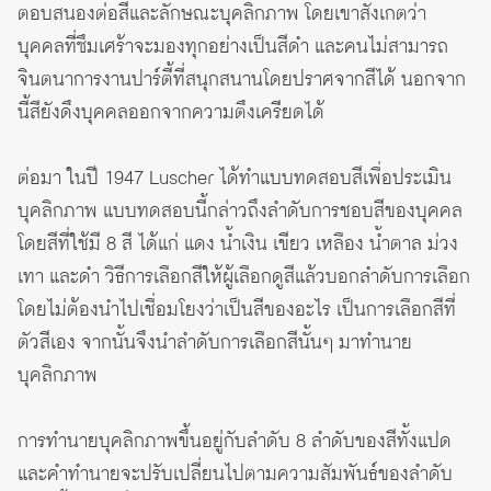
ตอบสนองต่อสีและลักษณะบุคลิกภาพ โดยเขาสังเกตว่า
บุคคลที่ซึมเศร้าจะมองทุกอย่างเป็นสีดำ และคนไม่สามารถ
จินตนาการงานปาร์ตี้ที่สนุกสนานโดยปราศจากสีได้ นอกจาก
นี้สียังดึงบุคคลออกจากความตึงเครียดได้
ต่อมา ในปี 1947 Luscher ได้ทำแบบทดสอบสีเพื่อประเมิน
บุคลิกภาพ แบบทดสอบนี้กล่าวถึงลำดับการชอบสีของบุคคล
โดยสีที่ใช้มี 8 สี ได้แก่ แดง น้ำเงิน เขียว เหลือง น้ำตาล ม่วง
เทา และดำ วิธีการเลือกสีให้ผู้เลือกดูสีแล้วบอกลำดับการเลือก
โดยไม่ต้องนำไปเชื่อมโยงว่าเป็นสีของอะไร เป็นการเลือกสีที่
ตัวสีเอง จากนั้นจึงนำลำดับการเลือกสีนั้นๆ มาทำนาย
บุคลิกภาพ
การทำนายบุคลิกภาพขึ้นอยู่กับลำดับ 8 ลำดับของสีทั้งแปด
และคำทำนายจะปรับเปลี่ยนไปตามความสัมพันธ์ของลำดับ