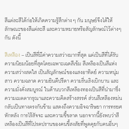
สีแต่ละสีได้ก่อให้เกิดความรู้สึกต่าง ๆ กัน มนุษย์จึงได้ให้
ลักษณะของสีแต่ละสี และความหมายหรือสัญลักษณ์ไว้ต่างๆ
กัน ดังนี้
สีเหลือง
– เป็นสีที่มีค่าความสว่างมากที่สุด แต่เป็นสีที่ได้รับ
ความนิยมน้อยที่สุดโดยเฉพาะเฉดสีเข้ม สีเหลืองเป็นสีแห่ง
ความสว่างสดใส เป็นสัญลักษณ์ของแสงอาทิตย์ ความหนุ่ม
สาว ความฉลาด ความยินดีปรีดา ความรื่นเริงเบิกบาน และ
ความมั่งคั่งสมบูรณ์ ในด้านบวกสีเหลืองทองเป็นสีที่นำมาซึ่ง
ความเมตตากรุณาและความคิดสร้างสรรค์ ส่วนสีเหลืองหม่น
กลับเป็นทางตรงกันข้าม แสดงถึงความอิจฉาริษยา การทรยศ
หักหลัง การไร้สัจจะ และความขี้ขลาด นอกจากนี้ยังพบว่าสี
เหลืองเป็นสีที่โปรดปรานของคนขี้สงสัยที่พูดคุยกับคนอื่นๆ