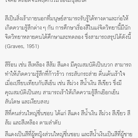
ใจคอ ตลอดจนพฤติกรรมของมนุษย์ได้
สีเป็นสิ่งเร้าภายนอกที่มนุษย์สามารถรับรู้ได้ทางตาและก่อให้
เกิดความรู้สึกต่าง ๆ กัน การศึกษาเรื่องสีในแง่จิตวิทยานี้มีนัก
จิตวิทยาหลายคนได้ศึกษาและทดลอง ซึ่งสามารถสรุปได้ดังนี้
(Graves, 1951)
สีร้อน เช่น สีเหลือง สีส้ม สีแดง มีคุณสมบัติเป็นบวก สามารถ
ทำให้เกิดความรู้สึกที่ก้าวร้าว กระสับกระส่าย ตื่นเต้นเร้าใจ
เมื่อเปรียบเทียบกับสีเย็น เช่น สีม่วง สีน้ำเงิน สีเขียว ซึ่งมี
คุณสมบัติเป็นลบ สามารถเร้าให้เกิดความรู้สึกเยือกเย็น
สันโดษ และเงียบสงบ
สีที่คนส่วนใหญ่ชื่นชอบ ได้แก่ สีแดง สีน้ำเงิน สีม่วง สีเขียว สี
ส้ม และสีเหลือง ตามลำดับ
สีแดงเป็นสีที่ผู้หญิงส่วนใหญ่ชื่นชอบ และสีน้ำเงินเป็นสีที่ผู้ชาย