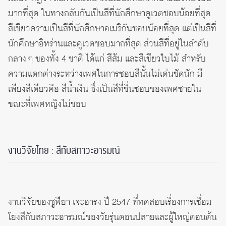
มากที่สุด ในทางกลับกันเป็นสีที่นักศึกษาคูเวตชอบน้อยที่สุด
สีเขียวครามเป็นสีที่นักศึกษาอเมริกันชอบน้อยที่สุด แต่เป็นสีที่
นักศึกษาอิหร่านและคูเวตชอบมากที่สุด ส่วนสีที่อยู่ในลำดับ
กลาง ๆ ของทั้ง 4 ชาติ ได้แก่ สีส้ม และสีเขียวใบไม้ สำหรับ
ความแตกต่างระหว่างเพศในการชอบสีนั้นไม่เด่นชัดนัก มี
เพียงสีเดียวคือ สีน้ำเงิน ซึ่งเป็นสีที่ชื่นชอบของเพศชายใน
ขณะที่เพศหญิงไม่ชอบ
งานวิจัยไทย : สีกับสภาวะอารมณ์
งานวิจัยของซูฟียา เจะอารง ปี 2547 ที่ทดสอบเรื่องการเชื่อม
โยงสีกับสภาวะอารมณ์ของวัยรุ่นตอนปลายและผู้ใหญ่ตอนต้น