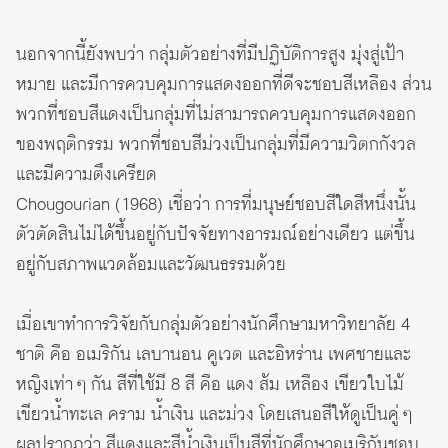
นอกจากนี้ยังพบว่า กลุ่มตัวอย่างที่มีปฏิบัติการสูง มุ่งสู่เป้า
หมาย และมีการควบคุมการแสดงออกที่ดีจะชอบสีเหลือง ส่วน
พวกที่ชอบสีแดงเป็นกลุ่มที่ไม่สามารถควบคุมการแสดงออก
ของพฤติกรรม พวกที่ชอบสีม่วงเป็นกลุ่มที่มีความวิตกกังวล
และมีความตึงเครียด
Chougourian (1968) เชื่อว่า การที่มนุษย์ชอบสีใดสีหนึ่งนั้น
ตัวตัดสินไม่ได้ขึ้นอยู่กับปัจจัยทางอารมณ์อย่างเดียว แต่ขึ้น
อยู่กับสภาพแวดล้อมและวัฒนธรรมด้วย
เมื่อเขาทำการวิจัยกับกลุ่มตัวอย่างนักศึกษามหาวิทยาลัย 4
ชาติ คือ อเมริกัน เลบานอน คูเวต และอิหร่าน เพศชายและ
หญิงเท่า ๆ กัน สีที่ใช้มี 8 สี คือ แดง ส้ม เหลือง เขียวใบไม้
เขียวน้ำทะเล คราม น้ำเงิน และม่วง โดยเสนอสีให้ดูเป็นคู่ ๆ
ผลปรากฏว่า สีแดงและสีน้ำเงินเป็นสีที่นักศึกษาอเมริกันชอบ