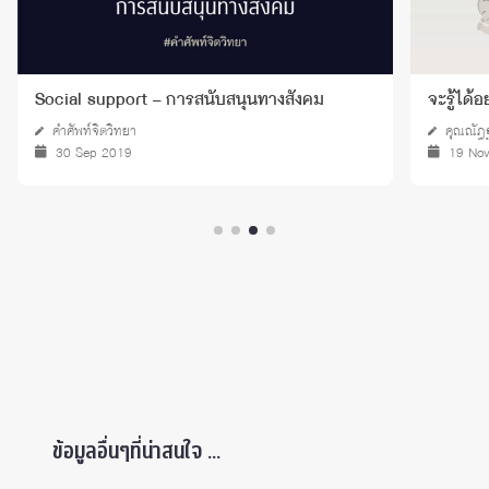
Social support – การสนับสนุนทางสังคม
จะรู้ได้
คำศัพท์จิตวิทยา
คุณณัฎ
30 Sep 2019
19 No
ข้อมูลอื่นๆที่น่าสนใจ ...