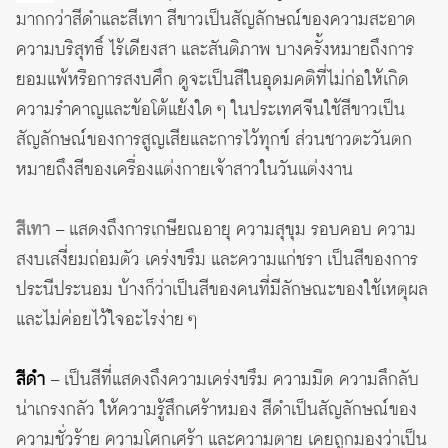
มากกว่าสีดำและสีเทา สีขาวเป็นสัญลักษณ์ของความสะอาด
ความบริสุทธิ์ ไร้เดียงสา และสันติภาพ บางครั้งหมายถึงการ
ยอมแพ้หรือการสงบศึก ดูจะเป็นสีในอุดมคติที่ไม่ก่อให้เกิด
ความรำคาญและข้อโต้แย้งใด ๆ ในประเทศจีนใช้สีขาวเป็น
สัญลักษณ์ของการสูญเสียและการไว้ทุกข์ ส่วนชาวตะวันตก
หมายถึงสีของเครื่องแต่งกายเจ้าสาวในวันแต่งงาน
สีเทา
– แสดงถึงการเกษียณอายุ ความสุขุม รอบคอบ ความ
สงบเสงี่ยมถ่อมตัว เคร่งขรึม และความแก่ชรา เป็นสีของการ
ประนีประนอม บ้างก็ว่าเป็นสีของคนที่มีลักษณะของใช้เหตุผล
และไม่ค่อยไว้ใจอะไรง่าย ๆ
สีดำ
– เป็นสีที่แสดงถึงความเคร่งขรึม ความมืด ความลึกลับ
น่าเกรงกลัว ให้ความรู้สึกเศร้าหมอง สีดำเป็นสัญลักษณ์ของ
ความชั่วร้าย ความโศกเศร้า และความตาย เคยถูกมองว่าเป็น