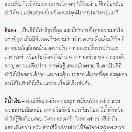
และปรับตัวเข้ากับสถานการณ์ต่างๆ ได้โดยง่าย สีเหลืองช่วย
ทำให้ระบบประสาทเข้มแข็งและปลุกฝังการมองโลกในแง่ดี
สีแดง
– เป็นสีที่มีค่าสีสูงที่สุด และมีอำนาจดึงดูดความสนใจ
มากที่สุด เป็นสีที่แสดงถึงความก้าวร้าว ความตื่นเต้นเร้าใจ สี
แดงเป็นสัญลักษณ์ของความรัก ความกระปรี้กระเปร่าและ
การกระทำ เชื่อมโยงถึงพลังอำนาจ ความแข็งแกร่ง ความกล้า
หาญ ความเกรียงไกร การต่อสู้ และภยันตราย สีแดงเป็นสีที่
ทำให้เมื่อยตาได้ง่าย และกระตุ้นประสาทได้มากที่สุด สะดุดตา
คนได้ในทันทีที่เห็น และจะเบื่อได้เร็วเช่นกัน
สีน้ำเงิน
– เป็นสีที่แสดงถึงความสุภาพเรียบร้อย สง่าผ่าเผย
ความสงบเยือกเย็น ความซื่อสัตย์ และเกียรติยศ สีน้ำเงินเข้ม
ทำให้รู้สึกเงียบสงบ วังเวง และเศร้า ในทางศาสนาสีน้ำเงิน
แสดงถึงความหวัง ส่วนสีฟ้าอ่อนช่วยให้จิตใจกระชุ่มกระชวย