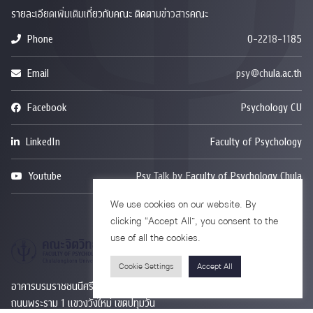
รายละเอียดเพิ่มเติมเกี่ยวกับคณะ ติดตามข่าวสารคณะ
Phone
0-2218-1185
Email
psy@chula.ac.th
Facebook
Psychology CU
LinkedIn
Faculty of Psychology
Youtube
Psy Talk by Faculty of Psychology Chula
We use cookies on our website. By
clicking “Accept All”, you consent to the
use of all the cookies.
Cookie Settings
Accept All
อาคารบรมราชชนนีศรีศตพรรษ ชั้น 7
ถนนพระราม 1 แขวงวังใหม่ เขตปทุมวัน