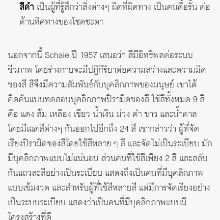
สีดำ
เป็นผู้ที่รู้สึกว่าสิ่งต่างๆ ผิดที่ผิดทาง เป็นคนดื้อรั้น ต่อ
ต้านทิศทางของโชคชะตา
นอกจากนี้ Schaie ปี 1957 เสนอว่า สีมีอิทธิพลต่อระบบ
ชีวภาพ โดยร่างกายจะมีปฏิกิริยาต่อความสว่างและความมืด
ของสี สีจึงมีความสัมพันธ์กับบุคลิกภาพของมนุษย์ เขาได้
คิดค้นแบบทดสอบบุคลิกภาพปิรามิดของสี ใช้สีทั้งหมด 9 สี
คือ แดง ส้ม เหลือง เขียว น้ำเงิน ม่วง ดำ ขาว และน้ำตาล
โดยมีเฉดสีต่างๆ กันออกไปอีกถึง 24 สี เขากล่าวว่า ผู้ที่จัด
เรียงปิรามิดของสีโดยใช้สีหลาย ๆ สี และจัดไม่เป็นระเบียบ มัก
มีบุคลิกภาพแบบไม่แน่นอน ส่วนคนที่ใช้สีเพียง 2 สี และสลับ
กันแถวละสีอย่างเป็นระเบียบ แสดงถึงเป็นคนที่มีบุคลิกภาพ
แบบเข้มงวด และสำหรับผู้ที่ใช้สีหลายสี แต่มีการจัดเรียงอย่าง
เป็นระบบระเบียบ แสดงว่าเป็นคนที่มีบุคลิกภาพแบบมี
โครงสร้างที่ดี