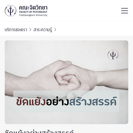
ไทย
EN
/
บริการของเรา
สาระความรู้