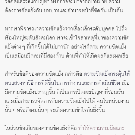
วิธีคิดและวิธีแก้ปัญหา หรืออาจจะมาจากเป้าหมาย ความ
ต้องการขัดแย้งกัน บทบาทและอำนาจหน้าที่ขัดกัน เป็นต้น
หากเราพิจารณาความขัดแย้งจากเรื่องเล็กระดับบุคคล ไปถึง
เรื่องใหญ่ระดับสังคมโลก เราจะเข้าใจสาเหตุที่มาของความขัด
แย้งต่าง ๆ ที่เกิดขึ้นได้ไม่ยากนัก อย่างไรก็ตาม ความขัดแย้ง
เป็นเสมือนมีดคมที่มีสองด้าน ด้านที่ทำให้เกิดผลดีและผลเสีย
สำหรับข้อดีของความขัดแย้ง กล่าวคือ
ความขัดแย้งกระตุ้นให้
คนแสวงหาวิธีการที่ดีขึ้นในการทำงานและการดำเนินชีวิต
เมื่อ
มีความขัดแย้งปรากฏขึ้น ก็เป็นการเปิดเผยปัญหาที่ซ่อนเร้น
และเมื่อสามารถจัดการกับความขัดแย้งไปได้ คนในหน่วยงาน
นั้น ๆ หรือสังคมนั้น ๆ จะเกิดความเข้าใจกันยิ่งขึ้น
ในส่วนข้อเสียของความขัดแย้งก็คือ
ทำให้ความร่วมมือและ