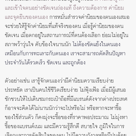
และเข้าใจตนอย่างชัดเจนถ่องแท้ ถึงความต้องการ ค่านิยม
และจุดยืนของตนเอง
การหมั่นสำรวจค่านิยมของตนเองเสมอ
จะช่วยให้รู้จักค่านิยมที่แท้จริงของตน เมื่อรู้ค่านิยมของตน
ชัดเจน เมื่อตกอยู่ในสถานการณ์ที่ตนต้องเลือก ย่อมไม่อยู่ใน
สภาพว้าวุ่นใจ คับข้องใจนานนัก
ไม่ต้องขัดแย้งในตนเอง
เหมือนกับการทะเลาะกับตนเอง เราจะสามารถตัดสินปัญหา
ประจำวันได้รวดเร็ว ชัดเจน และถูกต้อง
ตัวอย่างเช่น เรารู้จักตนเองว่ามีค่านิยมความเรียบง่าย
ประหยัด เราเป็นคนใช้ชีวิตเรียบง่าย ไม่ฟุ้งเฟ้อ เมื่อมีผู้เสนอ
ชักชวนให้ไปเดินชมกระเป๋าถือที่มีแบรนด์ดังจากต่างประเทศ
ก็อาจจะคิดได้ไม่นานนักว่าจะไปหรือไม่ หรือหากจะหาซื้อ
ของใช้ส่วนตัว ก็คงมุ่งจะซื้อของที่ราคาพอประมาณ ไม่มุ่งหา
ซื้อของแบรนด์เนม และมีความรู้สึกดี สบายใจ ภูมิใจในการ
เลือกและการตัดสินใจของตน ไม่มีความกังวลหรือมีปมด้อย