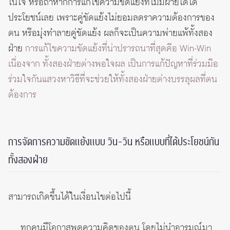
ในใจ หรือถ้าหากการแก้ไขความขัดแย้งที่ไม่มีฝ่ายใดได้
ประโยชน์เลย เพราะคู่ขัดแย้งไม่ยอมลดราความต้องการของ
ตน หรือมุ่งทำลายคู่ขัดแย้ง ผลก็จะเป็นความพ่ายแพ้ทั้งสอง
ฝ่าย
การแก้ไขความขัดแย้งที่น่าปรารถนาที่สุดคือ Win-Win
เนื่องจาก ทั้งสองฝ่ายต่างพอใจผล เป็นการแก้ปัญหาที่ร่วมมือ
ร่วมใจกันแสวงหาวิธีที่จะช่วยให้ทั้งสองฝ่ายต่างบรรลุผลที่ตน
ต้องการ
การจัดการความขัดแย้งแบบ วิน-วิน หรือแบบที่ได้ประโยชน์กัน
ทั้งสองฝ่าย
สามารถเกิดขึ้นได้ในเงื่อนไขต่อไปนี้
ทุกคนมีโอกาสพูดความคิดของตน โดยไม่นำอารมณ์มา