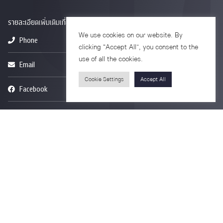
รายละเอียดเพิ่มเติมเกี่ยวกับคณะ ติดตามข่าวสารคณะ
We use cookies on our website. By
Phone
0-2218-1185
clicking “Accept All”, you consent to the
use of all the cookies.
Email
psy@chula.ac.th
Cookie Settings
Accept All
Facebook
Psychology CU
LinkedIn
Faculty of Psychology
Youtube
Psy Talk by Faculty of Psychology Chula
อาคารบรมราชชนนีศรีศตพรรษ ชั้น 7