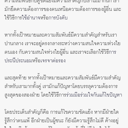
ความสัมพันธ์กับคู่ขัดแย้งมีความสำคัญกับเราไม่มากนัก เรา
มักยึดความต้องการของตนเหนือความต้องการของผู้อื่น และ
ใช้วิธีการ
ใช้อำนาจ
หรือ
การบังคับ
หากทั้งเป้าหมายและความสัมพันธ์มีความสำคัญสำหรับเรา
ปานกลาง เราจะอยู่ตรงกลางระหว่างความสนใจความห่วงใย
ตนเอง กับความสนใจห่วงใยผู้อื่น และเราจะเลือกใช้วิธี
การ
ประนีประนอม
หรือ
เจรจาต่อรอง
และสุดท้าย หากทั้งเป้าหมายและความสัมพันธ์มีความสำคัญ
สำหรับเรามากทั้งคู่ เรามักแก้ปัญหาโดยบรรลุความต้องการ
สูงสุดของสองฝ่าย โดยใช้วิธีการ
ร่วมมือร่วมใจกันแก้ไขปัญหา
โดยประเด็นสำคัญก็คือ การแก้ไขความขัดแย้ง หากมีฝ่ายใด
รู้สึกว่าตนแพ้ อีกฝ่ายเป็นผู้ชนะ ก็ยังมีความรู้สึกไม่ดี ค้างอยู่