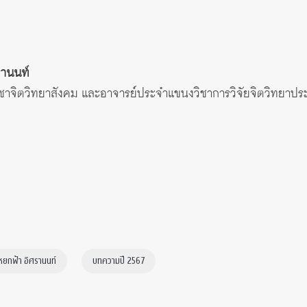
รานนท์
จิตวิทยาสังคม และอาจารย์ประจำแขนงวิชาการวิจัยจิตวิทยาประ
หยกฟ้า อิศรานนท์
บทความปี 2567