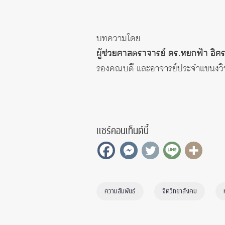
บทความโดย
ผู้ช่วยศาสตราจารย์ ดร.หยกฟ้า อิศ
รองคณบดี และอาจารย์ประจำแขนงวิชา
แชร์คอนเท็นต์นี้
ความสัมพันธ์
จิตวิทยาสังคม