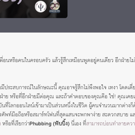
เพื่อนหรือคนในครอบครัว แล้วรู้สึกเหมือนพูดอยู่คนเดียว อีกฝ่าย
คยมีประสบการณ์ในลักษณะนี้ คุณอาจรู้สึกไม่พึงพอใจ เหงา โดดเ
่าย หรือที่อีกฝ่ายมีต่อคุณ และถ้าคำตอบของคุณคือ ใช่! คุณเคยเจ
ันที่โลกออนไลน์เข้ามาเป็นส่วนหนึ่งในชีวิต ผู้คนจำนวนมากต่างก็
ทรศัพท์มือถือหรือสมาร์ทโฟนที่สุดแสนจะพกพาง่าย สะดวกสบาย แล
ง
หรือที่เรียกว่า
Phubbing (ฟับบิ้ง)
นี่เอง ที่
สามารถบ่อนทำลายความส