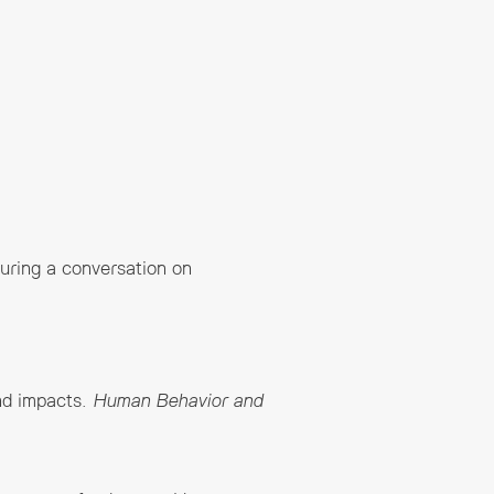
during a conversation on
and impacts.
Human Behavior and