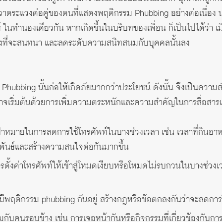
วาดระแวงต่อคู่ของตนที่แสดงพฤติกรรม Phubbing อย่างต่อเนื่อง
์ ในทำนองเดียวกัน หากเกิดขึ้นในบริบทของเพื่อน ก็เป็นไปได้ว่า 
ี่ยงที่จะสนทนา และลดระดับความสนิทสนมกับบุคคลนั้นลง
ม Phubbing นั้นก่อให้เกิดภัยมากกว่าประโยชน์ ดังนั้น จึงเป็นควา
อาจเริ่มต้นด้วยการเพิ่มความตระหนักและความสำคัญในการสื่อสารแ
ป้าหมายในการลดการใช้โทรศัพท์ในบางช่วงเวลา เช่น เวลาที่กินอา
มพันธ์และสร้างความสนใจต่อกันมากขึ้น
ตั้งค่าโทรศัพท์ให้เข้าสู่โหมดเงียบหรือโหมดไม่รบกวนในบางช่วงเว
ี่มีพฤติกรรม phubbing กันอยู่ สร้างกฎหรือข้อตกลงกันว่าจะลดก
มกับคนรอบข้าง เช่น การเจอหน้ากันหรือกิจกรรมที่เกี่ยวข้องกับการส