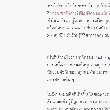
งานวิจัยทางจิตวิทยาพบว่า
แนวโน้มที
ถึง
การเสพติดการใช้สื่อสังคมออนไลน์
ทำให้ไม่ว่าจะอยู่ในสถานการณ์ใด บุค
แจ้งเตือนของแอพพลิเคชั่นในสื่อสัง
2019) ก็ยิ่งเร่งเร้าปฏิกิริยาการตอบส
เป็นที่น่าสนใจว่า
พฤติกรรม Phubbing 
ส่วนหนึ่งอาจเพราะเมื่อบุคคลอยู่รวม
นัดรวมตัวกันของกลุ่มคนจำนวนมาก ๆ 
มิตรสหายต่าง ๆ
ในฝั่งของผลเสียที่เกิดขึ้น โดยเฉพา
สัมพันธ์แล้ว ผู้ที่ถูกกระทำอาจเกิดค
2022) หากพฤติกรรม Phubbing เกิดขึ