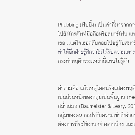
Phubbing (ฟับบิ้ง) เป็นคำที่มาจ
ไปยังโทรศัพท์มือถือหรือสมาร์โฟน แทน
เธอ…แต่ใจเธอกลับลอยไปอยู่กับสมาร์
ทำให้อีกฝ่ายรู้สึกว่าไม่ได้รับความเค
กระทำพฤติกรรมเหล่านี้แทบไม่รู้ตัว
คำถามคือ แล้วเหตุใดคนจึงแสดงพฤติก
เป็นส่วนหนึ่งของกลุ่มเป็นพื้นฐาน (nee
สม่ำเสมอ (Baumeister & Leary, 2017)
กลุ่มของตน กอปรกับความเข้าถึงง่าย
ต้องการที่จะใช้งานอย่างต่อเนื่อง 