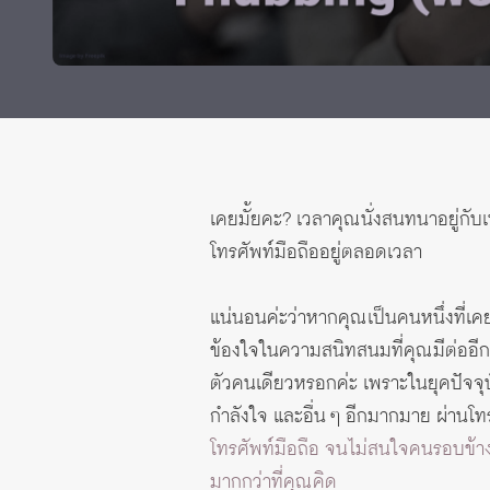
ทุนและรางวัล
เคยมั้ยคะ? เวลาคุณนั่งสนทนาอยู่กับ
โทรศัพท์มือถืออยู่ตลอดเวลา
แน่นอนค่ะว่าหากคุณเป็นคนหนึ่งที่เ
ข้องใจในความสนิทสนมที่คุณมีต่ออีกฝ
ตัวคนเดียวหรอกค่ะ เพราะในยุคปัจจุบ
กำลังใจ และอื่น ๆ อีกมากมาย ผ่านโ
โทรศัพท์มือถือ จนไม่สนใจคนรอบข้า
มากกว่าที่คุณคิด