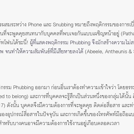
ากการผสมระหว่าง Phone และ Snubbing หมายถึงพฤติกรรมของการ
ที่จะพูดคุยสนทนากับบุคคลที่พบเจอกันแบบเผชิญหน้าอยู่ (Pathak, 
ทโฟนได้ซะนี่!
ผู้ที่แสดงพฤติกรรม Phubbing จึงมักสร้างความไม่ส
ารพ จนทำให้ความสัมพันธ์ที่มีเสียหายลงได้
(Abeele, Antheunis & Sc
รรม Phubbing ออกมา ก่อนอื่นเราต้องทำความเข้าใจว่า โดยธรรมช
d to belong) และการที่บุคคลจะรู้สึกเป็นส่วนหนึ่งของกลุ่มได้นั้น ค
 ดังนั้น บุคคลจึงมีความต้องการที่จะพูดคุย ติดต่อสื่อสาร และท่
ของอุปกรณ์สื่อสารในปัจจุบัน และการเกิดขึ้นของโทรศัพท์มือถื
และสำหรับบางคนอาจมีความต้องการใช้งานอยู่เกือบตลอดเวลา