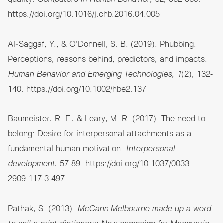
https://doi.org/10.1016/j.chb.2016.04.005
Al‐Saggaf, Y., & O’Donnell, S. B. (2019). Phubbing:
Perceptions, reasons behind, predictors, and impacts.
Human Behavior and Emerging Technologies, 1
(2), 132-
140.
https://doi.org/10.1002/hbe2.137
Baumeister, R. F., & Leary, M. R. (2017). The need to
belong: Desire for interpersonal attachments as a
fundamental human motivation.
Interpersonal
development
, 57-89.
https://doi.org/10.1037/0033-
2909.117.3.497
Pathak, S. (2013).
McCann Melbourne made up a word