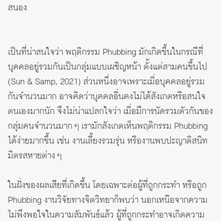
สนอง
เป็นที่น่าสนใจว่า
พฤติกรรม Phubbing มักเกิดขึ้นในกรณีที่
บุคคลอยู่รวมกันเป็นกลุ่มแบบเผชิญหน้า ตั้งแต่สามคนขึ้นไป
(Sun & Samp, 2021) ส่วนหนึ่งอาจเพราะเมื่อบุคคลอยู่รวม
กันจำนวนมาก อาจคิดว่าบุคคลอื่นคงไม่ได้สังเกตหรือสนใจ
ตนเองมากนัก จึงไม่น่าแปลกใจว่า เมื่อมีการนัดรวมตัวกันของ
กลุ่มคนจำนวนมาก ๆ เรามักสังเกตเห็นพฤติกรรม Phubbing
ได้ง่ายมากขึ้น เช่น งานเลี้ยงรวมรุ่น หรืองานพบปะญาติสนิท
มิตรสหายต่าง ๆ
ในฝั่งของผลเสียที่เกิดขึ้น โดยเฉพาะต่อผู้ที่ถูกกระทำ หรือถูก
Phubbing งานวิจัยทางจิตวิทยาก็พบว่า นอกเหนือจากความ
ไม่พึงพอใจในความสัมพันธ์แล้ว ผู้ที่ถูกกระทำอาจเกิดความ