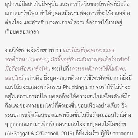
อุปกรณ์สื่อสารในปัจจุบัน และการเกิดขึ้นของโทรศัพท์มือถือ
แบบสมาร์ทโฟน ทำให้บุคคลมีความต้องการที่จะใช้งานอย่าง
ต่อเนื่อง และสำหรับบางคนอาจมีความต้องการใช้งานอยู่
เกือบตลอดเวลา
งานวิจัยทางจิตวิทยาพบว่า
แนวโน้มที่บุคคลจะแสดง
พฤติกรรม Phubbing มักขึ้นอยู่กับระดับการเสพติดโทรศัพท์
มือถือหรือสมาร์ทโฟน
รวมไปถึง
การเสพติดการใช้สื่อสังคม
ออนไลน์
กล่าวคือ ยิ่งบุคคลเสพติดการใช้โทรศัพท์มาก ก็ยิ่งมี
แนวโน้มจะแสดงพฤติกรรม Phubbing มาก จนทำให้ไม่ว่าจะ
อยู่ในสถานการณ์ใด บุคคลก็จะให้ความสนใจแต่โทรศัพท์มือ
ถือและช่องทางออนไลน์ที่ตัวเองชื่นชอบเพียงอย่างเดียว ยิ่ง
ระบบการแจ้งเตือนของแอพพลิเคชั่นในสื่อสังคมออนไลน์ต่าง
ๆ ถูกออกแบบมาเพื่อเรียกความสนใจจากบุคคลได้โดยง่าย
(Al‐Saggaf & O’Donnell, 2019) ก็ยิ่งเร่งเร้าปฏิกิริยาการตอบ