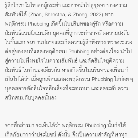
รู้สึกโกรธ โมโห ต่อผู้กระทำ และอาจนำไปสู่จุดจบของความ
สัมพันธ์ได้ (Zhan, Shrestha, & Zhong, 2022) หาก
พฤติกรรม Phubbing เกิดขึ้นในบริบทของคู่รัก หรือความ
สัมพันธ์แบบโรแมนติก บุคคลที่ถูกกระทำอาจเกิดความสงสัย
ในขั้นแรก จนบานปลายและเกิดความรู้สึกหึงหวง หวาดระแวง
ต่อคู่ของตนที่แสดงพฤติกรรม Phubbing อย่างต่อเนื่อง นำไป
สู่ความไม่พึงพอใจในความสัมพันธ์ และตัดสินใจยุติความ
สัมพันธ์ ในทำนองเดียวกัน หากเกิดขึ้นในบริบทของเพื่อน ก็
เป็นไปได้ว่า เมื่อถูกเพื่อนแสดงพฤติกรรม Phubbing ใส่บ่อย ๆ
บุคคลอาจตัดสินใจหลีกเลี่ยงที่จะสนทนา และลดระดับความ
สนิทสนมกับบุคคลนั้นลง
จากที่กล่าวมา จะเห็นได้ว่า พฤติกรรม Phubbing นั้นก่อให้
เกิดภัยมากกว่าประโยชน์ ดังนั้น จึงเป็นความสำคัญที่เราทุก