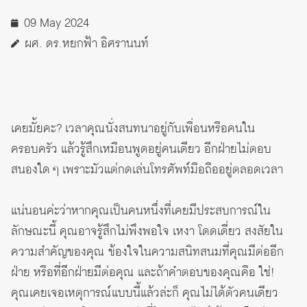
09 May 2024
ผศ. ดร.หยกฟ้า อิศรานนท์
เคยมั้ยคะ? เวลาคุณนั่งสนทนาอยู่กับเพื่อนหรือคนใน
ครอบครัว แล้วรู้สึกเหมือนพูดอยู่คนเดียว อีกฝ่ายไม่ตอบ
สนองใด ๆ เพราะมัวแต่กดเล่นโทรศัพท์มือถืออยู่ตลอดเวลา
แน่นอนค่ะว่าหากคุณเป็นคนหนึ่งที่เคยมีประสบการณ์ใน
ลักษณะนี้ คุณอาจรู้สึกไม่พึงพอใจ เหงา โดดเดี่ยว สงสัยใน
ความสำคัญของคุณ ข้องใจในความสนิทสนมที่คุณมีต่ออีก
ฝ่าย หรือที่อีกฝ่ายมีต่อคุณ และถ้าคำตอบของคุณคือ ใช่!
คุณเคยเจอเหตุการณ์แบบนี้แล้วล่ะก็ คุณไม่ได้ตัวคนเดียว