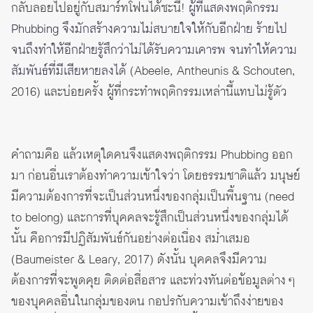
กลับลอยไปอยู่กับสมาร์ทโฟนได้ซะนี่!
ผู้ที่แสดงพฤติกรรม
Phubbing จึงมักสร้างความไม่สบายใจให้กับอีกฝ่าย ร้ายไป
จนถึงทำให้อีกฝ่ายรู้สึกว่าไม่ได้รับความเคารพ จนทำให้ความ
สัมพันธ์ที่มีเสียหายลงได้
(Abeele, Antheunis & Schouten,
2016) และบ่อยครั้ง ผู้ที่กระทำพฤติกรรมเหล่านี้แทบไม่รู้ตัว
คำถามคือ แล้วเหตุใดคนจึงแสดงพฤติกรรม Phubbing ออก
มา ก่อนอื่นเราต้องทำความเข้าใจว่า โดยธรรมชาติแล้ว มนุษย์
มีความต้องการที่จะเป็นส่วนหนึ่งของกลุ่มเป็นพื้นฐาน (need
to belong) และการที่บุคคลจะรู้สึกเป็นส่วนหนึ่งของกลุ่มได้
นั้น คือการมีปฏิสัมพันธ์กันอย่างต่อเนื่อง สม่ำเสมอ
(Baumeister & Leary, 2017) ดังนั้น บุคคลจึงมีความ
ต้องการที่จะพูดคุย ติดต่อสื่อสาร และท่วงทันต่อข้อมูลต่าง ๆ
ของบุคคลอื่นในกลุ่มของตน กอปรกับความเข้าถึงง่ายของ