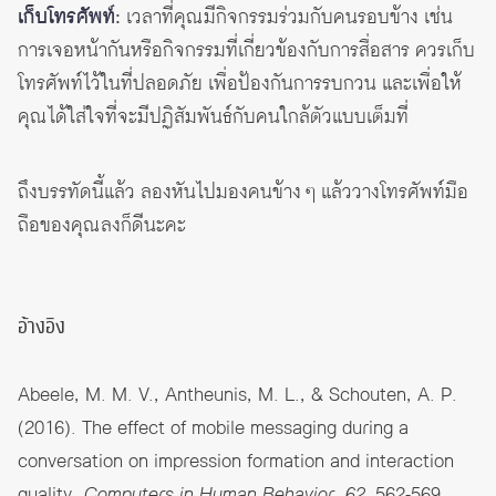
เก็บโทรศัพท์:
เวลาที่คุณมีกิจกรรมร่วมกับคนรอบข้าง เช่น
การเจอหน้ากันหรือกิจกรรมที่เกี่ยวข้องกับการสื่อสาร ควรเก็บ
โทรศัพท์ไว้ในที่ปลอดภัย เพื่อป้องกันการรบกวน และเพื่อให้
คุณได้ใส่ใจที่จะมีปฏิสัมพันธ์กับคนใกล้ตัวแบบเต็มที่
ถึงบรรทัดนี้แล้ว ลองหันไปมองคนข้าง ๆ แล้ววางโทรศัพท์มือ
ถือของคุณลงก็ดีนะคะ
อ้างอิง
Abeele, M. M. V., Antheunis, M. L., & Schouten, A. P.
(2016). The effect of mobile messaging during a
conversation on impression formation and interaction
quality.
Computers in Human Behavior, 62
, 562-569.