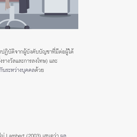
บัติจากผู้บังคับบัญชาที่มีต่อผู้ใต้
ั้งรางวัลและการลงโทษ) และ
ิกันระหว่างบุคคล
ด้วย
ไม่ Lambert (2003) เสนอว่า
ผล