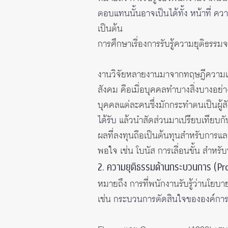
ตอบแทนนั้นอาจเป็นได้ทั้ง หน้าที่ ค
เป็นต้น
การศึกษาเรื่องการรับรู้ความยุติธรรมจ
งานวิจัยหลายงานมาจากทฤษฎีความเป็น
สังคม คือเมื่อบุคคลทำบางสิ่งบางอย่า
บุคคลแต่ละคนซึ่งมักกระทำตนเป็นผู้สัง
ได้รับ
แล้วนำสัดส่วนมาเปรียบเทียบกั
ผลที่ลงทุนถือเป็นต้นทุนสำหรับการแลก
พอใจ เช่น โบนัส การเลื่อนขั้น สำหร
2. ความยุติธรรมด้านกระบวนการ (Pro
หมายถึง การที่พนักงานรับรู้ว่า
เช่น
กระบวนการตัดสินใจขององค์การ