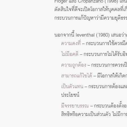
Floger และ Cropanzano (1998) เสนอว่
ตัดสินใจที่ดีจะเปิดโอกาสให้บุคคลที่
กระบวนการแก้ปัญหาว่ามีความยุติธร
นอกจากนี้ leventhal (1980) เสนอ
ความคงที่
– กระบวนการใช้ควรมีคว
ไม่มีอคติ
– กระบวนการไม่ได้รับอ
ความถูกต้อง
– กระบวนการควรเป็นไ
สามารถแก้ไขได้
– มีโอกาสให้เกิด
เป็นตัวแทน
– กระบวนการต้องแสด
ประโยชน์
มีจรรยาบรรณ
– กระบวนต้องตั้งอย
สิทธิหรือความเป็นส่วนตัว ไม่มีก