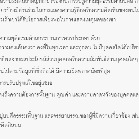
าประเด็นสำคัญที่เกี่ยวข้องกับการรับรู้ความยุติธรรมด้านนี้คือ
กา
เกี่ยวข้องมีส่วนร่วมในการแสดงความรู้สึกหรือความคิดเห็นของตนในด
รมถ้าเขาได้รับโอกาสเพียงพอในการแสดงเหตุผลของเขา
ว่าความยุติธรรมด้านกระบวนการควรประกอบด้วย
ามคงเส้นคงวา คงที่ในทุกเวลา และทุกคน ไม่มีบุคคลใดได้เปรียบหร
ิทธิพลจากผลประโยชน์ส่วนบุคคลหรือความสัมพันธ์ส่วนบุคคลใดๆ
ปตามข้อมูลที่เชื่อถือได้ มีความผิดพลาดน้อยที่สุด
การปรับปรุงแก้ไขอยู่เสมอ
งถึงความต้องการพื้นฐาน คุณค่า และความคาดหวังของบุคคลและ
ู่บนศีลธรรมพื้นฐาน และจรรยาบรรณของผู้ที่มีความเกี่ยวข้อง เช่
ารติดสินบน