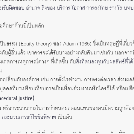
วามรับผิดชอบ อำนาจ สิ่งของ บริการ โอกาส การลงโทษ รางวัล บทบาท
ะศึกษาด้านนี้เป็นหลัก
ธรรม (Equity theory) ของ Adam (1965) ซึ่งเป็นทฤษฎีที่เกี่ย
งกับผู้อื่นแล้ว เขาควรจะได้รับบางอย่างกลับคืนมาเช่นกัน นอกจากนี
เกตการเหตุการณ์ต่างๆ ที่เกิดขึ้น กับ
สิ่งที่ตนลงทุนกับผลลัพธ์ที่ได้
น
เปลี่ยนกับองค์การ เช่น การตั้งใจทำงาน การตรงต่อเวลา ส่วนผลลัพธ
ับบุคคลที่มาเปรียบเทียบอาจเป็นเพื่อนร่วมงานหรือใครก็ได้ หรือเป
cedural justice)
นโยบาย หรือกระบวนการในการกำหนดผลตอบแทนของตนมีความถูกต้
 กระบวนการแก้ไขข้อพิพาท
เป็นต้น