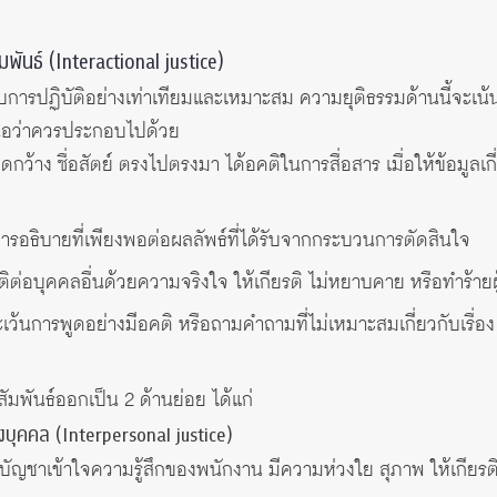
มพันธ์ (Interactional justice)
รับการปฏิบัติอย่างเท่าเทียมและเหมาะสม ความยุติธรรมด้านนี้จะเน้
สนอว่าควรประกอบไปด้วย
ิดกว้าง ซื่อสัตย์ ตรงไปตรงมา ได้อคติในการสื่อสาร เมื่อให้ข้อมู
การอธิบายที่เพียงพอต่อผลลัพธ์ที่ได้รับจากกระบวนการตัดสินใจ
ิต่อบุคคลอื่นด้วยความจริงใจ ให้เกียรติ ไม่หยาบคาย หรือทำร้ายผู้
เว้นการพูดอย่างมีอคติ หรือถามคำถามที่ไม่เหมาะสมเกี่ยวกับเรื่อง 
ัมพันธ์ออกเป็น 2 ด้านย่อย ได้แก่
งบุคคล (Interpersonal justice)
คับบัญชาเข้าใจความรู้สึกของพนักงาน มีความห่วงใย สุภาพ ให้เกียรต