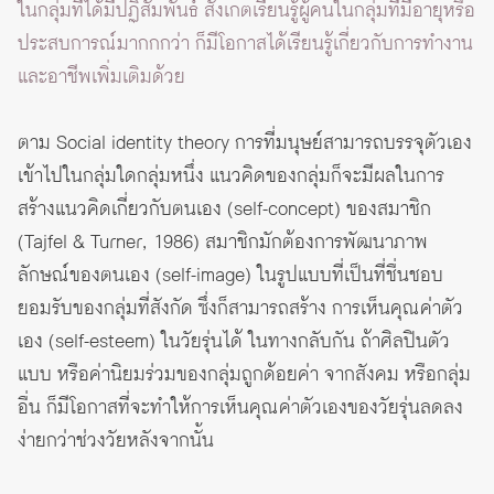
ในกลุ่มที่ได้มีปฏิสัมพันธ์ สังเกตเรียนรู้ผู้คนในกลุ่มที่มีอายุหรือ
ประสบการณ์มากกกว่า ก็มีโอกาสได้เรียนรู้เกี่ยวกับการทำงาน
และอาชีพเพิ่มเติมด้วย
ตาม Social identity theory การที่มนุษย์สามารถบรรจุตัวเอง
เข้าไปในกลุ่มใดกลุ่มหนึ่ง แนวคิดของกลุ่มก็จะมีผลในการ
สร้างแนวคิดเกี่ยวกับตนเอง (self-concept) ของสมาชิก
(Tajfel & Turner, 1986) สมาชิกมักต้องการพัฒนาภาพ
ลักษณ์ของตนเอง (self-image) ในรูปแบบที่เป็นที่ชื่นชอบ
ยอมรับของกลุ่มที่สังกัด ซึ่งก็สามารถสร้าง การเห็นคุณค่าตัว
เอง (self-esteem) ในวัยรุ่นได้ ในทางกลับกัน ถ้าศิลปินตัว
แบบ หรือค่านิยมร่วมของกลุ่มถูกด้อยค่า จากสังคม หรือกลุ่ม
อื่น ก็มีโอกาสที่จะทำให้การเห็นคุณค่าตัวเองของวัยรุ่นลดลง
ง่ายกว่าช่วงวัยหลังจากนั้น