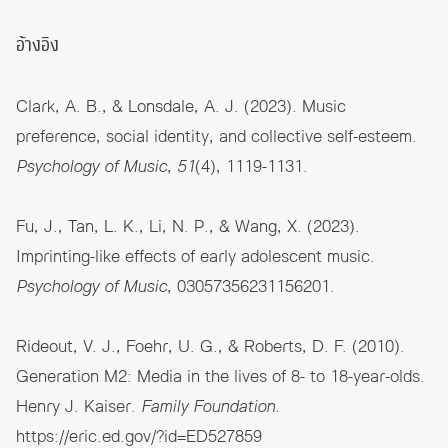
อ้างอิง
Clark, A. B., & Lonsdale, A. J. (2023). Music
preference, social identity, and collective self-esteem.
Psychology of Music, 51
(4), 1119-1131.
Fu, J., Tan, L. K., Li, N. P., & Wang, X. (2023).
Imprinting-like effects of early adolescent music.
Psychology of Music,
03057356231156201.
Rideout, V. J., Foehr, U. G., & Roberts, D. F. (2010).
Generation M2: Media in the lives of 8- to 18-year-olds.
Henry J. Kaiser.
Family Foundation.
https://eric.ed.gov/?id=ED527859