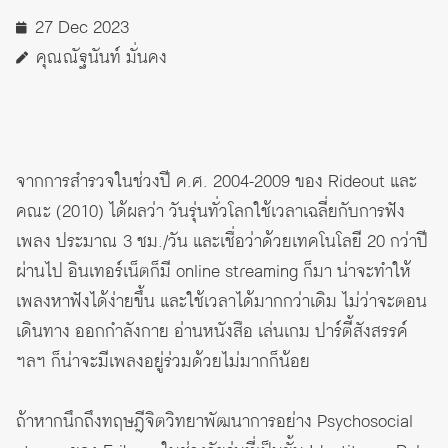
27 Dec 2023
คุณณัฐนันท์ มั่นคง
จากการสำรวจในช่วงปี ค.ศ. 2004-2009 ของ Rideout และ
คณะ (2010) ได้ผลว่า วันรุ่นทั่วโลกใช้เวลาเฉลี่ยกับการฟัง
เพลง ประมาณ 3 ชม./วัน และเชื่อว่าด้วยเทคโนโลยี 20 กว่าปี
ผ่านไป อินเทอร์เน็ตก็มี online streaming ก็มา น่าจะทำให้
เพลงหาฟังได้ง่ายขึ้น และใช้เวลาได้มากกว่าเดิม ไม่ว่าจะตอน
เดินทาง ออกกำลังกาย อ่านหนังสือ เล่นเกม ปาร์ตี้สังสรรค์
ฯลฯ ก็น่าจะมีเพลงอยู่ร่วมด้วยไม่มากก็น้อย
ถ้าหากนึกถึงทฤษฎีจิตวิทยาพัฒนาการอย่าง
Psychosocial