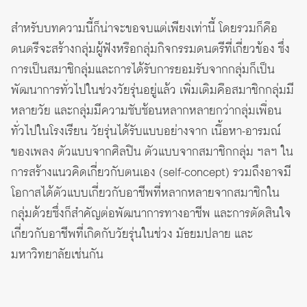
สำหรับบทความนี้ก็น่าจะขอจบแต่เพียงเท่านี้ โดยรวมก็คือ
ดนตรีจะสร้างกลุ่มผู้ฟังหรือกลุ่มกิจกรรมดนตรีที่เกี่ยวข้อง ซึ่ง
การเป็นสมาชิกลุ่มและการได้รับการยอมรับจากกลุ่มก็เป็น
พัฒนาการทั่วไปในช่วงวัยรุ่นอยู่แล้ว เพิ่มเติมคือสมาชิกกลุ่มมี
หลายวัย และกลุ่มมีความซับซ้อนหลากหลายกว่ากลุ่มเพื่อน
ทั่วไปในโรงเรียน วัยรุ่นได้รับแบบอย่างจาก เนื้อหา-อารมณ์
ของเพลง ตัวแบบจากศิลปิน ตัวแบบจากสมาชิกกลุ่ม ฯลฯ ใน
การสร้างแนวคิดเกี่ยวกับตนเอง (self-concept) รวมถึงอาจมี
โอกาสได้ตัวแบบเกี่ยวกับอาชีพที่หลากหลายจากสมาชิกใน
กลุ่มด้วยซึ่งก็สำคัญต่อพัฒนาการทางอาชีพ และการตัดสินใจ
เกี่ยวกับอาชีพที่เกิดกับวัยรุ่นในช่วง มัธยมปลาย และ
มหาวิทยาลัยเช่นกัน