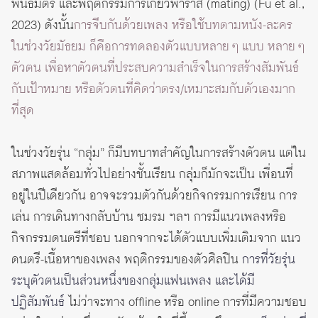
พันธมิตร และพฤติกรรมการเกี้ยวพาราสี (mating) (Fu et al.,
2023) ดังนั้น
การจีบกันด้วยเพลง หรือใช้บทตามหนัง-ละคร
ในช่วงวัยมัธยม ก็คือการทดลองตัวแบบหลาย ๆ แบบ หลาย ๆ
ตัวตน เพื่อหาตัวตนที่ประสบความสำเร็จในการสร้างสัมพันธ์
กับเป้าหมาย หรือตัวตนที่คิดว่าตรง/เหมาะสมกับตัวเองมาก
ที่สุด
ในช่วงวัยรุ่น “กลุ่ม” ก็มีบทบาทสำคัญในการสร้างตัวตน แต่ใน
สภาพแสดล้อมทั่วไปอย่างชั้นเรียน กลุ่มก็มักจะเป็น เพื่อนที่
อยู่ในปีเดียวกัน อาจจะรวมตัวกันด้วยกิจกรรมการเรียน การ
เล่น การเดินทางกลับบ้าน ชมรม ฯลฯ การมีแนวเพลงหรือ
กิจกรรมดนตรีที่ชอบ นอกจากจะได้ตัวแบบเพิ่มเติมจาก แนว
ดนตรี-เนื้อหาของเพลง พฤติกรรมของตัวศิลปิน
การที่วัยรุ่น
ระบุตัวตนเป็นส่วนหนึ่งของกลุ่มแฟนเพลง และได้มี
ปฏิสัมพันธ์
ไม่ว่าจะทาง offline หรือ online การที่มีความชอบ