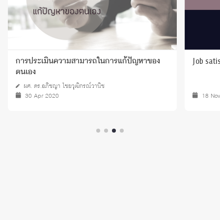
Job sati
การประเมินความสามารถในการแก้ปัญหาของ
ตนเอง
ผศ. ดร.อภิชญา ไชยวุฒิกรณ์วานิช
30 Apr 2020
18 No