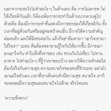
นอกจากจะระวังไม่ทำอะไร ๆ ในด้านลบ คือ การไม่เคารพ ไม่
ให้เกียรติกันแล้ว ก็ต้องเพิ่มการกระทำในด้านบวกควบคู่ไป
ด้วยคือ ต้องมีการกระทำที่แสดงถึงการยกย่องให้เกียรติกัน ทั้ง
เวลาที่อยู่ด้วยกันหรืออยู่ต่อหน้าคนอื่น มีการให้ความสำคัญ
ต่อคนรัก และให้อิสระต่อกัน แล้วก็อย่าลืมคาถา “เอาใจเขามา
ใส่ใจเรา” นะคะ คือต้องพยายามรู้ใจกันให้มากขึ้น มีการเอา
อกเอาใจกัน ทำในสิ่งที่เขาชอบ เช่น ชวนกันไปเที่ยว ไปทาน
อาหาร ไปทำอะไร ๆ ที่รู้ว่าเขาชอบบ้าง อยากให้ความรักสดใส
ต้องใส่ใจกับความสุข ความสบายใจของคนที่รักนะคะ อย่ามัว
เอาแต่ใจตัวเอง เวลาที่เราเห็นคนรักมีความสุข สบายใจ เราก็
จะพลอยมีความสุขและสบายใจไปด้วย จริงไหมคะ
“ความหึงหวง”