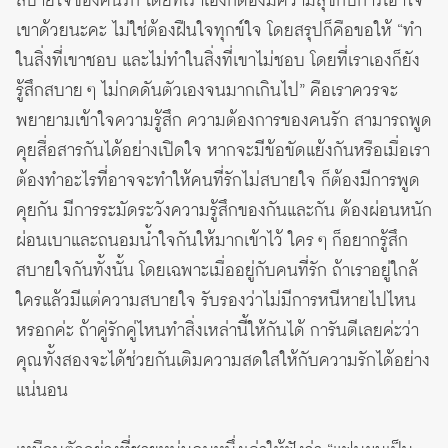
สบายใจของคนรัก โดยที่เราเองก็ต้องมีความสุขกับการเอาใจ
เขาด้วยนะคะ ไม่ใช่ต้องฝืนใจทุกข์ใจ โดยสรุปก็คือขอให้ “ทำ
ในสิ่งที่เขาชอบ และไม่ทำในสิ่งที่เขาไม่ชอบ โดยที่เราเองก็ยัง
รู้สึกสบาย ๆ ไม่กดดันตัวเองจนมากเกินไป” คือเราควรจะ
พยายามเข้าใจความรู้สึก ความต้องการของคนรัก สามารถพูด
คุยสื่อสารกันได้อย่างเปิดใจ หากจะมีข้อขัดแย้งกันหรือเมื่อเรา
ต้องทำอะไรที่อาจจะทำให้คนที่รักไม่สบายใจ ก็ต้องมีการพูด
คุยกัน มีการระมัดระวังความรู้สึกของกันและกัน ต้องผ่อนหนัก
ผ่อนเบาและถนอมน้ำใจกันให้มากเข้าไว้ ใคร ๆ ก็อยากรู้สึก
สบายใจกันทั้งนั้น โดยเฉพาะเมื่ออยู่กับคนที่รัก ถ้าเราอยู่ใกล้
ใครแล้วมีแต่ความสบายใจ รับรองว่าไม่มีการหนีหายไปไหน
หรอกค่ะ ถ้าคู่รักคู่ไหนทำสิ่งเหล่านี้ให้กันได้ การันตีเลยค่ะว่า
คุณทั้งสองจะได้ช่วยกันเติมความสดใสให้กับความรักได้อย่าง
แน่นอน