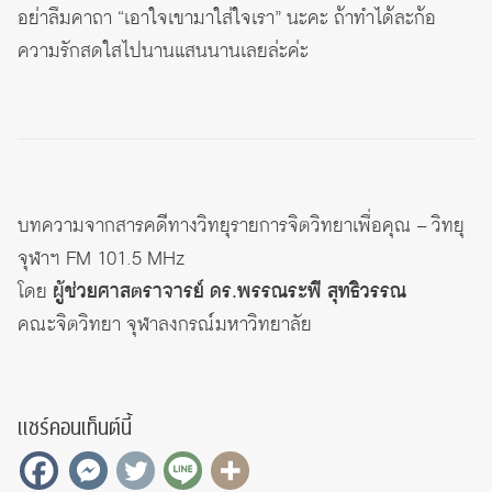
อย่าลืมคาถา “เอาใจเขามาใส่ใจเรา” นะคะ ถ้าทำได้ละก้อ
ความรักสดใสไปนานแสนนานเลยล่ะค่ะ
บทความจากสารคดีทางวิทยุรายการจิตวิทยาเพื่อคุณ – วิทยุ
จุฬาฯ FM 101.5 MHz
โดย
ผู้ช่วยศาสตราจารย์ ดร.พรรณระพี สุทธิวรรณ
คณะจิตวิทยา จุฬาลงกรณ์มหาวิทยาลัย
แชร์คอนเท็นต์นี้