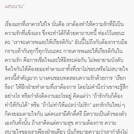
แสนนาน”
เรื่องแรกที่เราควรใส่ใจ นั่นคือ เราต้องทำให้ความรักที่มีเป็น
ความรักที่แข็งแรง ซึ่งจะทำได้ก็ด้วยคาถาบทนี้ ท่องไว้เลยนะ
คะ “เราจะเคารพและให้เกียรติกัน” อันนี้ไม่ถึงกับต้องกราบมือ
กราบเท้ากันทุกวี่ทุกวันนะคะ การเคารพและให้เกียรติกันใน
ความรัก คือการเชื่อใจและให้อิสระต่อกัน ไม่พยายามบังคับ
จิตใจกันให้ต้องยอมทำตามเราทั้งที่เขาไม่ชอบหรือไม่สบายใจ
ตรงนี้สำคัญมาก บางคนชอบทดสอบความรักด้วยการ “เรียก
ร้อง” ให้อีกฝ่ายทำตามที่เราต้องการ โดยไม่คำนึงว่าเขาจะรู้สึก
อย่างไร หรือกำลังติดงานอะไรอยู่ คิดแต่ว่า “ถ้ารักกันก็ต้อง
ทำให้กันได้” หรือ “ถ้าไม่ทำให้แปลว่าไม่รัก” แรกรักกันใหม่ ๆ
ก็คงยอมตามใจกัน แต่คนเรามีศักดิ์ศรี มีความเป็นตัวของตัว
เองกันทั้งนั้น ถ้าเราคิดแต่ความสุข ความต้องการ ความ
สบายใจของเราเพียงฝ่ายเดียว นั่นก็หมายความว่าเรากำลังไม่