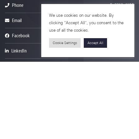
Phone
0-2218-1185
We use cookies on our website. By
Email
psy@chula.ac.th
clicking “Accept All”, you consent to the
use of all the cookies.
Facebook
Psychology CU
Cookie Settings
Accept All
LinkedIn
Faculty of Psychology
Youtube
Psy Talk by Faculty of Psychology Chula
อาคารบรมราชชนนีศรีศตพรรษ ชั้น 7
ถนนพระราม 1 แขวงวังใหม่ เขตปทุมวัน
กรุงเทพมหานคร 10330