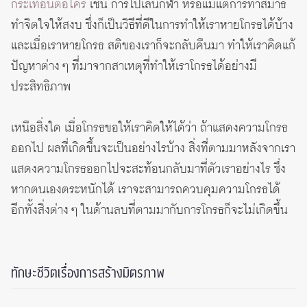
กระเทือนต่อใคร
เช่น การไปเล่นกีฬา หรือแม้แต่การทำสมาธิ
ทำจิตใจให้สงบ ซึ่งก็เป็นวิธีที่ดีในการทำให้เราหายโกรธได้บ้าง
และเมื่อเราหายโกรธ สติของเราก็จะกลับคืนมา ทำให้เราคิดแก้
ปัญหาต่าง ๆ ที่มาจากสาเหตุที่ทำให้เราโกรธได้อย่างมี
ประสิทธิภาพ
เหนือสิ่งใด เมื่อโกรธขอให้เราคิดให้ได้ว่า ถ้าแสดงความโกรธ
ออกไป ผลที่เกิดขึ้นจะเป็นอย่างไรบ้าง สิ่งที่ตามมาหลังจากเรา
แสดงความโกรธออกไปจะสะท้อนกลับมาที่ตัวเราอย่างไร ซึ่ง
หากตนเองตระหนักได้ เราจะสามารถควบคุมความโกรธได้
อีกทั้งสิ่งต่าง ๆ ในด้านลบที่ตามมากับการโกรธก็จะไม่เกิดขึ้น
ทักษะชีวิตเรื่องการสร้างมิตรภาพ