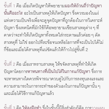
ขั้นที่ 1
คือ เมื่อเกิดปัญหาให้พยายาม
ม
องให้ถ้วนถี่ว่าปัญหา
นั้นคืออะไร
อะไรเป็นสาเหตุให้เกิดปัญหา ซึ่งควรมองในแง่
แห่งความเป็นจริงเพื่อจะดูจุดปัญหาที่ถูกต้องในการวิเคราะห์
ปัญหา ซึ่งเทคนิคที่มักใช้ก็คือพยายามเขียนสาเหตุต่าง ๆ ที่
คาดว่าจะทำให้เกิดปัญหาทั้งหมดใส่กระดาษแล้วค่อย ๆ ตัด
สาเหตุที่ ไม่ใช่ ออกไปทีละข้อจนเหลือโอกาสที่จะเป็นไปได้ไม่
กี่ข้อและเมื่อได้สาเหตุที่แน่ชัดแล้วให้ก้าวไปสู่ขั้นที่ 2
ขั้นที่ 2
คือ เมื่อเราทราบสาเหตุ ให้ขจัดสาเหตุที่ทำให้เกิด
ปัญหาโดยการ
หาหนทางที่เป็นไปได้ในการแก้ปัญหา
ซึ่งการ
จะหาหนทางใดควรพิจารณาควบคู่ไปกับการลงทุนลงแรงและ
ความสามารถในการกระทำของตัวเองในการแก้ปัญหานั้น ๆ
และเมื่อได้วิธีการแก้ปัญหาแล้ว
ขั้นที่ 3
คือ
ให้ลงมือทำ
ซึ่งในขั้นนี้มีสิ่งสำคัญก็คือ การ
วางแผน