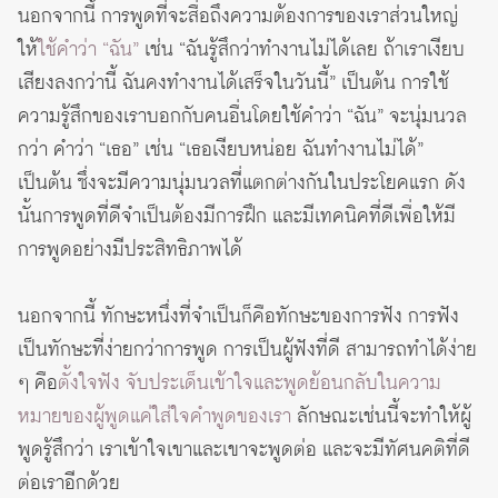
นอกจากนี้ การพูดที่จะสื่อถึงความต้องการของเราส่วนใหญ่
ให้
ใช้คำว่า “ฉัน”
เช่น “ฉันรู้สึกว่าทำงานไม่ได้เลย ถ้าเราเงียบ
เสียงลงกว่านี้ ฉันคงทำงานได้เสร็จในวันนี้” เป็นต้น การใช้
ความรู้สึกของเราบอกกับคนอื่นโดยใช้คำว่า “ฉัน” จะนุ่มนวล
กว่า คำว่า “เธอ” เช่น “เธอเงียบหน่อย ฉันทำงานไม่ได้”
เป็นต้น ซึ่งจะมีความนุ่มนวลที่แตกต่างกันในประโยคแรก ดัง
นั้นการพูดที่ดีจำเป็นต้องมีการฝึก และมีเทคนิคที่ดีเพื่อให้มี
การพูดอย่างมีประสิทธิภาพได้
นอกจากนี้ ทักษะหนึ่งที่จำเป็นก็คือทักษะของการฟัง การฟัง
เป็นทักษะที่ง่ายกว่าการพูด การเป็นผู้ฟังที่ดี สามารถทำได้ง่าย
ๆ คือ
ตั้งใจฟัง จับประเด็นเข้าใจและพูดย้อนกลับในความ
หมายของผู้พูดแค่ใส่ใจคำพูดของเรา
ลักษณะเช่นนี้จะทำให้ผู้
พูดรู้สึกว่า เราเข้าใจเขาและเขาจะพูดต่อ และจะมีทัศนคติที่ดี
ต่อเราอีกด้วย