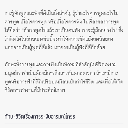
การรู้จักพูดและฟังที่ดีเป็นสิ่งสำคัญ รู้ว่าอะไรควรพูดอะไรไม่
ควรพูด เมื่อไรควรพูด หรือเมื่อไรควรฟัง ในเรื่องของการพูด
ให้ยึดว่า “ถ้าเราพูดไปแล้วเราเป็นคนฟัง เราจะรู้สึกอย่างไร” ซึ่ง
ถ้าคิดได้ในลักษณะเช่นนี้จะทำให้ความขัดแย้งลดน้อยลง
นอกจากเป็นผู้พูดที่ดีแล้ว เราควรเป็นผู้ฟังที่ดีอีกด้วย
ทักษะทั้งการพูดและการฟังเป็นทักษะที่สำคัญในชีวิตเพราะ
มนุษย์เราจำเป็นต้องมีการสื่อสารกันตลอดเวลา ถ้าเรามีการ
พูดหรือการฟังที่ดีก็เปรียบเหมือนเป็นกำไรชีวิต และเพื่อให้เกิด
ชีวิตการทำงานที่มีประสิทธิภาพ
ทักษะชีวิตเรื่องการระงับอารมณ์โกรธ