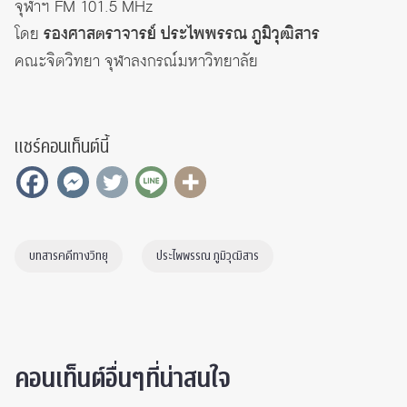
จุฬาฯ FM 101.5 MHz
โดย
รองศาสตราจารย์ ประไพพรรณ ภูมิวุฒิสาร
คณะจิตวิทยา จุฬาลงกรณ์มหาวิทยาลัย
แชร์คอนเท็นต์นี้
บทสารคดีทางวิทยุ
ประไพพรรณ ภูมิวุฒิสาร
คอนเท็นต์อื่นๆที่น่าสนใจ