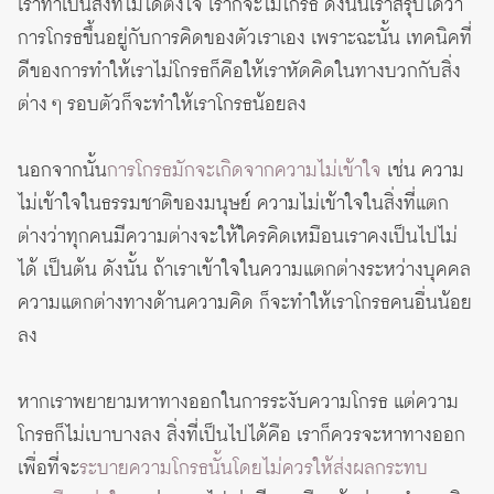
เราทำเป็นสิ่งที่ไม่ได้ตั้งใจ เราก็จะไม่โกรธ ดังนั้นเราสรุปได้ว่า
การโกรธขึ้นอยู่กับการคิดของตัวเราเอง เพราะฉะนั้น เทคนิคที่
ดีของการทำให้เราไม่โกรธก็คือให้เราหัดคิดในทางบวกกับสิ่ง
ต่าง ๆ รอบตัวก็จะทำให้เราโกรธน้อยลง
นอกจากนั้น
การโกรธมักจะเกิดจากความไม่เข้าใจ
เช่น ความ
ไม่เข้าใจในธรรมชาติของมนุษย์ ความไม่เข้าใจในสิ่งที่แตก
ต่างว่าทุกคนมีความต่างจะให้ใครคิดเหมือนเราคงเป็นไปไม่
ได้ เป็นต้น ดังนั้น ถ้าเราเข้าใจในความแตกต่างระหว่างบุคคล
ความแตกต่างทางด้านความคิด ก็จะทำให้เราโกรธคนอื่นน้อย
ลง
หากเราพยายามหาทางออกในการระงับความโกรธ แต่ความ
โกรธก็ไม่เบาบางลง สิ่งที่เป็นไปได้คือ เราก็ควรจะหาทางออก
เพื่อที่จะ
ระบายความโกรธนั้นโดยไม่ควรให้ส่งผลกระทบ