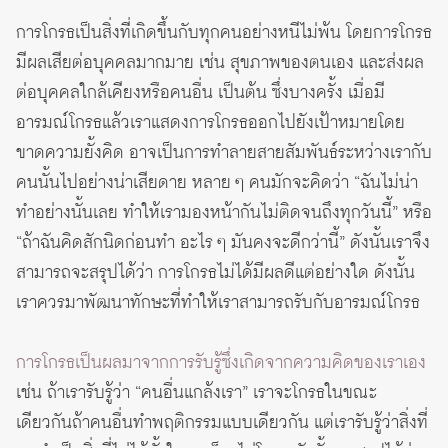
การโกรธเป็นสิ่งที่เกิดขึ้นกับทุกคนอย่างหนีไม่พ้น โดยการโกรธ
มีผลเสียต่อบุคคลมากมาย เช่น สุขภาพของตนเอง และส่งผล
ต่อบุคคลใกล้เคียงหรือคนอื่น เป็นต้น ซึ่งบางครั้ง เมื่อมี
อารมณ์โกรธแล้วเราแสดงการโกรธออกไปยังเป้าหมายโดย
ขาดความยั้งคิด อาจเป็นการทำลายสายสัมพันธ์ระหว่างเรากับ
คนนั้นไปอย่างน่าเสียดาย หลาย ๆ คนมักจะคิดว่า “ฉันไม่น่า
ทำอย่างนั้นเลย ทำให้เรามองหน้ากันไม่ติดจนถึงทุกวันนี้” หรือ
“ถ้าฉันคิดสักนิดก่อนทำ อะไร ๆ มันคงจะดีกว่านี้” ดังนั้นเราจึง
สามารถจะสรุปได้ว่า การโกรธไม่ได้มีผลดีแต่อย่างใด ดังนั้น
เราควรมาพัฒนาทักษะที่ทำให้เราสามารถรับกับอารมณ์โกรธ
การโกรธเป็นผลมาจากการรับรู้ซึ่งเกิดจากความคิดของเราเอง
เช่น ถ้าเรารับรู้ว่า “คนอื่นแกล้งเรา” เราจะโกรธในขณะ
เดียวกันถ้าคนอื่นทำพฤติกรรมแบบเดียวกัน แต่เรารับรู้ว่าสิ่งที่