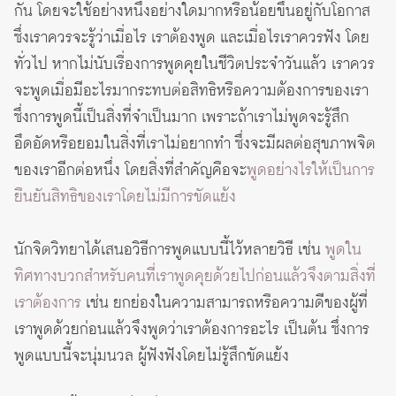
กัน โดยจะใช้อย่างหนึ่งอย่างใดมากหรือน้อยขึ้นอยู่กับโอกาส
ซึ่งเราควรจะรู้ว่าเมื่อไร เราต้องพูด และเมื่อไรเราควรฟัง โดย
ทั่วไป หากไม่นับเรื่องการพูดคุยในชีวิตประจำวันแล้ว เราควร
จะพูดเมื่อมีอะไรมากระทบต่อสิทธิหรือความต้องการของเรา
ซึ่งการพูดนี้เป็นสิ่งที่จำเป็นมาก เพราะถ้าเราไม่พูดจะรู้สึก
อึดอัดหรือยอมในสิ่งที่เราไม่อยากทำ ซึ่งจะมีผลต่อสุขภาพจิต
ของเราอีกต่อหนึ่ง โดยสิ่งที่สำคัญคือจะ
พูดอย่างไรให้เป็นการ
ยืนยันสิทธิของเราโดยไม่มีการขัดแย้ง
นักจิตวิทยาได้เสนอวิธีการพูดแบบนี้ไว้หลายวิธี เช่น
พูดใน
ทิศทางบวกสำหรับคนที่เราพูดคุยด้วยไปก่อนแล้วจึงตามสิ่งที่
เราต้องการ
เช่น ยกย่องในความสามารถหรือความดีของผู้ที่
เราพูดด้วยก่อนแล้วจึงพูดว่าเราต้องการอะไร เป็นต้น ซึ่งการ
พูดแบบนี้จะนุ่มนวล ผู้ฟังฟังโดยไม่รู้สึกขัดแย้ง