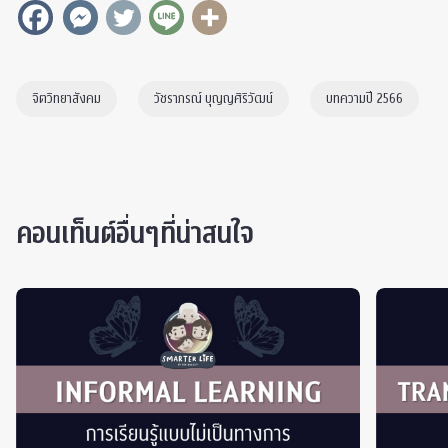
จิตวิทยาสังคม
วัชราภรณ์ บุญญศิริวัฒน์
บทความปี 2566
คอนเท็นต์อื่นๆที่น่าสนใจ