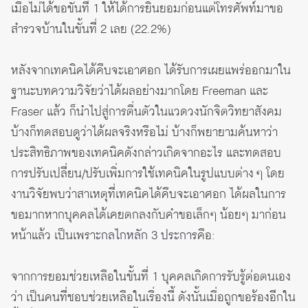
เมื่อไม่ได้ขอขั้นที่ 1 ให้ได้การยินยอมก่อนแต่โทรศัพท์มาขอ
สำรวจบ้านในขั้นที่ 2 เลย (22.2%)
หลังจากเทคนิคได้คืบจะเอาศอก ได้รับการเผยแพร่ออกมาใน
ฐานะบทความวิจัยว่าได้ผลอย่างมากโดย Freeman และ
Fraser แล้ว ก็นำไปสู่การตื่นตัวในแวดวงนักจิตวิทยาสังคม
บ้างก็ทดสอบดูว่าได้ผลจริงหรือไม่ บ้างก็พยายามค้นหาว่า
ประสิทธิภาพของเทคนิคดังกล่าวเกิดจากอะไร และทดสอบ
การปรับเปลี่ยน/ปรับเพิ่มการใช้เทคนิคในรูปแบบต่าง ๆ โดย
งานวิจัยพบว่าสาเหตุที่เทคนิคได้คืบจะเอาศอก ได้ผลในการ
ขอมากหากบุคคลได้เคยตกลงกับคำขอเล็กๆ น้อยๆ มาก่อน
หน้าแล้ว เป็นเพราะ
กลไกหลัก 3 ประการ
คือ:
จากการยอมช่วยเหลือในขั้นที่ 1 บุคคลเกิดการรับรู้ต่อตนเอง
ว่า เป็นคนที่ชอบช่วยเหลือในเรื่องนี้ ดังนั้นเมื่อถูกขอร้องอีกใน