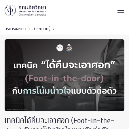
ไทย
EN
/
บริการของเรา
สาระความรู้
เทคนิคได้คืบจะเอาศอก (Foot-in-the-