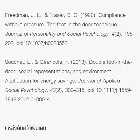
Freedman, J. L., & Fraser, S. C. (1966). Compliance
without pressure: The foot-in-the-door technique.
Journal of Personality and Social Psychology, 4
(2), 195–
202.
doi:10.1037/h0023552
Souchet, L., & Girandola, F. (2013). Double foot-in-the-
door, social representations, and environment:
Application for energy savings.
Journal of Applied
Social Psychology, 43
(2), 306–315.
doi.10.1111/j.1559-
1816.2012.01000.x
แหล่งค้นคว้าเพิ่มเติม