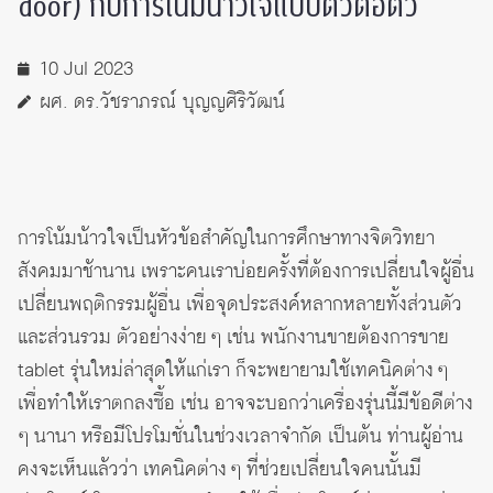
door) กับการโน้มน้าวใจแบบตัวต่อตัว
10 Jul 2023
ผศ. ดร.วัชราภรณ์ บุญญศิริวัฒน์
การโน้มน้าวใจเป็นหัวข้อสำคัญในการศึกษาทางจิตวิทยา
สังคมมาช้านาน เพราะคนเราบ่อยครั้งที่ต้องการเปลี่ยนใจผู้อื่น
เปลี่ยนพฤติกรรมผู้อื่น เพื่อจุดประสงค์หลากหลายทั้งส่วนตัว
และส่วนรวม ตัวอย่างง่าย ๆ เช่น พนักงานขายต้องการขาย
tablet รุ่นใหม่ล่าสุดให้แก่เรา ก็จะพยายามใช้เทคนิคต่าง ๆ
เพื่อทำให้เราตกลงซื้อ เช่น อาจจะบอกว่าเครื่องรุ่นนี้มีข้อดีต่าง
ๆ นานา หรือมีโปรโมชั่นในช่วงเวลาจำกัด เป็นต้น ท่านผู้อ่าน
คงจะเห็นแล้วว่า เทคนิคต่าง ๆ ที่ช่วยเปลี่ยนใจคนนั้นมี