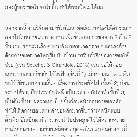
มองผู้ขอว่าขอไม่จบไม่สิ้น ทำให้เทคนิคไม่ได้ผล
นอกจากนี้ งานวิจัยต่อมายังพัฒนาต่อเติมเทคนิคได้คืบจะเอา
ศอกไปในหลายแนวทาง เช่น เพิ่มขั้นตอนการขอจาก 2 เป็น 3
ขั้น เช่น ขออะไรเล็ก ๆ ตามด้วยขอขนาดกลาง ๆ และลงท้าย
ด้วยการขอขนาดใหญ่ซึ่งเป็นเป้าหมายที่แท้จริงของการขอให้
ช่วย (เช่น Souchet & Girandola, 2013) เช่น ขอให้ตอบ
แบบสอบถามเกี่ยวกับใช้ไฟฟ้า (ขั้นที่ 1) เมื่อยอมแล้วตามด้วย
ขอให้เขียนบทความสั้น ๆ เรื่องการประหยัดไฟ (ขั้นที่ 2) ก่อน
จะขอให้ร่วมมือประหยัดไฟฟ้าเป็นเวลา 2 สัปดาห์ (ขั้นที่ 3)
เป็นต้น ซึ่งพบผลว่าแบบมี 2 ขั้นก่อนหน้าก่อนการขอหลัก
ทำให้เกิดการยอมตามคำขอหลักมากขึ้นกว่าเทคนิคแบบ
ดั้งเดิม อันเป็นผลที่สามารถนำไปประยุกต์ใช้ได้หลากหลาย
เช่นในการขอความช่วยเหลือจากบุคคลในประเด็นต่าง ๆ (ที่