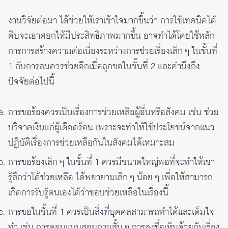
งานวิจัยต่อมา ได้ช่วยให้เราเข้าใจมากขึ้นว่า การใช้เทคนิคได้
คืบจะเอาศอกให้มีประสิทธิภาพมากขึ้น อาจทำได้โดยใช้หลัก
การการสร้างความต่อเนื่องระหว่างการช่วยเรื่องเล็ก ๆ ในขั้นที่
1 กับการสมควรช่วยอีกเมื่อถูกขอในขั้นที่ 2 และคำนึงถึง
ปัจจัยต่อไปนี้
การขอร้องควรเป็นเรื่องการช่วยเหลือผู้อื่นหรือสังคม
เช่น ช่วย
บริจาคเงินแก่ผู้เดือดร้อน เพราะจะทำให้ใช้ประโยชน์จากแนว
ปฏิบัติเรื่องการช่วยเหลือกันในสังคมได้เหมาะสม
การขอร้องเล็ก ๆ ในขั้นที่ 1 ควรมีขนาดใหญ่พอที่จะทำให้เขา
รู้สึกว่าได้ช่วยเหลือ
ได้พยายามเล็ก ๆ น้อย ๆ เพื่อให้สามารถ
เกิดการรับรู้ตนเองได้ว่าชอบช่วยเหลือในเรื่องนี้
การขอในขั้นที่ 1 ควรเป็นสิ่งที่บุคคลสามารถทำได้และเต็มใจ
ทำ
เช่น การตอบแบบสอบถามสั้น ๆ การลงชื่อเห็นด้วยกับเรื่อง