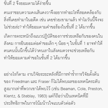
ขั้นที่ 2 จึงยอมตามได้ง่ายขึ้น
คนเราชอบความคงเส้นคงวาจึงอยากทำอะไรที่สอดคล้องกับ
สิ่งที่เคยทำมาในอดีต เช่น เคยช่วยเขามาแล้ว ทำไมวันนี้จึงจะ
ไม่ช่วยล่ะ? ทำให้ยอมตามคำขอร้องในขั้นที่ 2 ได้มากขึ้น
เกิดการตระหนักถึงแนวปฏิบัติของการช่วยเหลือกันของคนใน
สังคม การยินยอมต่อคำขอเล็ก ๆ น้อย ๆ ในขั้นที่ 1 อาจทำให้
คนคนนั้นนึกขึ้นได้ว่าคนเราในสังคมควรจะช่วยเหลือกัน
ทำให้ยอมตามคำขอในขั้นที่ 2 ได้มากขึ้น
อย่างไรก็ตาม งานวิจัยระยะหลังที่มีการทำซ้ำการวิจัยตั้งต้น
ของ Freedman และ Fraser ก็ไม่ได้พบผลของเทคนิคระดับ
สูงมากเท่าที่พวกเขาได้พบไว้ (เช่น Beaman, Cole, Preston,
Klentz, & Steblay, 1983) แต่ก็ถือว่าเป็นเทคนิคที่มี
ประสิทธิภาพในการโน้มน้าวใจแบบตัวต่อตัว