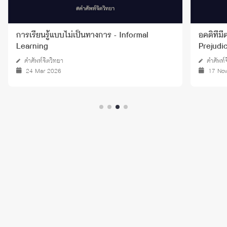
การเรียนรู้แบบไม่เป็นทางการ - Informal
อคติที่ม
Learning
Prejudi
คำศัพท์จิตวิทยา
คำศัพท์
24 Mar 2026
17 No