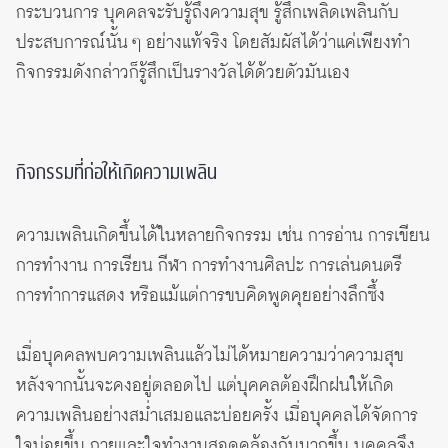
กระบวนการ บุคคลจะรับรู้ถึงความสุข รู้สึกเพลิดเพลินกับ
ประสบการณ์นั้น ๆ อย่างแท้จริง โดยสัมผัสได้ว่าแค่เพียงทำ
กิจกรรมดังกล่าวก็รู้สึกเป็นรางวัลได้ด้วยตัวมันเอง
กิจกรรมที่ก่อให้เกิดความเพลิน
ความเพลินเกิดขึ้นได้ในหลายกิจกรรม เช่น การอ่าน การเขียน
การทำงาน การเรียน กีฬา การทำงานศิลปะ การเล่นดนตรี
การทำการแสดง หรือแม้แต่การขบคิดพูดคุยอย่างลึกซึ้ง
เมื่อบุคคลพบความเพลินแล้วไม่ได้หมายความว่าความสุข
หลังจากนั้นจะคงอยู่ตลอดไป แต่บุคคลต้องฝึกฝนให้เกิด
ความเพลินอย่างสม่ำเสมอและบ่อยครั้ง เมื่อบุคคลได้จัดการ
ใจบ่อยขึ้น กายและใจทำงานสอดคล้องกันมากขึ้น บุคคลจึง