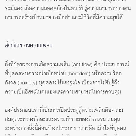
จะมั่นคง เกิดความสอดคล้องในตน รับรู้ความสามารถของตน
สามารถสร้างเป้าหมาย ลงมือทำ และมีชีวิตที่มีความสุขได้
สิ่งที่ขัดขวางความเพลิน
สิ่งที่ขัดขวางการเกิดความเพลิน (antiflow) คือ ประสบการณ์
ที่บุคคลพบความน่าเบื่อหน่าย (boredom) หรือความวิตก
กังวล (anxiety) บุคคลจะไร้แรงจูงใจ เนื่องจากไม่รับรู้ถึง
ความเป็นอิสระในตนเองและความสามารถในการควบคุม
องค์ประกอบแรกที่เป็นการเปิดประตูสู้ความเพลินคือความ
สมดุลระหว่างทักษะและความท้าทายของกิจกรรม สมดุล
ระหว่างสองสิ่งนี้ค่อนข้างเปราะบาง กล่าวคือ เมื่อใดที่บุคคล