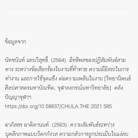
ข้อมูลจาก
นัทชนันท์ แทนวิสุทธิ์. (2564).
อิทธิพลของปฏิสัมพันธ์สาม
ทาง ระหว่างข้อเรียกร้องในงานที่ท้าทาย ความมีอิสระในการ
ทำงาน และการใช้จุดแข็ง ต่อความเพลินในงาน
[วิทยานิพนธ์
ศิลปศาสตรมหาบัณฑิต, จุฬาลงกรณ์มหาวิทยาลัย]. คลัง
ปัญญาจุฬาฯ.
https://doi.org/10.58837/CHULA.THE.2021.585
อาภัสสร ผาติตานนท์. (2563).
ความสัมพันธ์ระหว่าง
บุคลิกภาพแบบวิตกกังวล ความกลัวการถูกประเมินในแง่ลบ