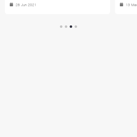
28 Jun 2021
13 Ma