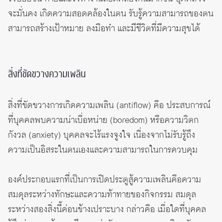
จะมั่นคง เกิดความสอดคล้องในตน รับรู้ความสามารถของตน
สามารถสร้างเป้าหมาย ลงมือทำ และมีชีวิตที่มีความสุขได้
สิ่งที่ขัดขวางความเพลิน
สิ่งที่ขัดขวางการเกิดความเพลิน (antiflow) คือ ประสบการณ์
ที่บุคคลพบความน่าเบื่อหน่าย (boredom) หรือความวิตก
กังวล (anxiety) บุคคลจะไร้แรงจูงใจ เนื่องจากไม่รับรู้ถึง
ความเป็นอิสระในตนเองและความสามารถในการควบคุม
องค์ประกอบแรกที่เป็นการเปิดประตูสู้ความเพลินคือความ
สมดุลระหว่างทักษะและความท้าทายของกิจกรรม สมดุล
ระหว่างสองสิ่งนี้ค่อนข้างเปราะบาง กล่าวคือ เมื่อใดที่บุคคล