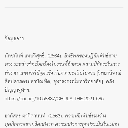
ข้อมูลจาก
นัทชนันท์ แทนวิสุทธิ์. (2564).
อิทธิพลของปฏิสัมพันธ์สาม
ทาง ระหว่างข้อเรียกร้องในงานที่ท้าทาย ความมีอิสระในการ
ทำงาน และการใช้จุดแข็ง ต่อความเพลินในงาน
[วิทยานิพนธ์
ศิลปศาสตรมหาบัณฑิต, จุฬาลงกรณ์มหาวิทยาลัย]. คลัง
ปัญญาจุฬาฯ.
https://doi.org/10.58837/CHULA.THE.2021.585
อาภัสสร ผาติตานนท์. (2563).
ความสัมพันธ์ระหว่าง
บุคลิกภาพแบบวิตกกังวล ความกลัวการถูกประเมินในแง่ลบ