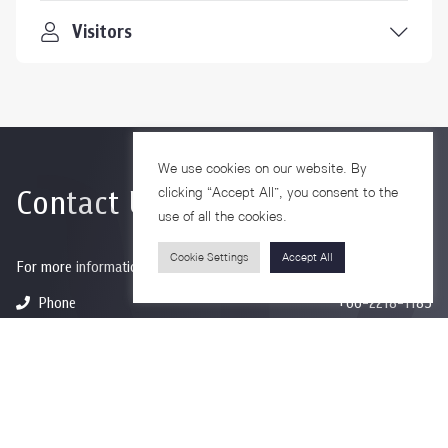
Visitors
We use cookies on our website. By
Contact Us
clicking “Accept All”, you consent to the
use of all the cookies.
Cookie Settings
Accept All
For more information please contact
Phone
+66-2218-1185
Email
psy@chula.ac.th
Facebook
Psychology CU