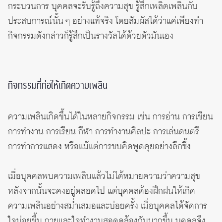
กระบวนการ บุคคลจะรับรู้ถึงความสุข รู้สึกเพลิดเพลินกับ
ประสบการณ์นั้น ๆ อย่างแท้จริง โดยสัมผัสได้ว่าแค่เพียงทำ
กิจกรรมดังกล่าวก็รู้สึกเป็นรางวัลได้ด้วยตัวมันเอง
กิจกรรมที่ก่อให้เกิดความเพลิน
ความเพลินเกิดขึ้นได้ในหลายกิจกรรม เช่น การอ่าน การเขียน
การทำงาน การเรียน กีฬา การทำงานศิลปะ การเล่นดนตรี
การทำการแสดง หรือแม้แต่การขบคิดพูดคุยอย่างลึกซึ้ง
เมื่อบุคคลพบความเพลินแล้วไม่ได้หมายความว่าความสุข
หลังจากนั้นจะคงอยู่ตลอดไป แต่บุคคลต้องฝึกฝนให้เกิด
ความเพลินอย่างสม่ำเสมอและบ่อยครั้ง เมื่อบุคคลได้จัดการ
ใจบ่อยขึ้น กายและใจทำงานสอดคล้องกันมากขึ้น บุคคลจึง