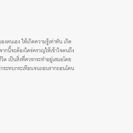
ตนเอง ให้เกิดความรู้เท่าทัน เกิด
จากนี้จะต้องใคร่ครวญให้เข้าใจตนถึง
ต เป็นสิ่งที่ควรกระทำอยู่เสมอโดย
อมไม่กระทบกระเทือนจนถอนรากถอนโคน