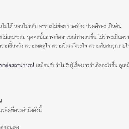
ินไม่ได้ นอนไม่หลับ อาหารไม่ย่อย ปวดท้อง ปวดศีรษะ เป็นต้น
ายไม่เหมาะสม บุคคลนั้นอาจเกิดอารมณ์ทางลบขึ้น ไม่ว่าจะเป็น
ท้ ความสิ้นหวัง ความหดหู่ใจ ความวิตกกังวลใจ ความสับสนวุ่นวา
ึนชาต่อสถานการณ์
เสมือนกับว่าไม่รับรู้เรื่องราวว่าเกิดอะไรขึ้น ดูเห
าง
แนวคิดที่ควรคำนึงดังนี้
งผลต่อตนเอง