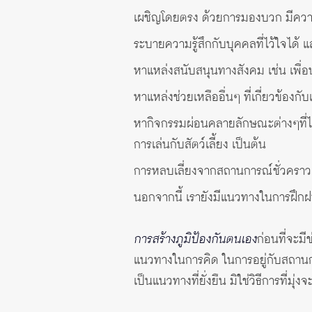
เผชิญโดยตรง ด้วยการมองบวก มีคว
ระบายความรู้สึกกับบุคคลที่ไว้ใจได้ 
หาแหล่งสนับสนุนทางสังคม เช่น เพื่อ
หาแหล่งช่วยเหลืออื่นๆ ที่เกี่ยวข้อ
หากิจกรรมผ่อนคลายลักษณะต่างๆที่ไม
การเล่นกับสัตว์เลี้ยง เป็นต้น
การหลบเลี่ยงจากสถานการณ์ชั่วคราว
นอกจากนี้ เรายังมีแนวทางในการฝึกฝนตน
การสร้างภูมิป้องกันตนเอง
ก่อนที่จะม
แนวทางในการคิด ในการอยู่กับสถานกา
เป็นแนวทางที่ยั่งยืน มิใช่วิธีการที่มุ่