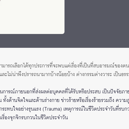
ามารถเลือกได้ทุกประการที่จะพบแต่เรื่องที่เป็นที่สบอารมณ์ของตน เร
าและไม่น่าพึงปรารถนามากบ้างน้อยบ้าง ต่างกรรมต่างวาระ เป็นธร
นการณ์ภายนอกที่ส่งผลต่อบุคคลที่ได้รับหรือประสบ เป็นปัจจัยภ
ทั้งด้านจิตใจและด้านร่างกาย ข่าวร้ายหรือเรื่องร้ายรวมถึง ควา
่อง กระทบใจอย่างรุนแรง (Trauma) เหตุการณ์ในชีวิตประจำวันที่รบ
รื่องจุกจิกรบกวนในชีวิตประจำวัน