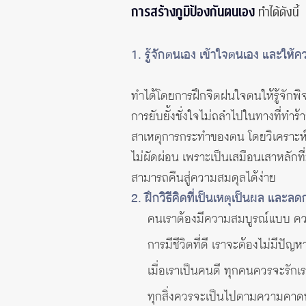
การสร้างภูมิป้องกันตนเอง
ทำได้ดังนี้
1. รู้จักตนเอง เข้าใจตนเอง และให
ทำได้โดยการฝึกจิตฝนใจตนให้รู้จักพ
การยับยั้งชั่งใจไม่ถลำไปในทางที่ทำ
สาเหตุการกระทำของตน โดยวิเคราะห์ห
ไม่ผัดผ่อน เพราะเป็นเสมือนเสาหลั
สามารถคืนสู่ความสมดุลได้ง่าย
2. ฝึกวิธีคิดที่เป็นเหตุเป็นผล และล
คนเราต้องมีความสมบูรณ์แบบ ความ
การมีชีวิตที่ดี เราจะต้องไม่มีปัญห
เมื่อเราเป็นคนดี ทุกคนควรจะรักเ
ทุกสิ่งควรจะเป็นไปตามความคาด