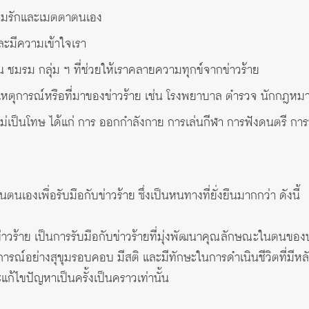
ามรักและเมตตาตนเอง
และมีความเข้าใจเรา
น ชมรม กลุ่ม ฯ ที่ช่วยให้เราคลายความทุกข์จากข่าวร้าย
งกับเหตุการณ์หรือที่มาของข่าวร้าย เช่น โรงพยาบาล ตำรวจ นักกฎ
่เป็นโทษ ได้แก่ การ ออกกำลังกาย การเล่นกีฬา การฟังดนตรี การ
เองเพื่อรับมือกับข่าวร้าย ซึ่งเป็นหนทางที่ยั่งยืนมากกว่า ดังนี้
ีข่าวร้าย เป็นการรับมือกับข่าวร้ายที่มุ่งพัฒนาคุณลักษณะในตนของ
รณ์อย่างสุขุมรอบคอบ มีสติ และมีทักษะในการดำเนินชีวิตที่มีหล
งจะแก้ไขปัญหาเป็นครั้งเป็นคราวเท่านั้น