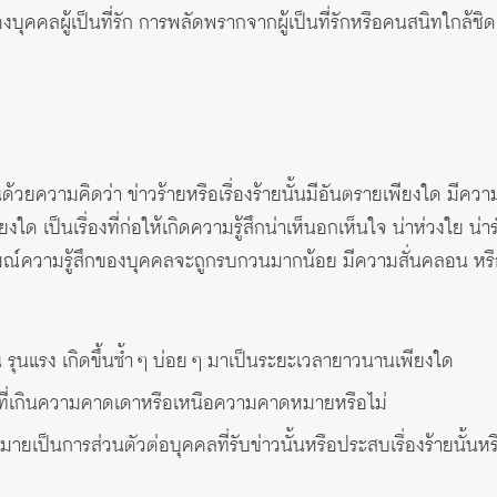
บุคคลผู้เป็นที่รัก การพลัดพรากจากผู้เป็นที่รักหรือคนสนิทใกล้ชิด
มินด้วยความคิดว่า ข่าวร้ายหรือเรื่องร้ายนั้นมีอันตรายเพียงใด มี
ใด เป็นเรื่องที่ก่อให้เกิดความรู้สึกน่าเห็นอกเห็นใจ น่าห่วงใย 
อารมณ์ความรู้สึกของบุคคลจะถูกรบกวนมากน้อย มีความสั่นคลอน ห
ข้น รุนแรง เกิดขึ้นซ้ำ ๆ บ่อย ๆ มาเป็นระยะเวลายาวนานเพียงใด
รื่องที่เกินความคาดเดาหรือเหนือความคาดหมายหรือไม่
หมายเป็นการส่วนตัวต่อบุคคลที่รับข่าวนั้นหรือประสบเรื่องร้ายนั้นหร