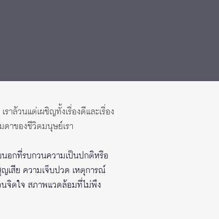
าล้วนแต่เผชิญทั้งเรื่องดีและเรื่อง
รมดาของชีวิตมนุษย์เรา
ายนอกที่รบกวนความเป็นปกติหรือ
มสูญเสีย ความเจ็บปวด เหตุการณ์
กวนจิตใจ สภาพแวดล้อมที่ไม่พึง