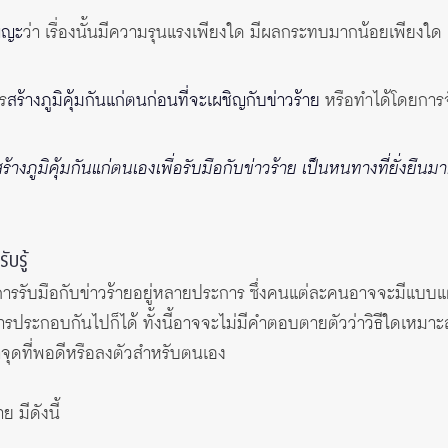
ญญะ
ว่า เรื่องนั้นมีความรุนแรงเพียงใด มีผลกระทบมากน้อยเพียงใด ผู
ร
สร้างภูมิคุ้มกันแก่ตนก่อนที่จะเผชิญกับข่าวร้าย
หรือทำได้โดยการจัด
้างภูมิคุ้มกันแก่ตนเองเพื่อรับมือกับข่าวร้าย เป็นหนทางที่ยั่งยืนม
ับรู้
นการรับมือกับข่าวร้ายอยู่หลายประการ ซึ่งคนแต่ละคนอาจจะมีแบบแผ
การประกอบกันไปก็ได้ ทั้งนี้อาจจะไม่มีคำตอบตายตัวว่าวิธีใดเหมาะ
ุดที่พอดีหรือลงตัวสำหรับตนเอง
 มีดังนี้