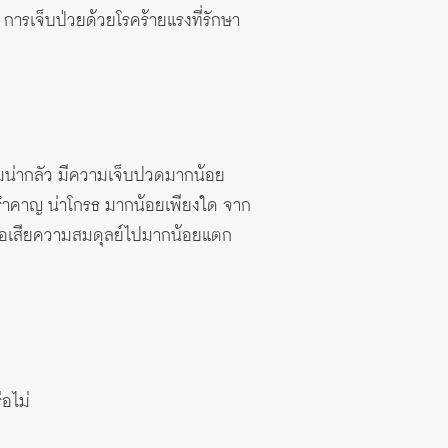
 การเจ็บป่วยด้วยโรคร้ายแรงที่รักษา
ความน่ากลัว มีความเจ็บปวดมากน้อย
น่ารำคาญ น่าโกรธ มากน้อยเพียงใด จาก
รือเสียความสมดุลย์ไปมากน้อยแตก
ือไม่