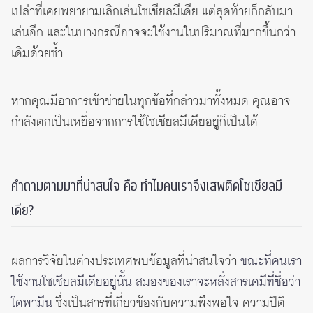
เปล่าที่เคยพยายามเลิกเล่นโซเชียลมีเดีย แต่สุดท้ายก็กลับมา
เล่นอีก และในบางกรณีอาจจะใช้งานในปริมาณที่มากขึ้นกว่า
เดิมด้วยซ้ำ
หากคุณมีอาการเข้าข่ายในทุกข้อที่กล่าวมาทั้งหมด คุณอาจ
กำลังตกเป็นเหยื่อจากการใช้โซเชียลมีเดียอยู่ก็เป็นได้
คำถามตามมาที่น่าสนใจ คือ ทำไมคนเราจึงเสพติดโซเชียลมี
เดีย?
ผลการวิจัยในต่างประเทศพบข้อมูลที่น่าสนใจว่า
ขณะที่คนเรา
ใช้งานโซเชียลมีเดียอยู่นั้น สมองของเราจะหลั่งสารเคมีที่ชื่อว่า
โดพามีน
ซึ่งเป็นสารที่เกี่ยวข้องกับความพึงพอใจ ความปิติ