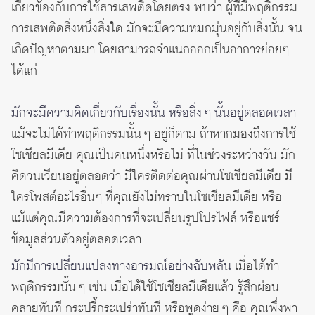
เกี่ยวข้องกับการใช้สารเสพติดโดยตรง พบว่า ผู้ที่มีพฤติกรรม
การเสพติดสิ่งหนึ่งสิ่งใด มักจะมีความหมกมุ่นอยู่กับสิ่งนั้น จน
เกิดปัญหาตามมา โดยสามารถจำแนกออกเป็นอาการย่อยๆ
ได้แก่
มักจะมีความคิดเกี่ยวกับเรื่องนั้น หรือสิ่ง ๆ นั้นอยู่ตลอดเวลา
แม้จะไม่ได้ทำพฤติกรรมนั้น ๆ อยู่ก็ตาม ถ้าหากมองถึงการใช้
โซเชียลมีเดีย คุณเป็นคนหนึ่งหรือไม่ ที่ในช่วงระหว่างวัน มัก
คิดวนเวียนอยู่ตลอดว่า มีใครติดต่อคุณผ่านโซเชียลมีเดีย มี
ใครโพสต์อะไรอื่นๆ ที่คุณยังไม่ทราบในโซเชียลมีเดีย หรือ
แม้แต่คุณมีความต้องการที่จะเปลี่ยนรูปโปรไฟล์ หรือแชร์
ข้อมูลส่วนตัวอยู่ตลอดเวลา
มักมีการเปลี่ยนแปลงทางอารมณ์อย่างฉับพลัน
เมื่อได้ทำ
พฤติกรรมนั้น ๆ เช่น เมื่อได้ใช้โซเชียลมีเดียแล้ว รู้สึกผ่อน
คลายทันที กระปรี้กระเปร่าทันที หรือพูดง่าย ๆ คือ คุณพึ่งพา