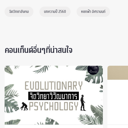
จิตวิทยาสังคม
บทความปี 2560
หยกฟ้า อิศรานนท์
คอนเท็นต์อื่นๆที่น่าสนใจ