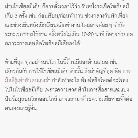
ผ่านโซเชียลมีเดีย ก็อาจตั้งเวลาไว้ว่า วันหนึ่งจะเช็คโซเชียลมี
เดีย 3 ครั้ง เช่น ก่อนเรียน/ก่อนทำงาน ช่วงกลางวันพักเที่ยง
และช่วงเย็นหลังเลิกเรียน/เลิกทำงาน โดยอาจค่อย ๆ จำกัด
ระยะเวลาการใช้งาน ครั้งหนึ่งไม่เกิน 10-20 นาที ก็อาจช่วยลด
สภาวะการเสพติดโซเชียลมีเดียลงได้
ท้ายที่สุด ทุกอย่างบนโลกใบนี้ล้วนมีสองด้านเสมอ เช่น
เดียวกันกับการใช้โซเชียลมีเดีย ดังนั้น สิ่งสำคัญที่สุด คือ
การ
มีสติรู้เท่าทันตนเอง
ว่า กำลังทำอะไร พิมพ์หรือโพสต์อะไรลง
ไปในโซเชียลมีเดีย เพราะความรวดเร็วในการสื่อสารและแบ่ง
ปันข้อมูลบนโลกออนไลน์ อาจแลกมาด้วยความเสียหายทั้งต่อ
ตนเองและผู้อื่น