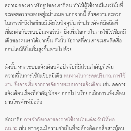
สถานะของเรา หรือรูปของเรากี่คน ทำให้ผู้ใช้งานมีแนวโน้มที่
จะคอยตรวจสอบอยู่สม่ำเสมอ นอกจากนี้ ด้วยความสะดวก
ในการเข้าถึงโซเชียลมีเดียในปัจจุบัน ผ่านโทรศัพท์มือถือที่
เชื่อมต่อกับระบบอินเทอร์เน็ต ยิ่งเพิ่มโอกาสในการใช้โซเชียลมี
เดียของคนเราได้มากขึ้น ดังนั้น โอกาสที่คนเราจะเสพติดสื่อ
ออนไลน์ก็ยิ่งเพิ่มสูงขึ้นตามไปด้วย
ดังนั้น หากระบบแจ้งเตือนคือปัจจัยที่มีส่วนสำคัญที่เพิ่ม
ความถี่ในการใช้โซเชียลมีเดีย
หนทางในการลดปริมาณการใช้
งาน จึงอาจเริ่มจากการจัดการระบบการแจ้งเตือน
เช่น ลดการ
แจ้งเตือนเรื่องที่สำคัญน้อยๆ ออกไป หรือยกเลิกการแจ้งเตือน
ผ่านโทรศัพท์มือถือ
ต่อมาคือ
การจำกัดเวลาของการใช้งานในแต่ละวันให้พอ
เหมาะ
เช่น หากคุณมีความจำเป็นที่จะต้องติดต่อสื่อสารผู้คน