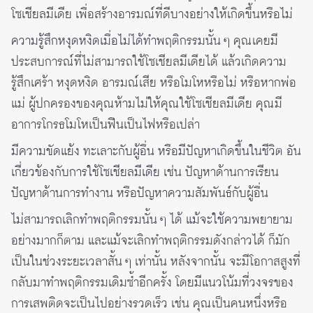
โซเชียลมีเดีย เพื่อสร้างอารมณ์ที่ดีบางอย่างให้เกิดขึ้นหรือไม่
ความรู้สึกหงุดหงิดเมื่อไม่ได้ทำพฤติกรรมนั้น ๆ
คุณเคยมี
ประสบการณ์ที่ไม่สามารถใช้โซเชียลมีเดียได้ แล้วเกิดความ
รู้สึกเศร้า หงุดหงิด อารมณ์เสีย หรือโมโหหรือไม่ หรือหากพ่อ
แม่ ผู้ปกครองของคุณห้ามไม่ให้คุณใช้โซเชียลมีเดีย คุณมี
อาการโกรธโมโหเป็นฟืนเป็นไฟหรือเปล่า
มีความขัดแย้ง ทะเลาะกับผู้อื่น หรือมีปัญหาเกิดขึ้นในชีวิต อัน
เกี่ยวข้องกับการใช้โซเชียลมีเดีย
เช่น ปัญหาด้านการเรียน
ปัญหาด้านการทำงาน หรือปัญหาความสัมพันธ์กับผู้อื่น
ไม่สามารถเลิกทำพฤติกรรมนั้น ๆ ได้ แม้จะใช้ความพยายาม
อย่างมาก
ก็ตาม และแม้จะเลิกทำพฤติกรรมดังกล่าวได้ ก็มัก
เป็นในช่วงระยะเวลาสั้น ๆ เท่านั้น หลังจากนั้น จะมีโอกาสสูงที่
กลับมาทำพฤติกรรมเดิมซ้ำอีกครั้ง โดยมีแนวโน้มที่วงจรของ
การเสพติดจะเป็นไปอย่างรวดเร็ว เช่น คุณเป็นคนหนึ่งหรือ