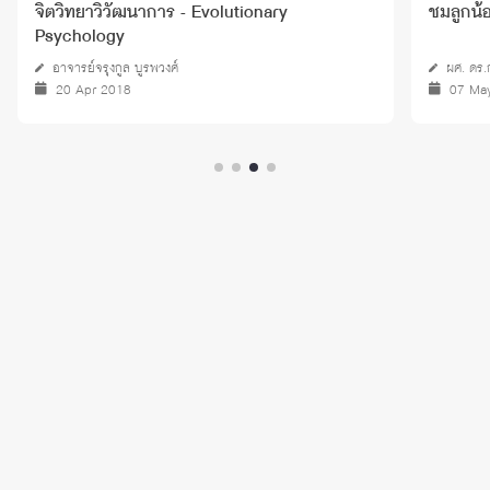
จิตวิทยาวิวัฒนาการ - Evolutionary
ชมลูกน้
Psychology
อาจารย์จรุงกูล บูรพวงศ์
ผศ. ดร.
20 Apr 2018
07 Ma