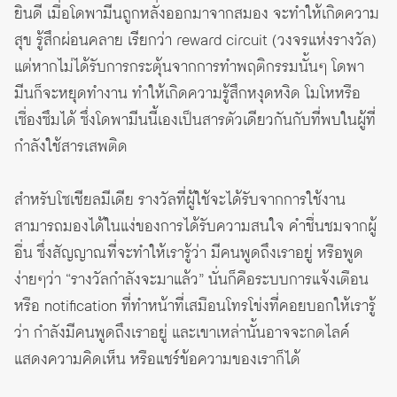
ยินดี เมื่อโดพามีนถูกหลั่งออกมาจากสมอง จะทำให้เกิดความ
สุข รู้สึกผ่อนคลาย เรียกว่า reward circuit (วงจรแห่งรางวัล)
แต่หากไม่ได้รับการกระตุ้นจากการทำพฤติกรรมนั้นๆ โดพา
มีนก็จะหยุดทำงาน ทำให้เกิดความรู้สึกหงุดหงิด โมโหหรือ
เซื่องซึมได้ ซึ่งโดพามีนนี้เองเป็นสารตัวเดียวกันกับที่พบในผู้ที่
กำลังใช้สารเสพติด
สำหรับโซเชียลมีเดีย รางวัลที่ผู้ใช้จะได้รับจากการใช้งาน
สามารถมองได้ในแง่ของการได้รับความสนใจ คำชื่นชมจากผู้
อื่น ซึ่งสัญญาณที่จะทำให้เรารู้ว่า มีคนพูดถึงเราอยู่ หรือพูด
ง่ายๆว่า “รางวัลกำลังจะมาแล้ว” นั่นก็คือระบบการแจ้งเตือน
หรือ notification ที่ทำหน้าที่เสมือนโทรโข่งที่คอยบอกให้เรารู้
ว่า กำลังมีคนพูดถึงเราอยู่ และเขาเหล่านั้นอาจจะกดไลค์
แสดงความคิดเห็น หรือแชร์ข้อความของเราก็ได้