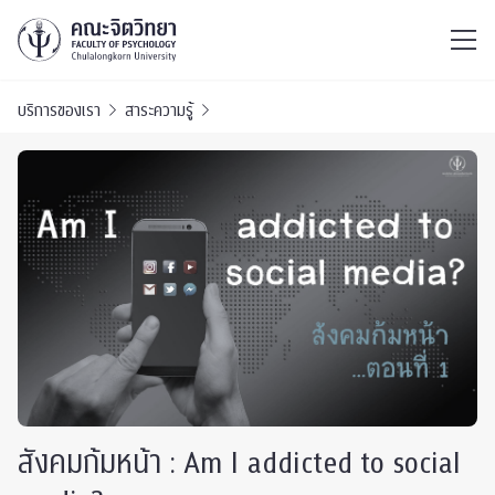
ไทย
EN
/
บริการของเรา
สาระความรู้
สังคมก้มหน้า : Am I addicted to social