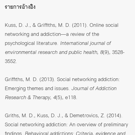
รายการอ้างอิง
Kuss, D. J., & Griffiths, M. D. (2011). Online social
networking and addiction—a review of the
psychological literature.
International journal of
environmental research and public health, 8
(9), 3528-
3552.
Griffiths, M. D. (2013). Social networking addiction:
Emerging themes and issues.
Journal of Addiction
Research & Therapy, 4
(5), e118.
Griths, M. D., Kuss, D. J., & Demetrovics, Z. (2014).
Social networking addiction: An overview of preliminary
findings.
Behavioral addictions: Criteria, evidence and