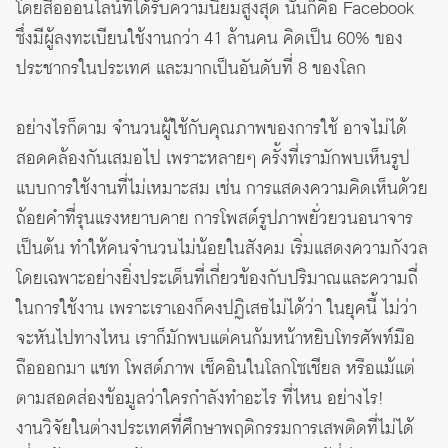
โดยสื่อออนไลน์ที่ได้รับความนิยมสูงสุด นั่นก็คือ Facebook
ซึ่งมีผู้ลงทะเบียนใช้งานกว่า 41 ล้านคน คิดเป็น 60% ของ
ประชากรในประเทศ และมากเป็นอันดับที่ 8 ของโลก
อย่างไรก็ตาม จำนวนผู้ใช้กับคุณภาพของการใช้ อาจไม่ได้
สอดคล้องกันเสมอไป เพราะหลายๆ ครั้งที่เรามักพบเห็นรูป
แบบการใช้งานที่ไม่เหมาะสม เช่น การแสดงความคิดเห็นด้วย
ถ้อยคำที่รุนแรงหยาบคาย การโพสต์รูปภาพยั่วยวนอนาจาร
เป็นต้น ทำให้คนจำนวนไม่น้อยในสังคม เริ่มแสดงความกังวล
โดยเฉพาะอย่างยิ่งประเด็นที่เกี่ยวข้องกับปริมาณและความถี่
ในการใช้งาน เพราะเราเองก็คงปฏิเสธไม่ได้ว่า ในยุคนี้ ไม่ว่า
จะหันไปทางไหน เราก็มักพบแต่คนก้มหน้าหยิบโทรศัพท์มือ
ถือออกมา แชท โพสต์ภาพ เช็คอินในโลกโซเชียล หรือแม้แต่
ตามสอดส่องข้อมูลว่าใครกำลังทำอะไร ที่ไหน อย่างไร!
งานวิจัยในต่างประเทศที่ศึกษาพฤติกรรมการเสพติดที่ไม่ได้