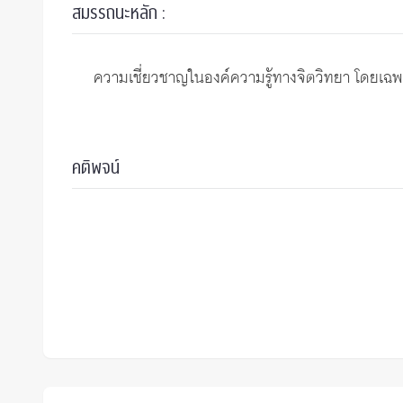
สมรรถนะหลัก :
ความเชี่ยวชาญในองค์ความรู้ทางจิตวิทยา โดยเฉพาะอ
คติพจน์