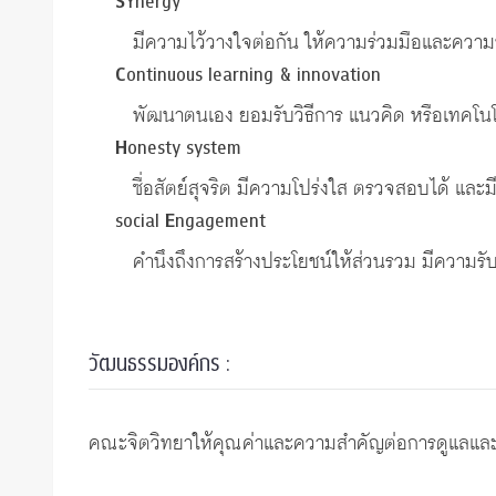
S
Ynergy
มีความไว้วางใจต่อกัน ให้ความร่วมมือและความช
C
ontinuous learning & innovation
พัฒนาตนเอง ยอมรับวิธีการ แนวคิด หรือเทคโนโ
H
onesty system
ซื่อสัตย์สุจริต มีความโปร่งใส ตรวจสอบได้ แล
social
E
ngagement
คำนึงถึงการสร้างประโยชน์ให้ส่วนรวม มีความรั
วัฒนธรรมองค์กร :
คณะจิตวิทยาให้คุณค่าและความสำคัญต่อการดูแลและส่