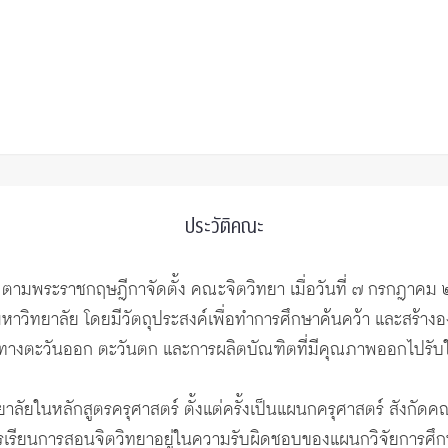
ประวัติคณะ
ัย ตามพระราชกฤษฎีกาจัดตั้ง คณะจิตวิทยา เมื่อวันที่ ๗ กรกฎาค
ิทยาลัย โดยมีวัตถุประสงค์เพื่อทำการศึกษาค้นคว้า และสร้างองค
ยาทางตะวันออก ตะวันตก และการผลิตบัณฑิตที่มีคุณภาพออกไปรับใ
ทยาลัยในหลักสูตรครุศาสตร์ ตั้งแต่ครั้งเป็นแผนกครุศาสตร์ สัง
รเรียนการสอนจิตวิทยาอยู่ในความรับผิดชอบของแผนกวิจัยการศึกษ