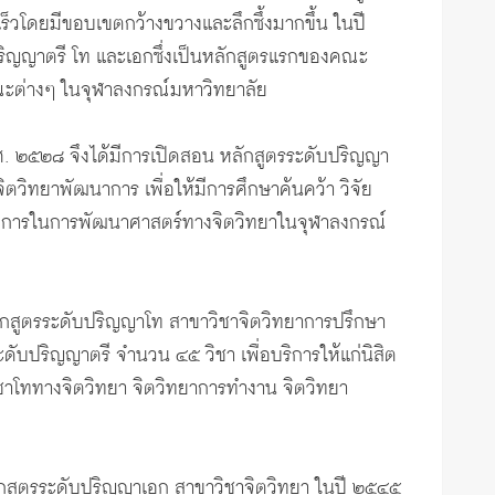
วโดยมีขอบเขตกว้างขวางและลึกซึ้งมากขึ้น ในปี
ปริญญาตรี โท และเอกซึ่งเป็นหลักสูตรแรกของคณะ
ณะต่างๆ ในจุฬาลงกรณ์มหาวิทยาลัย
พ.ศ. ๒๕๒๘ จึงได้มีการเปิดสอน หลักสูตรระดับปริญญา
ตวิทยาพัฒนาการ เพื่อให้มีการศึกษาค้นคว้า วิจัย
้องการในการพัฒนาศาสตร์ทางจิตวิทยาในจุฬาลงกรณ์
หลักสูตรระดับปริญญาโท สาขาวิชาจิตวิทยาการปรึกษา
บปริญญาตรี จำนวน ๔๕ วิชา เพื่อบริการให้แก่นิสิต
ชาโททางจิตวิทยา จิตวิทยาการทำงาน จิตวิทยา
กสูตรระดับปริญญาเอก สาขาวิชาจิตวิทยา ในปี ๒๕๔๕