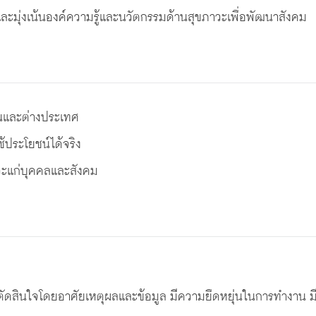
และมุงเนนองคความรูและนวัตกรรมดานสุขภาวะเพื่อพัฒนาสังคม
ในและตางประเทศ
ชประโยชนไดจริง
าวะแกบุคคลและสังคม
เลิศ ตัดสินใจโดยอาศัยเหตุผลและข้อมูล มีความยืดหยุ่นในการทำงาน 