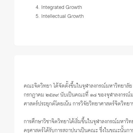
4. Integrated Growth
5. Intellectual Growth
คณะจิตวิทยา ได้จัดตั้งขึ้นในจุฬาลงกรณ์มหาวิทยาล
กรกฎาคม ๒๕๓๙ นับเป็นคณะที่ ๑๘ ของจุฬาลงกรณ์มหาว
ศาสตร์ประยุกต์โดยเน้น การวิจัยวิทยาศาสตร์จิตวิท
การศึกษาวิชาจิตวิทยาได้เริ่มขึ้นในจุฬาลงกรณ์มหาวิ
ครุศาสตร์ได้รับการสถาปนาเป็นคณะ ซึ่งในขณะนั้นกา