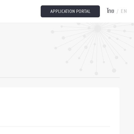
ไทย
EN
/
APPLICATION PORTAL