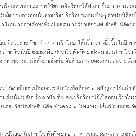
รียนการสอนและการวิจัยทางจิตวิทยาได้พัฒนาขึ้นมา อย่างรวดเร็
พื่อรับผิดชอบการสอนในสาขาวิชา จิตวิทยาแขนงต่างๆ สำหรับนิสิต
ทยา ในหมวดการศึกษาทั่วไป และหมวดวิชาเลือกเสรี สำหรับนิสิตค
ัณฑิตในสาขาวิชาต่าง ๆ ทางจิตวิทยาให้กว้างขวางยิ่งขึ้น ในปี 
 สาขาวิชาในปี ๒๕๒๙ คือ สาขาวิชาจิตวิทยาสังคม และสาขาวิชา จิ
งกว้างขวางและลึกซึ้งมากยิ่งขึ้น อันเป็นการสนองตอบต่อความต
๙ คณะได้ดำเนินการเปิดสอนระดับบัณฑิตศึกษา ๓ หลักสูตร ได้แก่ 
ร ส่วนในระดับปริญญาบัณฑิต คณะจิตวิทยาได้เปิดสอน วิชาในระดั
รแกรมวิชาโทสำหรับนิสิต ต่างคณะ ๔ โปรแกรม ได้แก่ โปรแกรมวิ
สูตรปริญญาโทสาขาวิชาจิตวิทยา อุตสาหกรรมและองค์การ และหลั