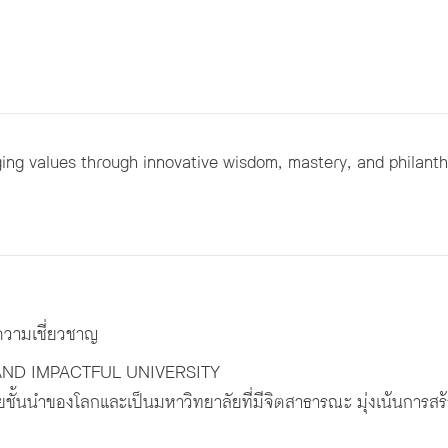
nging values through innovative wisdom, mastery, and philanthr
ความเชี่ยวชาญ
AND IMPACTFUL UNIVERSITY
ั้นนำของโลกและเป็นมหาวิทยาลัยที่มีจิตสาธารณะ มุ่งเน้นการสร้