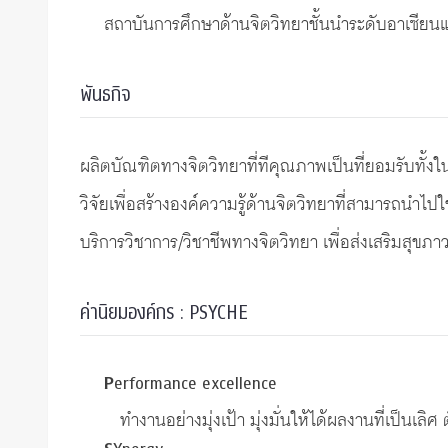
ทุนและรางวัล
สถาบันการศึกษาดานจิตวิทยาชั้นนําระดับอาเซียน
พันธกิจ
ผลิตบัณฑิตทางจิตวิทยาที่ทีคุณภาพเปนที่ยอมรับทั้ง
วิจัยเพื่อสรางองคความรูดานจิตวิทยาที่สามารถนําไปใ
บริการวิชาการ/วิชาชีพทางจิตวิทยา เพื่อสงเสริมสุขภ
ค่านิยมองค์กร : PSYCHE
P
erformance excellence
ทำงานอย่างมุ่งเป้า มุ่งมั่นให้ได้ผลงานที่เป็น