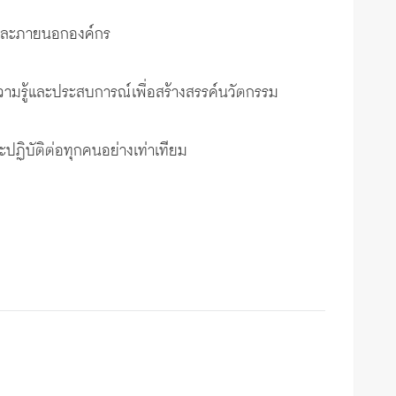
ในและภายนอกองค์กร
วามรู้และประสบการณ์เพื่อสร้างสรรค์นวัตกรรม
ปฏิบัติต่อทุกคนอย่างเท่าเทียม