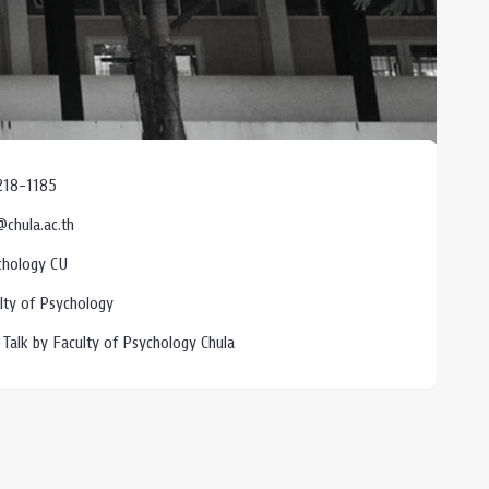
218-1185
chula.ac.th
chology CU
lty of Psychology
 Talk by Faculty of Psychology Chula