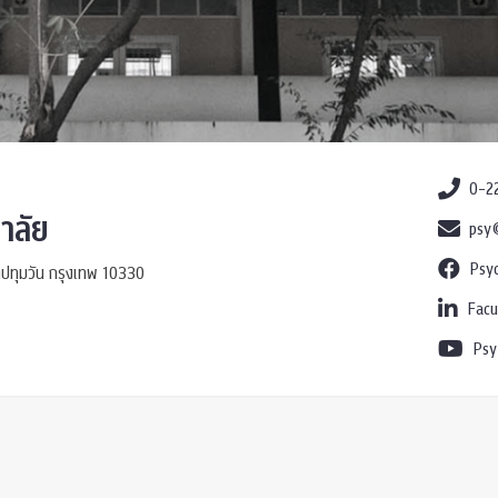
0-2
าลัย
psy@
Psy
ปทุมวัน กรุงเทพ 10330
Facu
Psy