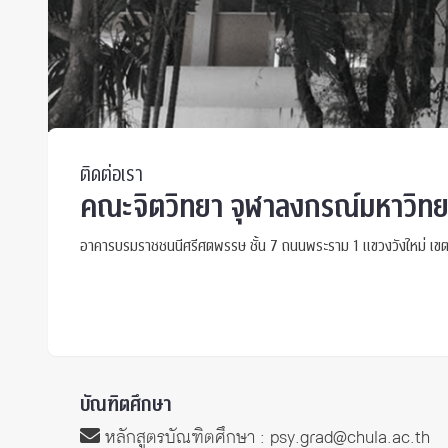
ทุนและรางวัล
ติดต่อเรา
คณะจิตวิทยา จุฬาลงกรณ์มหาวิทย
อาคารบรมราชชนนีศรีศตพรรษ ชั้น 7 ถนนพระราม 1 แขวงวังใหม่ เขต
บัณฑิตศึกษา
หลักสูตรบัณฑิตศึกษา :
psy.grad@chula.ac.th