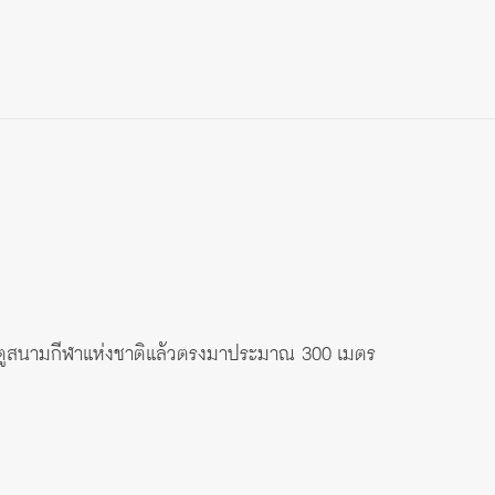
ะตูสนามกีฬาแห่งชาติแล้วตรงมาประมาณ 300 เมตร