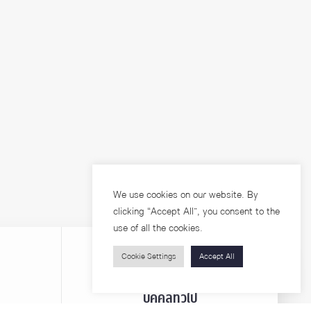
We use cookies on our website. By
clicking “Accept All”, you consent to the
use of all the cookies.
Cookie Settings
Accept All
บุคคลทั่วไป