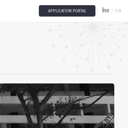
ไทย
EN
/
APPLICATION PORTAL