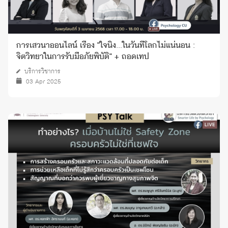
การเสวนาออนไลน์ เรื่อง "ใจนิ่ง...ในวันที่โลกไม่แน่นอน :
จิตวิทยาในการรับมือภัยพิบัติ" + ถอดเทป
บริการวิชาการ
03 Apr 2025