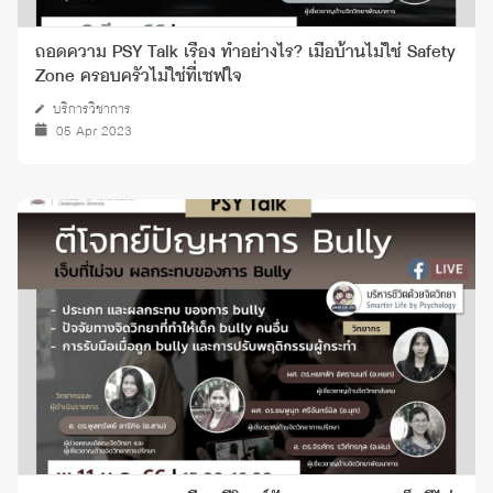
ถอดความ PSY Talk เรื่อง ทำอย่างไร? เมื่อบ้านไม่ใช่ Safety
Zone ครอบครัวไม่ใช่ที่เซฟใจ
บริการวิชาการ
05 Apr 2023