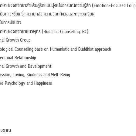
กษาเชิงจิตวิทยาสำหรับคู่รักแบบมุ่งเน้นอารมณ์ความรู้สึก (Emotion-Focused Cou
บมือภาวะซึมเศร้า ความกลัว ความวิตกกังวลและความเครียด
ในการปรับตัว
กษาเชิงจิตวิทยาแนวพุทธ (Buddhist Counselling; BC)
nal Growth Group
ological Counseling base on Humanistic and Buddhist approach
ersonal Relationship
nal Growth and Development
ssion, Loving, Kindness and Well-Being
ive Psychology and Happiness
่ยวชาญ