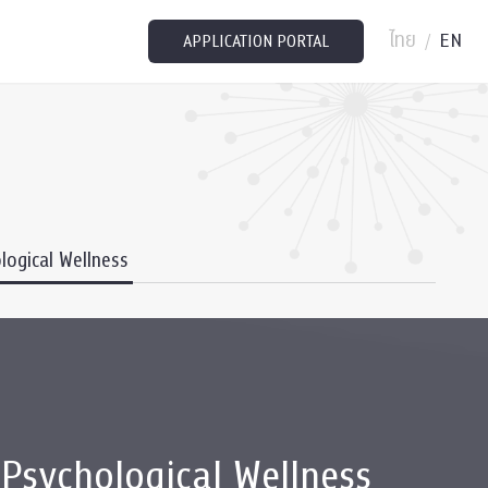
ไทย
EN
/
APPLICATION PORTAL
logical Wellness
 Psychological Wellness