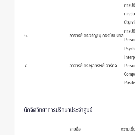
การปรึ
การรั
ปัญหา
การปรึ
6.
อาจารย์ ดร.วรัญญู กองชัยมงคล
Perso
Psych
Interp
7.
อาจารย์ ดร.พูลทรัพย์ อารีกิจ
Perso
Compa
Posit
นักจิตวิทยาการปรึกษาประจำศูนย์
รายชื่อ
ความเชี