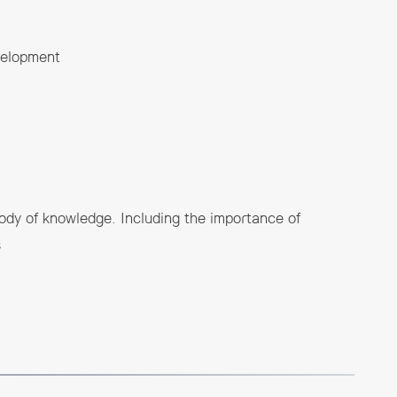
evelopment
ody of knowledge. Including the importance of
s