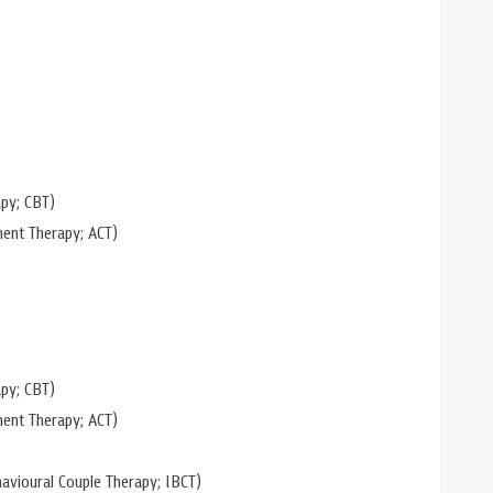
apy; CBT)
ment Therapy; ACT)
apy; CBT)
ment Therapy; ACT)
avioural Couple Therapy; IBCT)