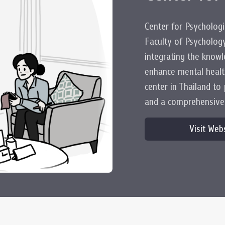
 Awards
Center for Psychologi
Faculty of Psychology
integrating the know
enhance mental health
center in Thailand to
and a comprehensive
Visit Web