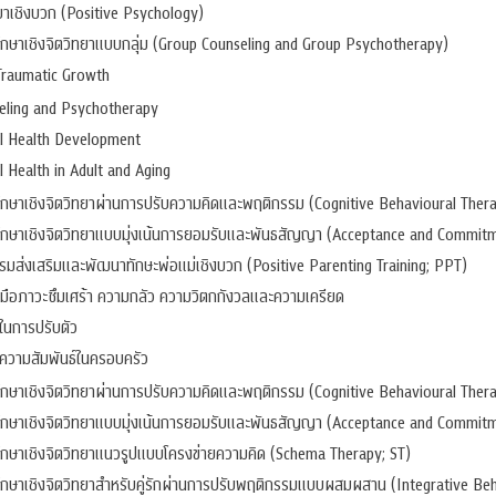
ยาเชิงบวก (Positive Psychology)
ึกษาเชิงจิตวิทยาแบบกลุ่ม (Group Counseling and Group Psychotherapy)
Traumatic Growth
eling and Psychotherapy
l Health Development
 Health in Adult and Aging
ึกษาเชิงจิตวิทยาผ่านการปรับความคิดและพฤติกรรม (Cognitive Behavioural Ther
ึกษาเชิงจิตวิทยาแบบมุ่งเน้นการยอมรับและพันธสัญญา (Acceptance and Commit
รมส่งเสริมและพัฒนาทักษะพ่อแม่เชิงบวก (Positive Parenting Training; PPT)
บมือภาวะซึมเศร้า ความกลัว ความวิตกกังวลและความเครียด
ในการปรับตัว
ความสัมพันธ์ในครอบครัว
ึกษาเชิงจิตวิทยาผ่านการปรับความคิดและพฤติกรรม (Cognitive Behavioural Ther
ึกษาเชิงจิตวิทยาแบบมุ่งเน้นการยอมรับและพันธสัญญา (Acceptance and Commit
ึกษาเชิงจิตวิทยาแนวรูปแบบโครงข่ายความคิด (Schema Therapy; ST)
ึกษาเชิงจิตวิทยาสำหรับคู่รักผ่านการปรับพฤติกรรมแบบผสมผสาน (Integrative Beh