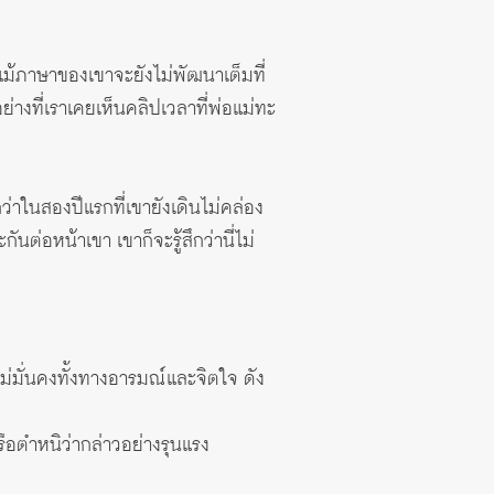
จ แม้ภาษาของเขาจะยังไม่พัฒนาเต็มที่
 อย่างที่เราเคยเห็นคลิปเวลาที่พ่อแม่ทะ
ว่าในสองปีแรกที่เขายังเดินไม่คล่อง
นต่อหน้าเขา เขาก็จะรู้สึกว่านี่ไม่
ไม่มั่นคงทั้งทางอารมณ์และจิตใจ ดัง
รือตำหนิว่ากล่าวอย่างรุนแรง