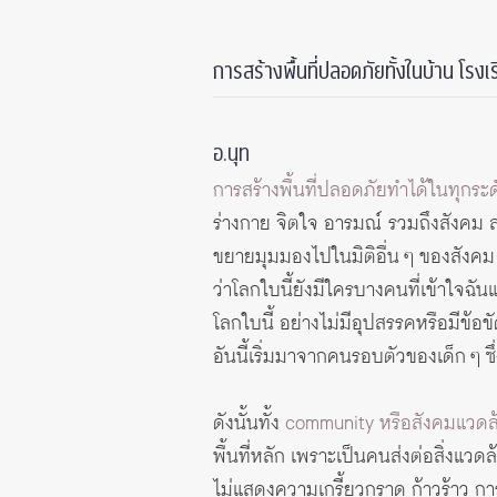
การสร้างพื้นที่ปลอดภัยทั้งในบ้าน โรงเรีย
อ.นุท
การสร้างพื้นที่ปลอดภัยทำได้ในทุกระ
ร่างกาย จิตใจ อารมณ์ รวมถึงสังคม 
ขยายมุมมองไปในมิติอื่น ๆ ของสังคม 
ว่าโลกใบนี้ยังมีใครบางคนที่เข้าใจฉั
โลกใบนี้ อย่างไม่มีอุปสรรคหรือมีข้อขัด
อันนี้เริ่มมาจากคนรอบตัวของเด็ก ๆ ซึ่ง
ดังนั้นทั้ง
community หรือสังคมแวดล้อ
พื้นที่หลัก เพราะเป็นคนส่งต่อสิ่งแวดล
ไม่แสดงความเกรี้ยวกราด ก้าวร้าว 