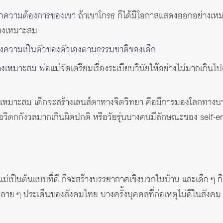
ึกความต้องการของเขา
ถ้าเขาโกรธ ก็ได้มีโอกาสแสดงออกอย่างเหมา
่างเหมาะสม
งความเป็นตัวของตัวเองตามธรรมชาติของเด็ก
่างเหมาะสม
พ่อแม่จัดเตรียมเรื่องระเบียบวินัยให้อย่างไม่มากเกินไ
บอย่างเหมาะสม เด็กจะสร้างเลนส์ตาทางจิตวิทยา คือมีการมองโลกทา
หรือวิตกกังวลมากเกินผิดปกติ หรือวัยรุ่นบางคนมีลักษณะของ self-
แม่เป็นต้นแบบที่ดี ก็จะสร้างบรรยากาศเชิงบวกในบ้าน และเด็ก ๆ ก
หลาย ๆ ประเด็นของสังคมไทย บางครั้งบุคคลที่ก่อเหตุไม่ดีในสังคม