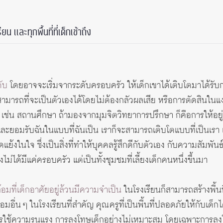
น และทุกพื้นที่ที่เด็กเข้าถึง
ดับ
โดยอาจจะเริ่มจากระดับครอบครัว ให้เด็กเขาได้เติบโตมาได้รั
สามารถที่จะเป็นตัวเองได้โดยไม่ต้องกลัวผลเสีย หรือการตัดสินใ
เช่น สถานศึกษา ถ้ามองจากมุมจิตวิทยาการปรึกษา ก็คือการให้อยู่บ
นและยอมรับฉันในแบบที่ฉันเป็น เราก็จะสามารถเติบโตแบบที่เป็นเรา
แย้งในใจ ซึ่งเป็นสิ่งที่ทำให้บุคคลรู้สึกดีกับตัวเอง กับความสัมพันธ์ท
ไม่ได้มีแค่ครอบครัว แต่เป็นทั้งชุมชมที่เลี้ยงเด็กคนหนึ่งขึ้นมา
มที่เด็กอาศัยอยู่ล้วนมีความจำเป็น
ในโรงเรียนก็สามารถสร้างพื้นท
้อมอื่น ๆ ในโรงเรียนที่สำคัญ คุณครูที่เป็นพื้นที่ปลอดภัยให้กับเด็
การใช้ความรุนแรง การลงโทษเด็กอย่างไม่เหมาะสม โดยเฉพาะการล