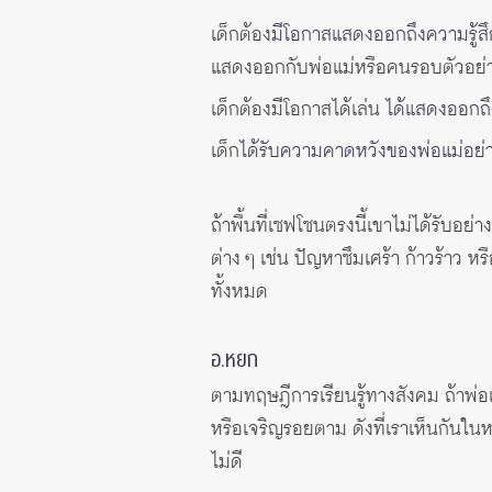
เด็กต้อง
มีโอกาสแสดงออกถึงความรู้ส
แสดงออกกับพ่อแม่หรือคนรอบตัวอย
เด็กต้องมีโอกาสได้เล่น
ได้แสดงออกถึ
เด็ก
ได้รับความคาดหวังของพ่อแม่อย
ถ้าพื้นที่เซฟโซนตรงนี้เขาไม่ได้รั
ต่าง ๆ เช่น ปัญหาซึมเศร้า ก้าวร้าว 
ทั้งหมด
อ.หยก
ตามทฤษฎีการเรียนรู้ทางสังคม ถ้าพ่อ
หรือเจริญรอยตาม ดังที่เราเห็นกันใน
ไม่ดี