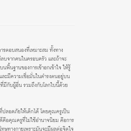
บการตอบสนองที่เหมาะสม ทั้งทาง
นแง่ลบจากคนในครอบครัว และถ้าจะ
นพื้นฐานของการเข้าอกเข้าใจ ให้รู้
 และมีความเชื่อมั่นในดำรงตนอยู่บน
ี่มีกับผู้อื่น รวมถึงกับโลกใบนี้ด้วย
ี่ปลอดภัยให้เด็กได้ โดยคุณครูเป็น
กได้คือคุณครูที่ไม่ใช้อำนาจนิยม คือการ
งโทษทางกายเพราะมันจะมีผลต่อจิตใจ