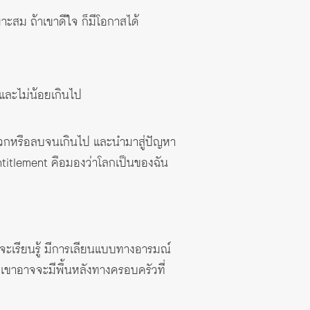
ะสม ถ้าเขาดีใจ ก็มีโอกาสได้
ปและไม่น้อยเกินไป
งบวกหรือลบจนเกินไป และนำมาสู่ปัญหา
entitlement คือมองว่าโลกเป็นของฉัน
็จะเรียนรู้ มีการเลียนแบบทางอารมณ์
 เขาอาจจะมีพื้นหลังทางครอบครัวที่