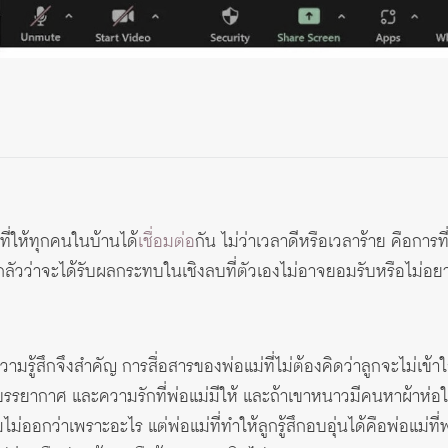
ี่ที่ให้ทุกคนในบ้านได้
เชื่อมต่อ
กัน ไม่ว่าเวลาดีหรือเวลาร้าย คือการท
งกลัวว่าจะได้รับผลกระทบในเชิงลบที่ตัวเองไม่อาจยอมรับหรือไม่อยาก
 ความรู้สึกจึงสำคัญ การสื่อสารของพ่อแม่ที่ไม่ต้องคิดว่าลูกจะไม่เข
สียง บรรยากาศ และความรักที่พ่อแม่มีให้ และถ้าเขาหนาวมีคนหาผ้าห่
มไม่ออกว่าเพราะอะไร แต่พ่อแม่ที่ทำให้ลูกรู้สึกอบอุ่นได้คือพ่อ