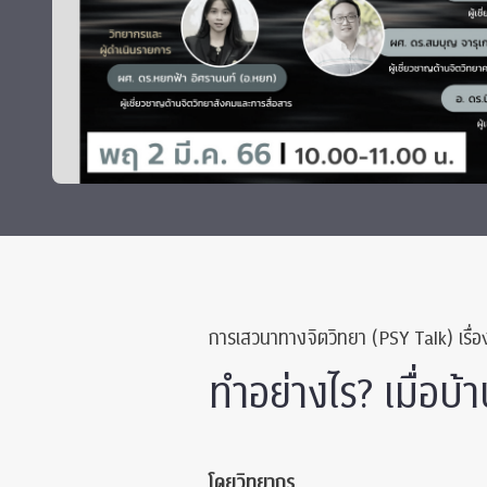
Grants and
การเสวนาทางจิตวิทยา (PSY Talk) เรื่อ
ทำอย่างไร? เมื่อบ้
โดยวิทยากร