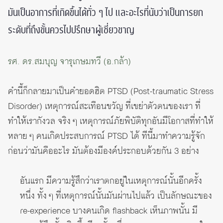
มันเป็นอาการที่เกิดขึ้นได้ทั่ว ๆ ไป และอะไรที่นับว่าเป็นการยก
ระดับที่ถึงขั้นควรไปปรึกษาผู้เชี่ยวขาญ
รศ. ดร.สมบุญ จารุเกษมทวี (อ.กล้า)
คำนี้ก็กลายมาเป็นคำยอดฮิต PTSD (Post-traumatic Stress
Disorder) เหตุการณ์สะเทือนขวัญ ที่เขย่าตัวตนของเรา ที่
ทำให้เรากังวล จริง ๆ เหตุการณ์ภัยพิบัติทุกอันมีโอกาสที่ทำให้
หลาย ๆ คนเกิดประสบการณ์ PTSD ได้ ทีนี้มาทำความรู้จัก
ก่อนว่ามันคืออะไร มันต้องมีองค์ประกอบด้วยกัน 3 อย่าง
อันแรก มีความรู้สึกว่าเราตกอยู่ในเหตุการณ์นั้นอีกครั้ง
หนึ่ง ทั้ง ๆ ที่เหตุการณ์นั้นมันผ่านไปแล้ว เป็นลักษณะของ
re-experience บางคนเกิด flashback เห็นภาพนั้น มี