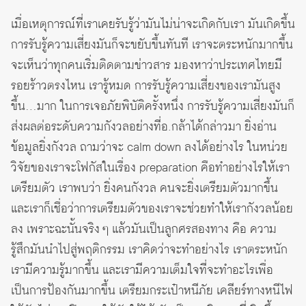
เมื่อเหตุการณ์ที่เราเคยรับรู้ว่ามันไม่น่าจะเกิดกับเรา มันเกิดขึ้น
การรับรู้ความเสี่ยงมันก็จะขยับขึ้นทันที เราจะตระหนักมากขึ้น
จะเห็นว่าทุกคนเริ่มติดตามข่าวสาร มองหาว่าประเทศไทยมี
รอยร้าวตรงไหน เรารู้หมด การรับรู้ความเสี่ยงของเรามันสูง
ขึ้น…มาก ในการเจอภัยพิบัติครั้งหนึ่ง การรับรู้ความเสี่ยงมันก็
ส่งผลต่อระดับความกังวลอย่างที่อ.กล้าได้กล่าวมา ยิ่งอ่าน
ข้อมูลยิ่งกังวล ถามว่าจะ calm down ลงได้อย่างไร ในหน่วย
วิจัยของเราจะโฟกัสในเรื่อง preparation คือทำอย่างไรให้เรา
เตรียมตัว เราพบว่า ยิ่งคนกังวล คนจะยิ่งเตรียมตัวมากขึ้น
และเราก็เชื่อว่าการเตรียมตัวของเราจะช่วยทำให้เรากังวลน้อย
ลง เพราะฉะนั้นจริง ๆ แล้วมันเป็นลูกศรสองทาง คือ ความ
รู้สึกมันนำไปสู่พฤติกรรม เราคิดว่าจะทำอย่างไร เราตระหนัก
เรามีความรู้มากขึ้น และเรามีความเต็มใจที่จะทำอะไรเพื่อ
เป็นการป้องกันมากขึ้น เตรียมกระเป๋าหนีภัย เคลียร์ทางหนีไฟ