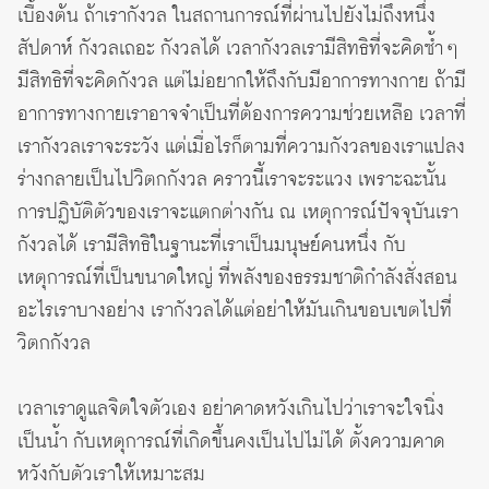
เบื้องต้น ถ้าเรากังวล ในสถานการณ์ที่ผ่านไปยังไม่ถึงหนึ่ง
สัปดาห์ กังวลเถอะ กังวลได้ เวลากังวลเรามีสิทธิที่จะคิดซ้ำ ๆ
มีสิทธิที่จะคิดกังวล แต่ไม่อยากให้ถึงกับมีอาการทางกาย ถ้ามี
อาการทางกายเราอาจจำเป็นที่ต้องการความช่วยเหลือ เวลาที่
เรากังวลเราจะระวัง แต่เมื่อไรก็ตามที่ความกังวลของเราแปลง
ร่างกลายเป็นไปวิตกกังวล คราวนี้เราจะระแวง เพราะฉะนั้น
การปฏิบัติตัวของเราจะแตกต่างกัน ณ เหตุการณ์ปัจจุบันเรา
กังวลได้ เรามีสิทธิในฐานะที่เราเป็นมนุษย์คนหนึ่ง กับ
เหตุการณ์ที่เป็นขนาดใหญ่ ที่พลังของธรรมชาติกำลังสั่งสอน
อะไรเราบางอย่าง เรากังวลได้แต่อย่าให้มันเกินขอบเขตไปที่
วิตกกังวล
เวลาเราดูแลจิตใจตัวเอง อย่าคาดหวังเกินไปว่าเราจะใจนิ่ง
เป็นน้ำ กับเหตุการณ์ที่เกิดขึ้นคงเป็นไปไม่ได้ ตั้งความคาด
หวังกับตัวเราให้เหมาะสม