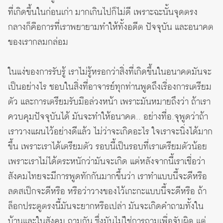
ที่เกิดขึ้นในก่อนเก่า มากเกินไปก็ไม่ดี เพราะฉะนั้นจุดตรง
กลางก็คือการที่เราพยายามทำให้ทั้งอดีต ปัจจุบัน และอนาคต
ของเรากลมกล่อม
ในแง่ของการรับรู้ เราไม่รู้หรอกว่าสิ่งที่เกิดขึ้นในอนาคตมันจะ
เป็นอย่างไร ชอบในสิ่งที่อาจารย์ทุกท่านพูดถึงเรื่องการเตรียม
ตัว และการเตรียมรับมือล่วงหน้า เพราะมันหมายถึงว่า ถ้าเรา
ควบคุมปัจจุบันได้ มันจะทำให้อนาคต.. อย่างที่อ.จุพูดว่าถ้า
เราวางแผนไว้อย่างดีแล้ว ไม่ว่าจะเกิดอะไร ใจเราจะนิ่งได้มาก
ขึ้น เพราะเราได้เตรียมตัว รอบนี้เป็นรอบที่เราเตรียมตัวน้อย
เพราะเราไม่ได้ตระหนักว่ามันจะเกิด แต่หลังจากนี้เราเชื่อว่า
สังคมไทยจะมีการพูดทักกันมากขึ้นว่า เราทำแบบนี้จะดีหรือ
ลดสเป็กจะดีหรือ หรือว่าวางของไว้เกะกะแบบนี้จะดีหรือ ถ้า
ล็อกประตูตรงนี้มันจะยากหรือเปล่า มันจะเกิดคำถามทั้งใน
บ้านและในสังคม ถามกัน ซึ่งมันไม่ใช่การถามเพื่อจับผิด แต่