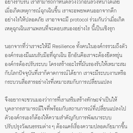
อย่างราบรื่น เราสามารถกำหนดล่วงไว้ก่อนล่วงหน้าได้เลย
เมื่อเกิดเหตุการณ์ฉุกเฉินขึ้น เราจะอพยพคนออกจากตึก
อย่างไรให้ปลอดภัย เราอาจจะมี protocol ร่วมกันว่าเมื่อเกิด
เหตุฉุกเฉินเราแพลนที่จะตอบสนองอย่างไร นี้เป็นเชิงรุก
นอกจากที่ว่าเราจะให้มี Resilience ทั้งคนในองค์กรรวมถึงตัว
องค์กรเองมีแผนรับมือที่ฉุกเฉิน อีกอันคือเราจะต้องยืดหยุ่น
องค์กรต้องปรับระบบ โครงสร้างอะไรที่มันรองรับให้เหมาะสม
กับโลกปัจจุบันที่เราก็คาดการณ์ได้ยาก เราจะมีระบบงานหรือ
กระบวนสื่อสารอย่างไรที่เหมาะสมกับการเปลี่ยนแปลง
จึงอยากจะชวนมองว่าการที่เราเสริมสร้างทักษะจำเป็นให้
บุคลากรสามารถมีใจที่พร้อมกับสถานการณ์ที่เปลี่ยนแปลงไป
ตัวองค์กรเองก็ต้องให้ความสำคัญกับการพัฒนาระบบ
ปรับปรุงวัฒนธรรมต่าง ๆ ต้องแคร์เรื่องความปลอดภัยมากขึ้น