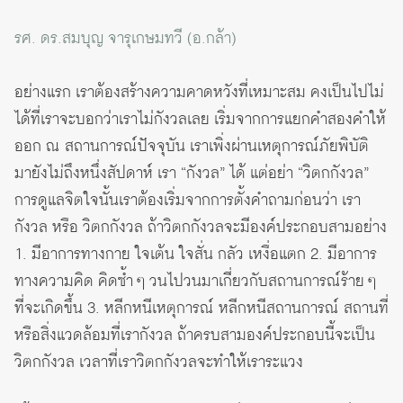
รศ. ดร.สมบุญ จารุเกษมทวี (อ.กล้า)
อย่างแรก เราต้องสร้างความคาดหวังที่เหมาะสม คงเป็นไปไม่
ได้ที่เราจะบอกว่าเราไม่กังวลเลย เริ่มจากการแยกคำสองคำให้
ออก ณ สถานการณ์ปัจจุบัน เราเพิ่งผ่านเหตุการณ์ภัยพิบัติ
มายังไม่ถึงหนึ่งสัปดาห์ เรา “กังวล” ได้ แต่อย่า “วิตกกังวล”
การดูแลจิตใจนั้นเราต้องเริ่มจากการตั้งคำถามก่อนว่า เรา
กังวล หรือ วิตกกังวล ถ้าวิตกกังวลจะมีองค์ประกอบสามอย่าง
1. มีอาการทางกาย ใจเต้น ใจสั่น กลัว เหงื่อแตก 2. มีอาการ
ทางความคิด คิดซ้ำ ๆ วนไปวนมาเกี่ยวกับสถานการณ์ร้าย ๆ
ที่จะเกิดขึ้น 3. หลีกหนีเหตุการณ์ หลีกหนีสถานการณ์ สถานที่
หรือสิ่งแวดล้อมที่เรากังวล ถ้าครบสามองค์ประกอบนี้จะเป็น
วิตกกังวล เวลาที่เราวิตกกังวลจะทำให้เราระแวง