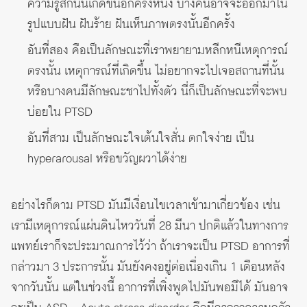
ความรู้สึกนั้นเกิดขึ้นอีกครั้งหนึ่ง บางคนอาจจะออกมาใน
รูปแบบฝัน ฝันร้าย ฝันเห็นภาพตรงนั้นอีกครั้ง
อันที่สอง คือเป็นลักษณะที่เราพยายามหลีกหนีเหตุการณ์
ตรงนั้น เหตุการณ์ที่เกิดขึ้น ไม่อยากจะไปเจอสถานที่นั้น
หรือบางคนมีลักษณะชาไปทั้งตัว นี่ก็เป็นลักษณะที่จะพบ
บ่อยใน PTSD
อันที่สาม เป็นลักษณะใจเต้นใจสั่น ตกใจง่าย เป็น
hyperarousal หรือขวัญผวาได้ง่าย
อย่างไรก็ตาม PTSD มันมีเงื่อนไขเวลาเข้ามาเกี่ยวข้อง เช่น
เรามีเหตุการณ์แผ่นดินไหววันที่ 28 มีนา ปกติแล้วในทางการ
แพทย์เราก็จะประมาณการไว้ว่า ถ้าเราจะเป็น PTSD อาการที่
กล่าวมา 3 ประการนั้น มันยังคงอยู่ต่อเนื่องเกิน 1 เดือนหลัง
จากวันนั้น แต่ในช่วงนี้ อาการที่เพิ่งพูดไปมันพอมีได้ มันอาจ