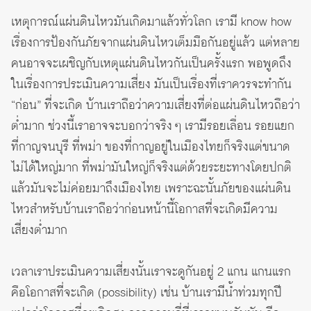
เหตุการณ์แผ่นดินไหวมันเกิดมาแล้วทั่วโลก เรามี know how
เรื่องการป้องกันภัยจากแผ่นดินไหวเต็มมือกันอยู่แล้ว แต่หลาย
คนอาจจะเผชิญกับเหตุแผ่นดินไหวกันเป็นครั้งแรก พอพูดถึง
ในเรื่องการประเมินความเสี่ยง มันเป็นเรื่องที่เราควรจะทำกัน
“ก่อน” ที่จะเกิด บ้านเราถือว่าความเสี่ยงที่ต่อแผ่นดินไหวถือว่า
ต่ำมาก ช่วงนี้เราอาจจะบอกว่าจริง ๆ เรามีรอยเลื่อน รอยแยก
ที่กาญจนบุรี ที่พม่า ของที่กาญอยู่ในเมืองไทยก็จริงแต่ขนาด
ไม่ได้ใหญ่มาก ที่พม่ามันใหญ่ก็จริงแต่ด้วยระยะทางโดยปกติ
แล้วมันจะไม่ค่อยมาถึงเมืองไทย เพราะฉะนั้นภัยของแผ่นดิน
ไหวสำหรับบ้านเราถือว่าก่อนหน้านี้โอกาสที่จะเกิดมีความ
เสี่ยงต่ำมาก
เวลาเราประเมินความเสี่ยงนั้นเราจะดูกันอยู่ 2 แกน แกนแรก
คือโอกาสที่จะเกิด (possibility) เช่น บ้านเรามีน้ำท่วมทุกปี