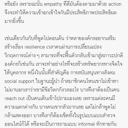
หรือยัง เพราะฉะนั้น empathy ที่ดีมันต้องตามมาด้วย action
จึงจะทำให้ความเข้าอกเข้าใจกันมีประสิทธิภาพประสิทธิผล
มากยิ่งขึ้น
เช่นเดียวกันกับที่พูดไปตอนต้น ว่าหลายองค์กรอยากเสริม
สร้างเรื่อง resilience เวลาคนผ่านการเปลี่ยนแปลง
วิกฤตการณ์ต่าง ๆ สามารถที่จะฟื้นตัวกลับเข้ามาสู่สภาวะปกติ
องค์กรก็เช่นกัน เราจะทำอย่างไรที่จะสร้างทรัพยากรทางจิตใจ
ให้บุคลากร หนึ่งในนั้นที่สำคัญคือ การสนับสนุนทางสังคม
social support ในฐานะผู้นำ ถ้าสมาชิกคนไหนเขาไม่เข้าหา
ไม่มาบอกเราว่าเขามีข้อวิตกกังวลอะไร บางทีเราต้องเป็นคน
reach out เป็นคนเดินเข้าไปถามเองเลย เพราะแต่ละคนมี
ความแตกต่างกัน บางคนเขากลัวมากเลย แต่ไม่กล้าพูดไม่
กล้าแสดงออก บางทีเราก็ต้องเช็คทั้งในรูปแบบแบบสำรวจ
ออนไลน์ก็ได้ หรือจะเป็นการถามแบบ informal ทักทายกัน