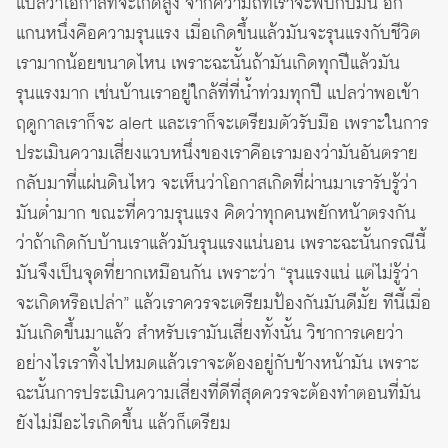
แปลว่าโอกาสที่จะเกิดสูง จากความถี่ที่เราจะพบกับมัน อีก
แกนหนึ่งคือความรุนแรง เมื่อเกิดขึ้นแล้วมันจะรุนแรงกับชีวิต
เรามากน้อยขนาดไหน เพราะฉะนั้นถ้ามันเกิดทุกปีแล้วมัน
รุนแรงมาก เช่นบ้านเราอยู่ใกล้ที่ที่น้ำท่วมทุกปี แปลว่าพอเข้า
ฤดูกาลเราก็จะ alert และเราก็จะเตรียมตัวรับมือ เพราะในการ
ประเมินความเสี่ยงแวบหนึ่งของเราคือเรามองว่ามันอันตราย
กลับมาที่แผ่นดินไหว จะเห็นว่าโอกาสเกิดที่ผ่านมาเรารับรู้ว่า
มันต่ำมาก ขณะที่ความรุนแรง คิดว่าทุกคนพยักหน้าตรงกัน
ว่าถ้าเกิดกับบ้านเราแล้วมันรุนแรงแน่นอน เพราะฉะนั้นกรณีนี้
มันจึงเป็นจุดที่ยากเหมือนกัน เพราะว่า “รุนแรงแน่ แต่ไม่รู้ว่า
จะเกิดหรือเปล่า” แล้วเราควรจะเตรียมป้องกันมันดีมั้ย ทีนี้เมื่อ
มันเกิดขึ้นมาแล้ว สำหรับเรามันเสี่ยงทั้งนั้น วิชาการเคยว่า
อย่างไรเราทิ้งไปหมดแล้วเราจะต้องอยู่กับข้างหน้ามัน เพราะ
ฉะนั้นการประเมินความเสี่ยงที่ดีที่สุดควรจะต้องทำตอนที่มัน
ยังไม่มีอะไรเกิดขึ้น แล้วก็เตรียม