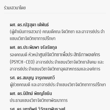
ร่วมเสวนาโดย
ผศ. ดร.ณัฐสุดา เต้พันธ์
(ผู้ดำเนินการเสวนา) คณบดีคณะจิตวิทยา และอาจารย์ประจำ
แขนงวิชาจิตวิทยาการปรึกษา
ผศ. ดร.ประพิมพา จรัลรัตกุล
ศูนย์จิตวิทยาเพื่อประสิทธิภาพองค์กร
รองคณบดี หัวหน้า
(PSYCH-CEO)
อาจารย์ประจำแขนงวิชาจิตวิทยาสังคม และ
อาจารย์ประจำแขนงวิชาจิตวิทยาอุตสาหกรรมและองค์การ
รศ. ดร.สมบุญ จารุเกษมทวี
ผู้ช่วยคณบดี และอาจารย์ประจำแขนงวิชาจิตวิทยาการปรึกษา
ผศ. ดร.นิปัทม์ พิชญโยธิน
ประธานแขนงวิชาจิตวิทยาพัฒนาการ
รศ. ดร.จุฑาทิพย์ วิวัฒนาพันธุวงศ์