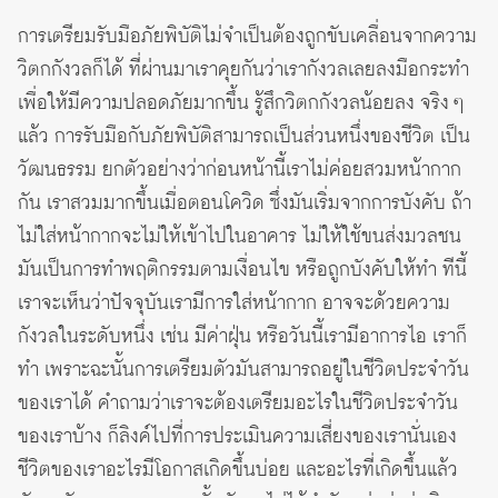
การเตรียมรับมือภัยพิบัติไม่จำเป็นต้องถูกขับเคลื่อนจากความ
วิตกกังวลก็ได้ ที่ผ่านมาเราคุยกันว่าเรากังวลเลยลงมือกระทำ
เพื่อให้มีความปลอดภัยมากขึ้น รู้สึกวิตกกังวลน้อยลง จริง ๆ
แล้ว การรับมือกับภัยพิบัติสามารถเป็นส่วนหนึ่งของชีวิต เป็น
วัฒนธรรม ยกตัวอย่างว่าก่อนหน้านี้เราไม่ค่อยสวมหน้ากาก
กัน เราสวมมากขึ้นเมื่อตอนโควิด ซึ่งมันเริ่มจากการบังคับ ถ้า
ไม่ใส่หน้ากากจะไม่ให้เข้าไปในอาคาร ไม่ให้ใช้ขนส่งมวลชน
มันเป็นการทำพฤติกรรมตามเงื่อนไข หรือถูกบังคับให้ทำ ทีนี้
เราจะเห็นว่าปัจจุบันเรามีการใส่หน้ากาก อาจจะด้วยความ
กังวลในระดับหนึ่ง เช่น มีค่าฝุ่น หรือวันนี้เรามีอาการไอ เราก็
ทำ เพราะฉะนั้นการเตรียมตัวมันสามารถอยู่ในชีวิตประจำวัน
ของเราได้ คำถามว่าเราจะต้องเตรียมอะไรในชีวิตประจำวัน
ของเราบ้าง ก็ลิงค์ไปที่การประเมินความเสี่ยงของเรานั่นเอง
ชีวิตของเราอะไรมีโอกาสเกิดขึ้นบ่อย และอะไรที่เกิดขึ้นแล้ว