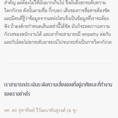
สำคัญ แต่ต้องไม่ให้มันมากเกินไป ซึ่งมันยิ่งยกระดับความ
วิตกกังวล ดังนั้นตามที่อ.กิ๊กบอก เส้นของการสื่อสารต้องชัด
และมีคนที่รู้ว่าข้อมูลจากแหล่งไหนจึงเป็นข้อมูลที่เราจะต้อง
ฟัง ถ้าองค์กรกำหนดเส้นเหล่านี้ได้ชัด มันก็จะลดภาวะความ
กังวลของพนักงานได้ และเราก็จะสามารถมี empathy ต่อกัน
และกันโดยไม่ยกระดับอารมณ์ไปจนกระทั่งเป็นการวิตกกังวล
เราสามารถประเมินระดับความเสี่ยงของที่อยู่อาศัยและที่ทำงาน
ของเราอย่างไร
รศ. ดร.จุฑาทิพย์ วิวัฒนาพันธุวงศ์ (อ.จุ)