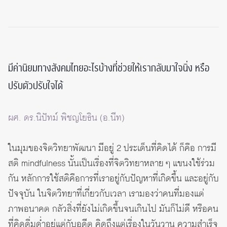
มีค่านิยมทางสังคมไทยอะไรบ้างที่ช่วยให้เรากลับมาใจนิ่ง หรือ
ปรับตัวปรับใจได้
ผศ. ดร.นิปัทม์ พิชญโยธิน (อ.นีท)
ในมุมของจิตวิทยาพัฒนา มีอยู่ 2 ประเด็นที่คิดได้ ก็คือ การมี
สติ mindfulness นั้นเป็นเรื่องที่จิตวิทยาหลาย ๆ แขนงใช้ร่วม
กัน หลักการใช้สติคือการที่เราอยู่กับปัญหาที่เกิดขึ้น และอยู่กับ
ปัจจุบัน ในจิตวิทยาที่เกี่ยวกับเวลา เรามองว่าคนที่มองแต่
ภาพอนาคต กลัวสิ่งที่ยังไม่เกิดขึ้นจนเกินไป มันก็ไม่ดี หรือคน
ที่คิดดื่มด่ำอยู่แต่กับอดีต คิดถึงแต่เรื่องในวันวาน ความสำเร็จ