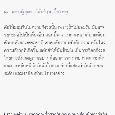
ผศ. ดร.ณัฐสุดา เต้พันธ์ (อ.เติ้น) สรุป
คือให้ยอมรับในความกังวลนั้น เพราะถ้าไม่ยอมรับ มันอาจ
ขยายต่อไปเป็นเรื่องอื่น ตอนนี้พวกเราทุกคนถูกสั่นสะเทือน
ด้วยพลังของธรรมชาติ เราคงต้องยอมรับกับความหวั่นไหว
ความกังวลที่เกิดขึ้น แต่อย่าให้มันข้ามไปเป็นการวิตกกังวล
โดยการสังเกตดูสามอย่าง คืออาการทางกาย ทางความคิด
และการหลีกหนี ถ้ามันมีทั้งสามอย่างนี้แสดงว่ามันมีการยก
ระดับ และเราต้องทำอะไรบางอย่าง
ในฐานะพ่อแม่เราควรจะสื่อสารกับลูก ๆ อย่างไร เมื่อเรากำลัง