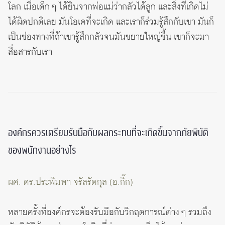
โลก เมื่อเด็ก ๆ ได้ยินจากพ่อแม่ว่ากลัวได้ลูก และสิ่งที่เกิดไม่
ได้ผิดปกติเลย มันโอเคที่จะเกิด และเราก็ร่วมรู้สึกกับเขา มันก็
เป็นช่องทางที่ถ้าเขารู้สึกกลัวจนมันขยายใหญ่ขึ้น เขาก็จะมา
สื่อสารกับเรา
องค์กรควรเตรียมรับมือกับผลกระทบที่จะเกิดขึ้นจากภัยพิบัติ
ของพนักงานอย่างไร
ผศ. ดร.ประพิมพา จรัลรัตกุล (อ.กิ๊ก)
หลายครั้งที่องค์กรจะต้องรับมือกับวิกฤตการณ์ต่าง ๆ รวมถึง