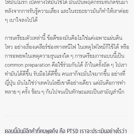
ให้มันไม่รก เปิดทางให้มันใช้ได้ มันเป็นพฤติกรรมที่เกิดขึ้นมา
หลังจากการรับรู้ความเสี่ยง และในระยะยาวมันก็ทำให้เราค่อย
ๆ เบาใจลงไปได้
การเตรียมตัวเหล่านี้ ข้อดีของมันคือไม่ใช่แค่เฉพาะแผ่นดิน
ไหว อย่างเรื่องเคลียร์ช่องทางหนีไฟ ในเหตุไฟไหม้ก็ใช้ได้ หรือ
การอพยพในเหตุความรุนแรงใด ๆ การเตรียมการแบบนี้เป็น
common preparation คือใช้ร่วมกันได้ ถ้าในครั้งถัด ๆ ไปเรา
ทำมันได้ดีขึ้น รับมือได้ดีขึ้น คนเราก็จะมั่นใจมากขึ้น อย่างที่
ญี่ปุ่น มันไม่ใช่ว่าเทคโนโลยีเขาดีอย่างเดียว แต่มันคือการทำ
หลาย ๆ ครั้ง ซ้อน ๆ กันไปจนเป็นทักษะและเป็นสามัญสำนึก
ตอนนี้มันมีอีกคำที่คนพูดถึง คือ PTSD เราจะประเมินอย่างไรว่า