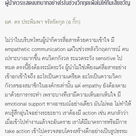
ผู้นำควรแสดงบทบาทอย่างไรในช่วงวิกฤตเพื่อไม่ให้ทีมเสียขวัญ
ผศ. ดร.ประพิมพา จรัลรัตกุล (อ.กิ๊ก)
ไม่ว่าในบริบทไหนผู้นำก็ควรสื่อสารด้วยความเข้าใจ มี
empathetic communication แต่ในช่วงหลังวิกฤตการณ์ คน
เปราะบางมากขึ้น คนวิตกกังวล ระแวดระวัง sensitive ไป
หมด ตรงนี้ยิ่งต้องระมัดระวัง ผู้นำไม่ใช่เพียงแค่สื่อสารอย่าง
เข้าอกเข้าใจถึง อะไรเป็นความเครียด อะไรเป็นความวิตก
กังวลของสมาชิกในองค์กรเท่านั้น แต่ empathy ยังต้องตาม
มาด้วยการกระทำ เพราะบางทีเรามีความเห็นอกเห็นใจ มี
emotional support ทางอารมณ์อย่างเดียว มันไม่พอ ไม่ทำให้
คนรู้สึกอุ่นใจอย่างระยะยาว เราต้องมี action เช่น คนกลัวว่า
เมื่อเข้าไปทำงานแล้วจะอันตราย เราได้มีมาตรการหรือมีการ
take action เข้าไปตรวจสอบโครงสร้างตึกอย่างเป็นรูปธรรม