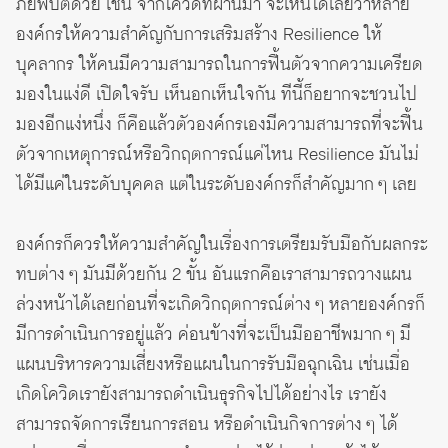
ภัยพิบัติด้วย เช่น จากโควิดที่ผ่านมา จะเห็นได้เลยว่าหลาย
องค์กรให้ความสำคัญกับการเสริมสร้าง Resilience ให้
บุคลากร ให้คนมีความสามารถในการฟื้นตัวจากความเครียด
มองในแง่ดี เปิดใจรับ เห็นอกเห็นใจกัน ทีนี้ก็อยากจะชวนไป
มองอีกแง่หนึ่ง ก็คือแล้วตัวองค์กรเองมีความสามารถที่จะฟื้น
ตัวจากเหตุการณ์หรือวิกฤตการณ์แค่ไหน Resilience มันไม่
ได้มีแค่ในระดับบุคคล แต่ในระดับองค์กรก็สำคัญมาก ๆ เลย
องค์กรก็ควรให้ความสำคัญในเรื่องการเตรียมรับมือกับผลกระ
ทบต่าง ๆ มันมีด้วยกัน 2 ขั้น อันแรกคือเราสามารถวางแผน
ล่วงหน้าได้เลยก่อนที่จะเกิดวิกฤตการณ์ต่าง ๆ หลายองค์กรก็
มีการดำเนินการอยู่แล้ว ค่อนข้างที่จะเป็นมืออาชีพมาก ๆ มี
แผนบริหารความเสี่ยงหรือแผนในการรับมือฉุกเฉิน เช่นเมื่อ
เกิดโควิดเรายังสามารถดำเนินธุรกิจไปได้อย่างไร เรายัง
สามารถจัดการเรียนการสอน หรือดำเนินกิจการต่าง ๆ ได้