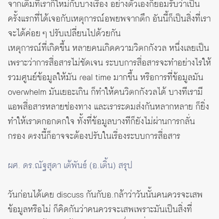
จากเดิมที่เราก็ใหม่กับบางเรื่อง อย่างตัวเองก็ยอมรับว่าเป็น
ครั้งแรกที่ได้เจอกับเหตุการณ์อพยพจากตึก อันนี้ก็เป็นสิ่งที่เรา
จะได้ค่อย ๆ ปรับเปลี่ยนไปด้วยกัน
เหตุการณ์ที่เกิดขึ้น หลายคนเกิดความวิตกกังวล หนึ่งเลยเป็น
เพราะว่าการสื่อสารไม่ชัดเจน ระบบการสื่อสารจะทำอย่างไรให้
รวมศูนย์ข้อมูลให้มัน real time มากขึ้น หรือการที่ข้อมูลมัน
overwhelm มันเยอะเกิน ก็ทำให้คนวิตกกังวลได้ บางทีเรามี
แอพสื่อสารหลายช่องทาง และเราระดมส่งกันหลากหลาย ก็ยิ่ง
ทำให้เราตกอกตกใจ ทั้งที่ข้อมูลบางทีก็ยังไม่ผ่านการกลั่น
กรอง ตรงนี้ก็อาจจะต้องปรับในเรื่องระบบการสื่อสาร
ผศ. ดร.ณัฐสุดา เต้พันธ์ (อ.เติ้น) สรุป
วันก่อนได้เคย discuss กันกับอ.กล้าว่าวันนั้นคนควรจะเสพ
ข้อมูลหรือไม่ ก็คิดกันว่าคนควรจะเสพเพราะมันเป็นสิ่งที่