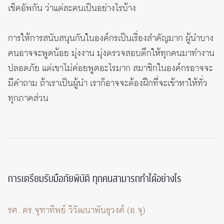
เช็คอัพกัน ว่าแต่ละคนเป็นอย่างไรบ้าง
การให้การสนับสนุนกันในองค์กรเป็นเรื่องสำคัญมาก ผู้นำบาง
คนอาจจะพูดน้อย มุ่งงาน มุ่งตรวจสอบตึกให้ทุกคนมาทำงาน
ปลอดภัย แต่เขาไม่ค่อยพูดอะไรมาก สมาชิกในองค์กรอาจจะ
มีคำถาม ถ้าเราเป็นผู้นำ เราก็อาจจะต้องฝึกที่จะเข้าหาให้ทั่ว
ทุกภาคส่วน
การเตรียมรับมือภัยพิบัติ ทุกคนสามารถทำได้อย่างไร
รศ. ดร.จุฑาทิพย์ วิวัฒนาพันธุวงศ์ (อ.จุ)