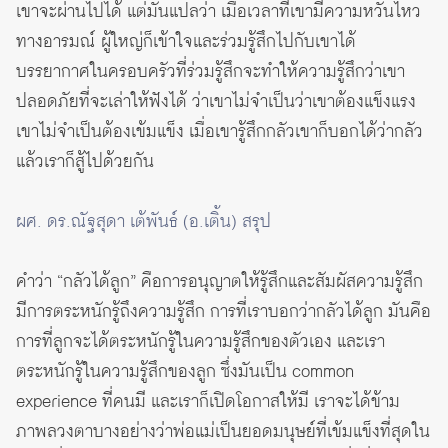
เขาจะผ่านไปได้ แต่มันแปลว่า เมื่อเวลาที่เขามีความหวั่นไหว
ทางอารมณ์ ผู้ใหญ่ก็เข้าใจและร่วมรู้สึกไปกับเขาได้
บรรยากาศในครอบครัวที่ร่วมรู้สึกจะทำให้ความรู้สึกว่าเขา
ปลอดภัยที่จะเล่าให้ฟังได้ ว่าเขาไม่จำเป็นว่าเขาต้องแข็งแรง
เขาไม่จำเป็นต้องเข้มแข็ง เมื่อเขารู้สึกกลัวเขาก็บอกได้ว่ากลัว
แล้วเราก็สู้ไปด้วยกัน
ผศ. ดร.ณัฐสุดา เต้พันธ์ (อ.เติ้น) สรุป
คำว่า “กลัวได้ลูก” คือการอนุญาตให้รู้สึกและสัมผัสความรู้สึก
มีการตระหนักรู้ถึงความรู้สึก การที่เราบอกว่ากลัวได้ลูก มันคือ
การที่ลูกจะได้ตระหนักรู้ในความรู้สึกของตัวเอง และเรา
ตระหนักรู้ในความรู้สึกของลูก ซึ่งมันเป็น common
experience ที่คนมี และเราก็เปิดโอกาสให้มี เราจะได้ข้าม
ภาพลวงตาบางอย่างว่าพ่อแม่เป็นยอดมนุษย์ที่เข้มแข็งที่สุดใน