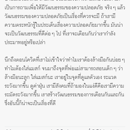
เป็นการถามเพื่อให้มีวัฒนธรรมของความปลอดภัย จริง ๆ แล้ว
วัฒนธรรมของความปลอดภัยเป็นเรื่องที่ควรจะมี ถ้าเรามี
ความตระหนักรู้ในประเด็นเรื่องความปลอดภัยมากขึ้น มันน่า
จะเป็นวัฒนธรรมที่ดีต่อ ๆ ไป ที่เราจะเตือนกันว่าเรากำลัง
ประมาทอยู่หรือเปล่า
นึกถึงตอนโควิดที่เราไม่เข้าใจว่าทำไมเราต้องล้างมือกันบ่อย ๆ
ทำไมต้องใส่แมสก์ จนมาถึงจุดที่พ่อแม่สามารถสอนเด็ก ๆ ว่า
ล้างมือนะลูก ใส่แมสก์นะ เราอยู่ในจุดที่ดูแลตัวเอง ระแวด
ระวังมากขึ้น ดูค่าฝุ่น เรามีสังคมที่ถ้ามองในแง่ดีคือเรามีความ
ระมัดระวังมากขึ้น เราสร้างวัฒนธรรมของการเตือนกันและกัน
ซึ่งอันนี้ก็น่าจะเป็นเรื่องที่ดี