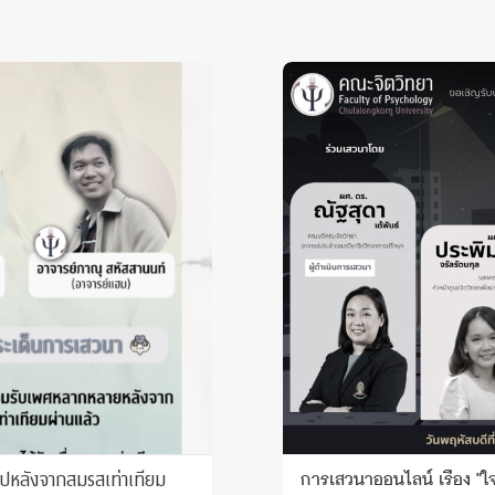
ไปหลังจากสมรสเท่าเทียม
การเสวนาออนไลน์ เรื่อง "ใจนิ่ง...ในวันที่โลกไม่แน่นอน : จิตวิทยาในการรับมือภัยพิบัติ" +