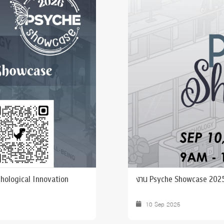
 Awards
hological Innovation
งาน Psyche Showcase 202
10 Sep 2025