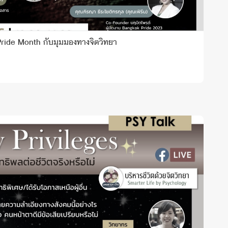
Pride Month กับมุมมองทางจิตวิทยา