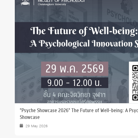
Grants and
"Psyche Showcase 2026" The Future of Well-being: A Psyc
Showcase
29 May 2026