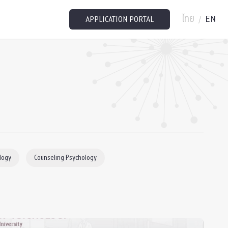
ไทย
EN
/
APPLICATION PORTAL
logy
Counseling Psychology