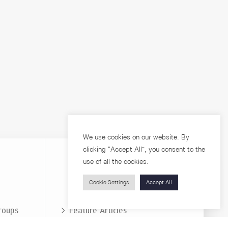
We use cookies on our website. By
clicking “Accept All”, you consent to the
use of all the cookies.
Cookie Settings
Accept All
Visitors
roups
Feature Articles
Workshops