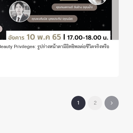
auty Privileges: รูปร่างหน้าตามีอิทธิพลต่อชีวิตจริงหรือ
1
2