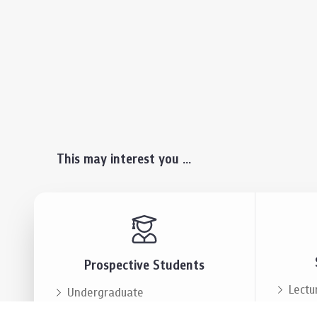
This may interest you ...
Prospective Students
Lectu
Undergraduate
Even
Graduate