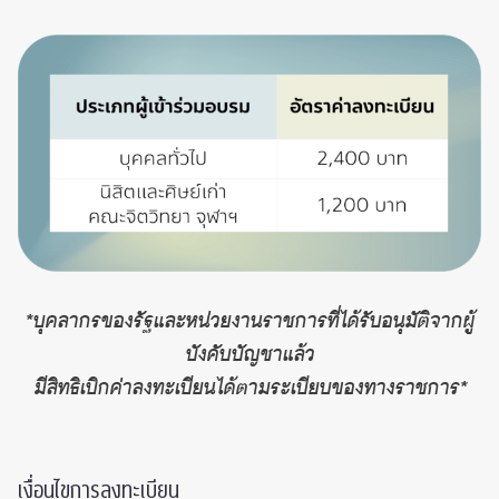
*บุคลากรของรัฐและหน่วยงานราชการที่ได้รับอนุมัติจากผู้
บังคับบัญชาแล้ว
มีสิทธิเบิกค่าลงทะเบียนได้ตามระเบียบของทางราชการ*
เงื่อนไขการลงทะเบียน