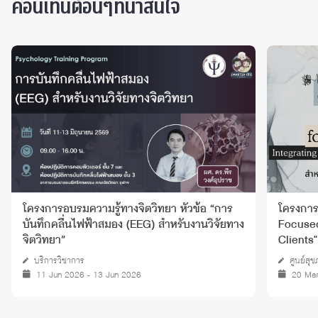
คอนเท็นต์อื่นๆที่น่าสนใจ
โครงการอบรมความรู้ทางจิตวิทยา หัวข้อ “การ
โครงการ
บันทึกคลื่นไฟฟ้าสมอง (EEG) สำหรับงานวิจัยทาง
Focused
จิตวิทยา”
Clients" 
บริการวิชาการ
ศูนย์สุ
11 Jun 2026 - 13 Jun 2026
20 Mar