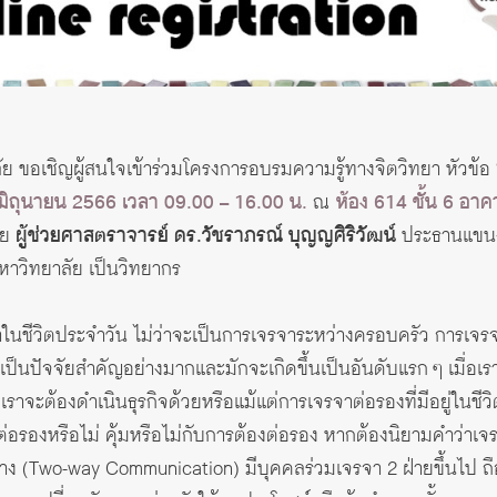
 ขอเชิญผู้สนใจเข้าร่วมโครงการอบรมความรู้ทางจิตวิทยา หัวข้อ
7 มิถุนายน 2566 เวลา 09.00 – 16.00 น.
ณ
ห้อง 614 ชั้น 6 อ
ดย
ผู้ช่วยศาสตราจารย์ ดร.วัชราภรณ์ บุญญศิริวัฒน์
ประธานแขนงว
หาวิทยาลัย เป็นวิทยากร
ในชีวิตประจำวัน ไม่ว่าจะเป็นการเจรจาระหว่างครอบครัว การเจรจา
าเป็นปัจจัยสำคัญอย่างมากและมักจะเกิดขึ้นเป็นอันดับแรก ๆ เมื่อ
ที่เราจะต้องดำเนินธุรกิจด้วยหรือแม้แต่การเจรจาต่อรองที่มีอยู่ใน
้นควรต่อรองหรือไม่ คุ้มหรือไม่กับการต้องต่อรอง หากต้องนิยามคำว
ง (Two-way Communication) มีบุคคลร่วมเจรจา 2 ฝ่ายขึ้นไป ถื