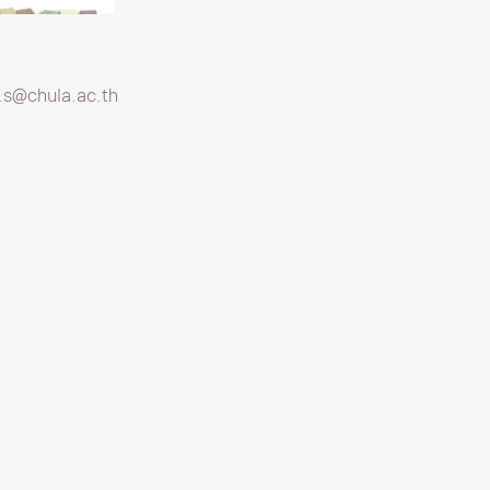
.s@chula.ac.th