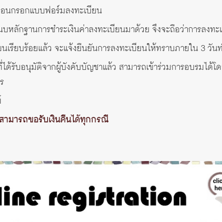
นก่อนกรอกแบบฟอร์มลงทะเบียน
บหลักฐานการชำระเงินค่าลงทะเบียนมาด้วย จึงจะถือว่าการลงทะ
ียนเรียบร้อยแล้ว จะแจ้งยืนยันการลงทะเบียนให้ทราบภายใน 3 วัน
ด้รับอนุมัติจากผู้บังคับบัญชาแล้ว สามารถเข้าร่วมการอบรมได้โดยไ
ร
์
ม่สามารถขอรับเงินคืนได้ทุกกรณี