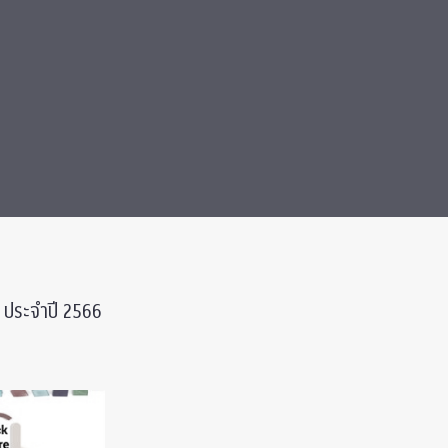
” ประจำปี 2566