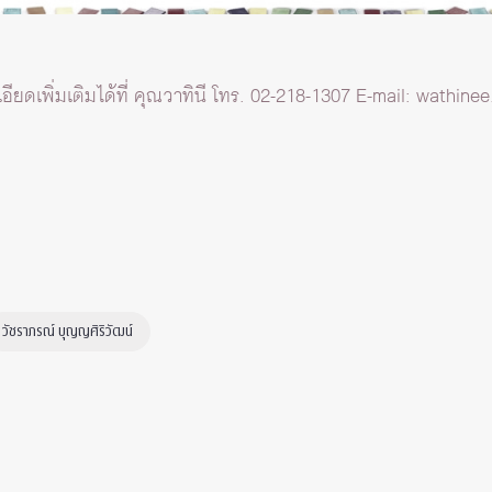
ยดเพิ่มเติมได้ที่ คุณวาทินี โทร. 02-218-1307 E-mail:
wathinee
วัชราภรณ์ บุญญศิริวัฒน์