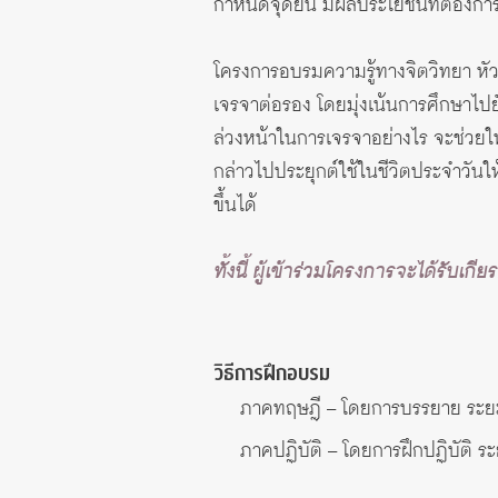
กำหนดจุดยืน มีผลประโยชน์ที่ต้องกา
โครงการอบรมความรู้ทางจิตวิทยา หัวข
เจรจาต่อรอง โดยมุ่งเน้นการศึกษาไ
ล่วงหน้าในการเจรจาอย่างไร จะช่วยให
กล่าวไปประยุกต์ใช้ในชีวิตประจำวันให
ขึ้นได้
ทั้งนี้ ผู้เข้าร่วมโครงการจะได้รับ
วิธีการฝึกอบรม
ภาคทฤษฎี – โดยการบรรยาย ระยะเว
ภาคปฏิบัติ – โดยการฝึกปฏิบัติ ระ