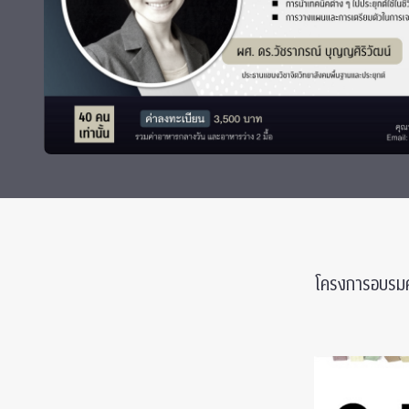
ทุนและรางวัล
โครงการอบรมคว