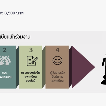
นละ 3,500 บาท