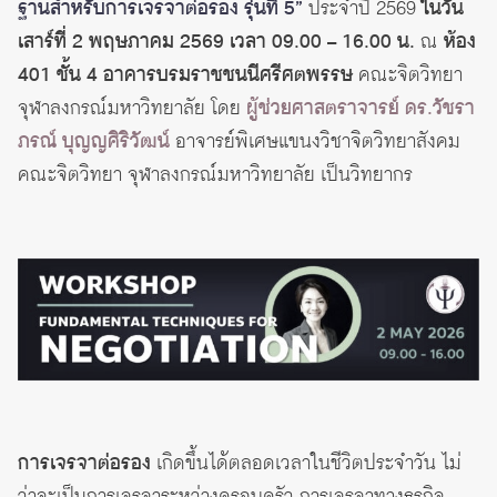
ฐานสำหรับการเจรจาต่อรอง รุ่นที่ 5”
ประจำปี 2569
ในวัน
เสาร์ที่ 2 พฤษภาคม 2569 เวลา 09.00 – 16.00 น.
ณ
ห้อง
401 ชั้น 4 อาคารบรมราชชนนีศรีศตพรรษ
คณะจิตวิทยา
จุฬาลงกรณ์มหาวิทยาลัย โดย
ผู้ช่วยศาสตราจารย์ ดร.วัชรา
ภรณ์ บุญญศิริวัฒน์
อาจารย์พิเศษแขนงวิชาจิตวิทยาสังคม
คณะจิตวิทยา จุฬาลงกรณ์มหาวิทยาลัย เป็นวิทยากร
การเจรจาต่อรอง
เกิดขึ้นได้ตลอดเวลาในชีวิตประจำวัน ไม่
ว่าจะเป็นการเจรจาระหว่างครอบครัว การเจรจาทางธุรกิจ