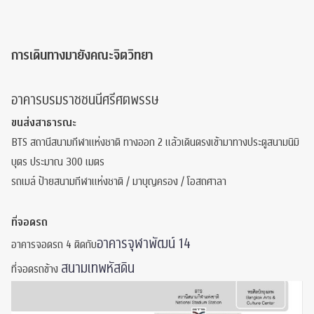
การเดินทางมายังคณะจิตวิทยา
อาคารบรมราชชนนีศรีศตพรรษ
ขนส่งสาธารณะ
BTS สถานีสนามกีฬาแห่งชาติ ทางออก 2 แล้วเดินตรงเข้ามาทางประตูสนามนิมิ
บุตร ประมาณ 300 เมตร
รถเมล์ ป้ายสนามกีฬาแห่งชาติ / มาบุญครอง / โอสถศาลา
ที่จอดรถ
อาคารจุฬาพัฒน์ 14
อาคารจอดรถ 4 ติดกับ
สนามเทพหัสดิน
ที่จอดรถข้าง