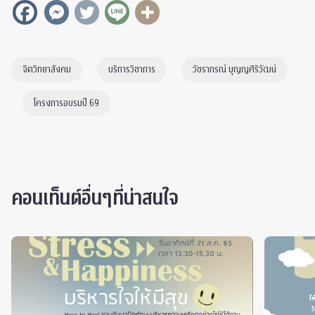
จิตวิทยาสังคม
บริการวิชาการ
วัชราภรณ์ บุญญศิริวัฒน์
โครงการอบรมปี 69
คอนเท็นต์อื่นๆที่น่าสนใจ