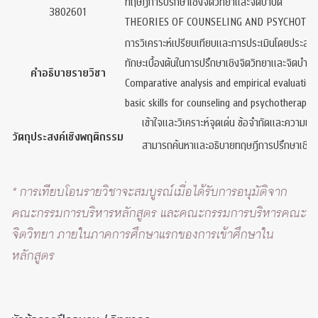
ทฤษฎีการปรึกษาเชิงจิตวิทยาและจิตบำบัด
3802601
THEORIES OF COUNSELING AND PSYCHOTH
การวิเคราะห์เปรียบเทียบและการประเมินโดยประสบก
ทักษะเบื้องต้นในการปรึกษาเชิงจิตวิทยาและจิตบำบัด ง
คำอธิบายรายวิชา
Comparative analysis and empirical evaluation
basic skills for counseling and psychotherapy; 
เข้าใจและวิเคราะห์จุดเด่น ข้อจำกัดและความแต
วัตถุประสงค์เชิงพฤติกรรม
สามารถค้นหาและอธิบายทฤษฎีการปรึกษาเชิงจิต
* การเทียบโอนรายวิชาจะสมบูรณ์เมื่อได้รับการอนุมัติจาก
คณะกรรมการบริหารหลักสูตร และคณะกรรมการบริหารคณะ
จิตวิทยา ภายในภาคการศึกษาแรกของการเข้าศึกษาใน
หลักสูตร