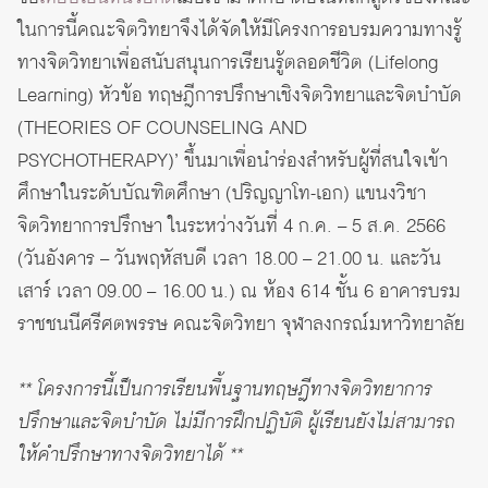
ในการนี้คณะจิตวิทยาจึงได้จัดให้มีโครงการอบรมความทางรู้
ทางจิตวิทยาเพื่อสนับสนุนการเรียนรู้ตลอดชีวิต (Lifelong
Learning) หัวข้อ ทฤษฎีการปรึกษาเชิงจิตวิทยาและจิตบำบัด
(THEORIES OF COUNSELING AND
PSYCHOTHERAPY)’ ขึ้นมาเพื่อนำร่องสำหรับผู้ที่สนใจเข้า
ศึกษาในระดับบัณฑิตศึกษา (ปริญญาโท-เอก) แขนงวิชา
จิตวิทยาการปรึกษา ในระหว่างวันที่ 4 ก.ค. – 5 ส.ค. 2566
(วันอังคาร – วันพฤหัสบดี เวลา 18.00 – 21.00 น. และวัน
เสาร์ เวลา 09.00 – 16.00 น.) ณ ห้อง 614 ชั้น 6 อาคารบรม
ราชชนนีศรีศตพรรษ คณะจิตวิทยา จุฬาลงกรณ์มหาวิทยาลัย
** โครงการนี้เป็นการเรียนพื้นฐานทฤษฎีทางจิตวิทยาการ
ปรึกษาและจิตบำบัด ไม่มีการฝึกปฏิบัติ ผู้เรียนยังไม่สามารถ
ให้คำปรึกษาทางจิตวิทยาได้ **