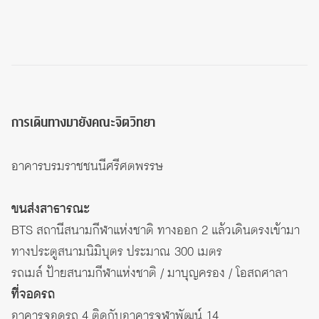
การเดินทางมายังคณะจิตวิทยา
อาคารบรมราชชนนีศรีศตพรรษ
ขนส่งสาธารณะ
BTS สถานีสนามกีฬาแห่งชาติ ทางออก 2 แล้วเดินตรงเข้ามา
ทางประตูสนามนิมิบุตร ประมาณ 300 เมตร
รถเมล์ ป้ายสนามกีฬาแห่งชาติ / มาบุญครอง / โอสถศาลา
ที่จอดรถ
อาคารจอดรถ 4 ติดกับ
อาคารจุฬาพัฒน์ 14