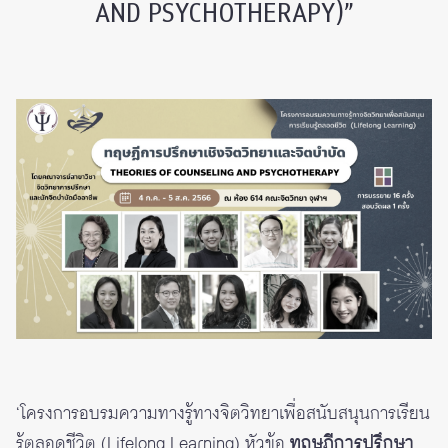
AND PSYCHOTHERAPY)”
‘โครงการอบรมความทางรู้ทางจิตวิทยาเพื่อสนับสนุนการเรียน
รู้ตลอดชีวิต (Lifelong Learning) หัวข้อ
ทฤษฎีการปรึกษา