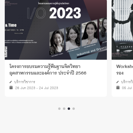
โครงการอบรมความรู้พื้นฐานจิตวิทยา
Worksho
อุตสาหกรรมและองค์การ ประจำปี 2566
รอง
บริการวิชาการ
บริการว
26 Jun 2023 - 24 Jul 2023
05 Jul