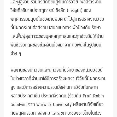
และผู้สูงวัย รวมทั้งสถิติขั้นสูงในการวิจัย เพื่อสร้างงาน
วิจัยที่อธิบายปรากฎการณ์เชิงลึก (insight) ของ
พฤติกรรมมนุษย์ในช่วงภัยพิบัติ นำไปสู่การสร้างงานวิจัย
ที่มีผลกระทบต่อสังคม เสนอแนวทางเพื่อป้องกัน รักษา
และฟื้นฟูสุขภาวะของบุคคลทุกกลุ่มและทุกช่วงวัยให้ผ่าน
พ้นช่วงวิกฤตของชีวิตอันเนื่องมาจากภัยพิบัติในรูปแบบ
ต่าง ๆ
ผลงานของนักวิจัยและนักวิจัยที่ปรึกษาของหน่วยวิจัยนี้
ในช่วงเวลาที่ผ่านมาได้มีการสร้างผลงานวิจัยที่มีผลกระทบ
สูง และมีการสร้างความร่วมมือด้านการวิจัยกับหลาก
หลายประเทศ เช่น ประเทศอังกฤษ (ร่วมกับ Prof. Robin
Goodwin จาก Warwick University ผลิตงานวิจัยเกี่ยว
กับพฤติกรรมทางสังคม และสุขภาวะของชาวไทยในช่วง