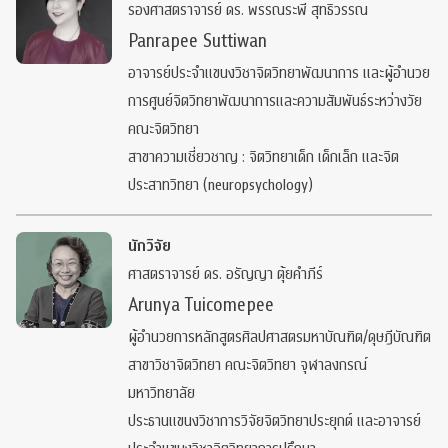
รองศาสตราจารย์ ดร. พรรณระพี สุทธิวรรณ
Panrapee Suttiwan
อาจารย์ประจำแขนงวิชาจิตวิทยาพัฒนาการ และผู้อำนวย
การศูนย์จิตวิทยาพัฒนาการและความสัมพันธ์ระหว่างวัย
คณะจิตวิทยา
สาขาความเชี่ยวชาญ : จิตวิทยาเด็ก เด็กเล็ก และจิต
ประสาทวิทยา (neuropsychology)
นักวิจัย
ศาสตราจารย์ ดร. อรัญญา ตุ้ยคำภีร์
Arunya Tuicomepee
ผู้อำนวยการหลักสูตรศิลปศาสตรมหาบัณฑิต/ดุษฎีบัณฑิต
สาขาวิชาจิตวิทยา คณะจิตวิทยา จุฬาลงกรณ์
มหาวิทยาลัย
ประธานแขนงวิชาการวิจัยจิตวิทยาประยุกต์ และอาจารย์