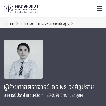
ไทย
EN
/
บุคลากร
คณาจารย์
การวิจัยจิตวิทยาประยุกต์
ผู้ช่วยศาสตราจารย์ ดร.พีร วงศ์อุปราช
อาจารย์ประจำแขนงวิชาการวิจัยจิตวิทยาประยุกต์