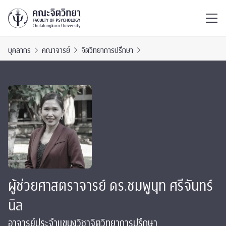
ไทย
EN
/
บุคลากร
คณาจารย์
จิตวิทยาการปรึกษา
ผู้ช่วยศาสตราจารย์ ดร.ชมพูนุท ศรีจันทร์
นิล
อาจารย์ประจำแขนงวิชาจิตวิทยาการปรึกษา