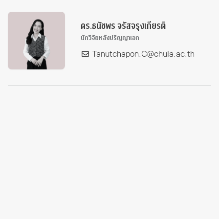
ดร.ธนัชพร จรัสจรุงเกียรติ
นักวิจัยหลังปริญญาเอก
Tanutchapon.C@chula.ac.th