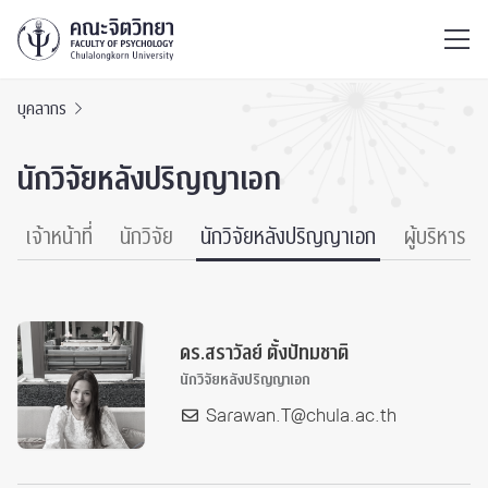
ไทย
EN
/
บุคลากร
นักวิจัยหลังปริญญาเอก
เจ้าหน้าที่
นักวิจัย
นักวิจัยหลังปริญญาเอก
ผู้บริหาร
ดร.สราวัลย์ ตั้งปัทมชาติ
นักวิจัยหลังปริญญาเอก
Sarawan.T@chula.ac.th