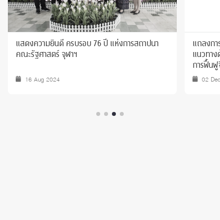
แสดงความยินดี ครบรอบ 76 ปี แห่งการสถาปนา
แถลงการ
คณะรัฐศาสตร์ จุฬาฯ
แนวทางด้
การฟื้นฟ
16 Aug 2024
02 De