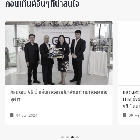
คอนเท็นต์อื่นๆที่น่าสนใจ
ครบรอบ 46 ปี แห่งการสถาปนาสำนักวิทยทรัพยากร
แสดงความ
จุฬาฯ
การแข่งข
49 “นนทร
04 Jun 2024
06 Ma