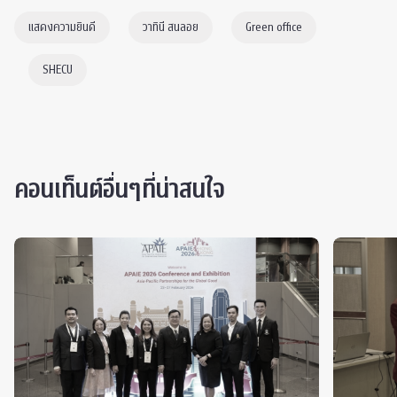
แสดงความยินดี
วาทินี สนลอย
Green office
SHECU
คอนเท็นต์อื่นๆที่น่าสนใจ