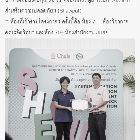
บัตร ซึ่งมอบโดยคุณโสภณ พงษ์โสภณ ผู้อำนวยการสมาคม
ส่งเสริมความปลอดภัยฯ (Shawpat)
** ห้องที่เข้าร่วมโครงการฯ ครั้งนี้คือ ห้อง 711 ห้องวิชาการ
คณะจิตวิทยา และห้อง 709 ห้องสำนักงาน JIPP