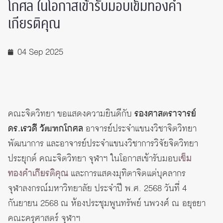
โกศล ในโอกาสเข้ารับมอบเข็มทองคำ
เกียรติคุณ
04 Sep 2025
คณะจิตวิทยา ขอแสดงความยินดีกับ
รองศาสตราจารย์
ดร.เรวดี วัฒฑกโกศล
อาจารย์ประจำแขนงวิชาจิตวิทยา
พัฒนาการ และอาจารย์ประจำแขนงวิชาการวิจัยจิตวิทยา
ประยุกต์ คณะจิตวิทยา จุฬาฯ ในโอกาสเข้ารับมอบ
เข็ม
ทองคำเกียรติคุณ
และการแสดงมุทิตาจิตแต่บุคลากร
จุฬาลงกรณ์มหาวิทยาลัย ประจำปี พ.ศ. 2568 วันที่ 4
กันยายน 2568 ณ ห้องประชุมพูนทรัพย์ นพวงศ์ ณ อยุธยา
คณะครุศาสตร์ จุฬาฯ