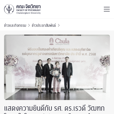
ไทย
EN
/
ข่าวและกิจกรรม
ข่าวประชาสัมพันธ์
แสดงความยินดีกับ รศ. ดร.เรวดี วัฒฑก