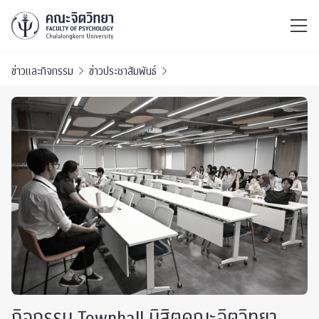
ไทย
EN
/
ข่าวและกิจกรรม
ข่าวประชาสัมพันธ์
กิจกรรม Townhall นิสิตคณะจิตวิทยา