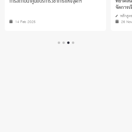
การสถาปนาศูนย์บริการวิชาการแห่งจุฬาฯ
ทยาคลิน
จัดการเ
หลักสูต
14 Feb 2025
26 No