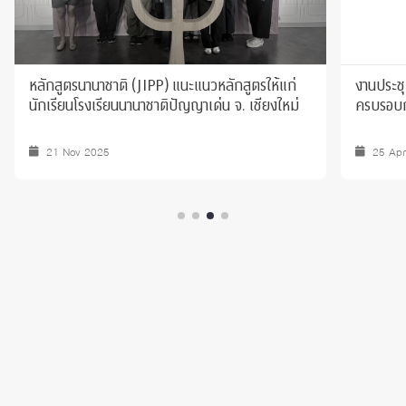
หลักสูตรนานาชาติ (JIPP) แนะแนวหลักสูตรให้แก่
งานประชุ
นักเรียนโรงเรียนนานาชาติปัญญาเด่น จ. เชียงใหม่
ครบรอบก
21 Nov 2025
25 Ap