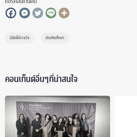
แชร์คอนเท็นต์นี้
นิสิตได้รางวัล
บัณฑิตศึกษา
คอนเท็นต์อื่นๆที่น่าสนใจ