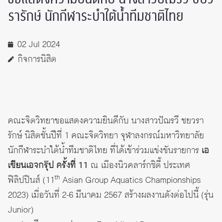
รารักษ์ นักกีฬาระบำใต้น้ำทีมชาติไทย
02 Jul 2024
กิจการนิสิต
คณะจิตวิทยาขอแสดงความยินดีกับ นางสาวปัฌรวี ชยวรา
รักษ์ นิสิตชั้นปีที่ 1 คณะจิตวิทยา จุฬาลงกรณ์มหาวิทยาลัย
นักกีฬาระบำใต้น้ำทีมชาติไทย ที่ได้เข้าร่วมแข่งขันรายการ
เอ
เชียนเอจกรุ๊ป ครั้งที่ 11
ณ เมืองนิวคลาร์กซิตี้ ประเทศ
th
ฟิลิปปินส์ (11
Asian Group Aquatics Championships
2023) เมื่อวันที่ 2-6 มีนาคม 2567 สร้างผลงานดังต่อไปนี้ (รุ่น
Junior)