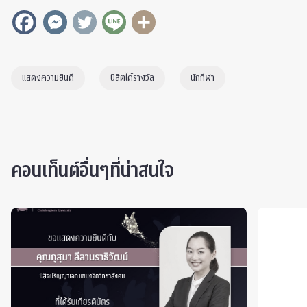
แสดงความยินดี
นิสิตได้รางวัล
นักกีฬา
คอนเท็นต์อื่นๆที่น่าสนใจ