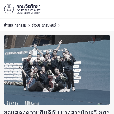
ไทย
EN
/
ข่าวและกิจกรรม
ข่าวประชาสัมพันธ์
ขอแสดงความยินดีกับ นางสาวปัฌรวี ชยว