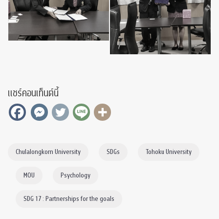
แชร์คอนเท็นต์นี้
Chulalongkorn University
SDGs
Tohoku University
MOU
Psychology
SDG 17 : Partnerships for the goals