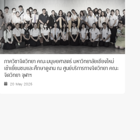
ภาควิชาจิตวิทยา คณะมนุษยศาสตร์ มหาวิทยาลัยเชียงใหม่
ค
เข้าเยี่ยมชมและศึกษาดูงาน ณ ศูนย์บริการทางจิตวิทยา คณะ
ค
จิตวิทยา จุฬาฯ
20 May 2025