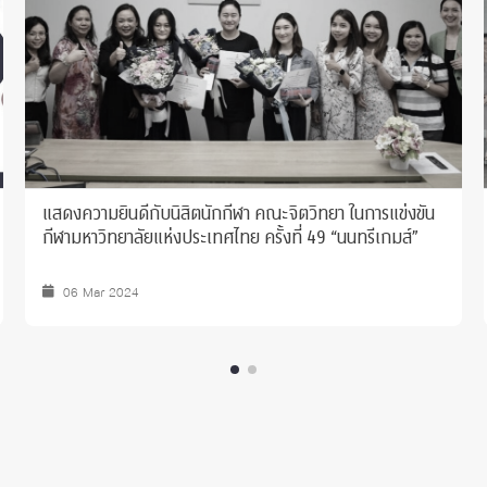
แสดงความยินดีกับนิสิตนักกีฬา คณะจิตวิทยา ในการแข่งขัน
กีฬามหาวิทยาลัยแห่งประเทศไทย ครั้งที่ 49 “นนทรีเกมส์”
06 Mar 2024