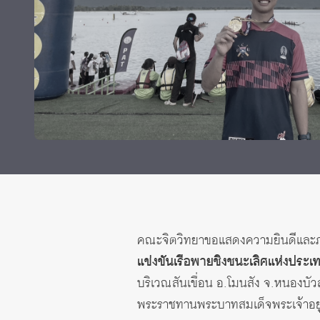
ทุนและรางวัล
คณะจิตวิทยาขอแสดงความยินดีและภ
แข่งขันเรือพายชิงชนะเลิศแห่งปร
บริเวณสันเขื่อน อ.โมนสัง จ.หนองบัว
พระราชทานพระบาทสมเด็จพระเจ้าอยู