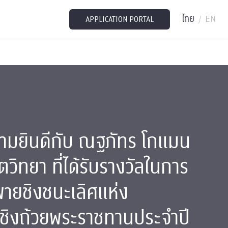
ไทย
EN
/
APPLICATION PORTAL
มยินดีกับ ณฐภัทร โกแมน
วิทยา ที่ได้รับรางวัลในการ
อพายชิงชนะเลิศแห่ง
ชิงถ้วยพระราชทานประจำปี