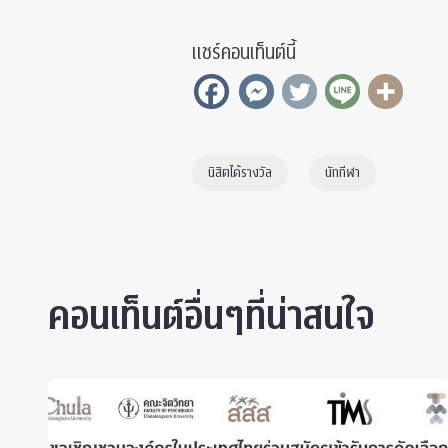
แชร์คอนเท็นต์นี้
นิสิตได้รางวัล
นักกีฬา
คอนเท็นต์อื่นๆที่น่าสนใจ