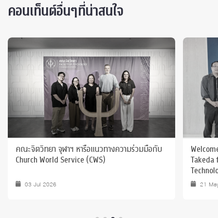
คอนเท็นต์อื่นๆที่น่าสนใจ
คณะจิตวิทยา จุฬาฯ หารือแนวทางความร่วมมือกับ
Welcome
Church World Service (CWS)
Takeda 
Technolo
03 Jul 2026
21 Ma