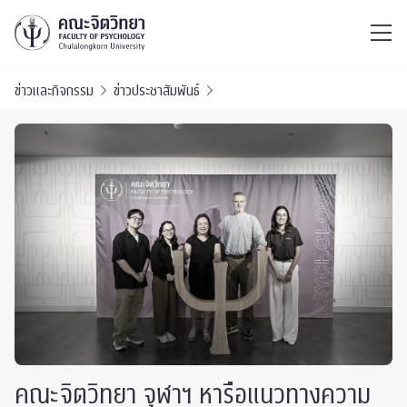
ไทย
EN
/
ข่าวและกิจกรรม
ข่าวประชาสัมพันธ์
คณะจิตวิทยา จุฬาฯ หารือแนวทางความ