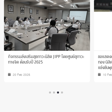
กิจกรรมส่งเสริมสุขภาวะนิสิต JIPP โดยศูนย์สุภาวะ
ขอแสดงคว
ทางจิต ต้อนรับปี 2025
ทอง นิสิ
แข่งขันพ
20 Feb 2025
10 Fe