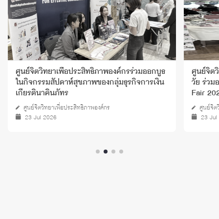
ขอแสดงค
ศูนย์จิตวิทยาพัฒนาการและความสัมพันธ์ระหว่าง
แห่งการ
วัย ร่วมออกบูธกิจกรรมในงาน Chula Health
Fair 2026
ศูนย์จิตวิทยาพัฒนาการและความสัมพันธ์ระหว่างวัย (Life Di)
23 Jul 2026
18 Ju