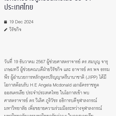
ประเทศไทย
19 Dec 2024
วิรัชกิจ
วันที่ 19 ธันวาคม 2567 ผู้ช่วยศาสตราจารย์ ดร.สมบุญ จารุ
เกษมทวี ผู้ช่วยคณบดีฝ่ายวิรัชกิจ และ อาจารย์ ดร.พจ ธรรม
พีร ผู้อำนวยการหลักสูตรปริญญาตรีนานาชาติ (JIPP) ได้มี
โอกาสต้อนรับ H.E Angela Mcdonald เอกอัครราชทูต
ออสเตรเลีย ประจำประเทศไทย ในโอกาสเข้า พบ
ศาสตราจารย์ ดร.วิเลิศ ภูริวัชร อธิการบดีจุฬาลงกรณ์
มหาวิทยาลัย เพื่อขยายความร่วมมือระหว่างจุฬาลงกรณ์