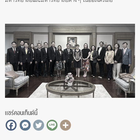
มหาวิทยาลัยและมหาวิทยาลัยต่าง ๆ ในออสเตรเลีย
แชร์คอนเท็นต์นี้