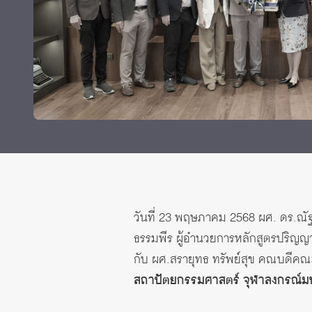
ทุนและรางวัล
วันที่ 23 พฤษภาคม 2568 ผศ. ดร.ณัฐ
ธรรมพีร ผู้อำนวยการหลักสูตรปริญญา
กับ ผศ.สรายุทธ ทรัพย์สุข คณบดีคณ
สถาปัตยกรรมศาสตร์ จุฬาลงกรณ์มห