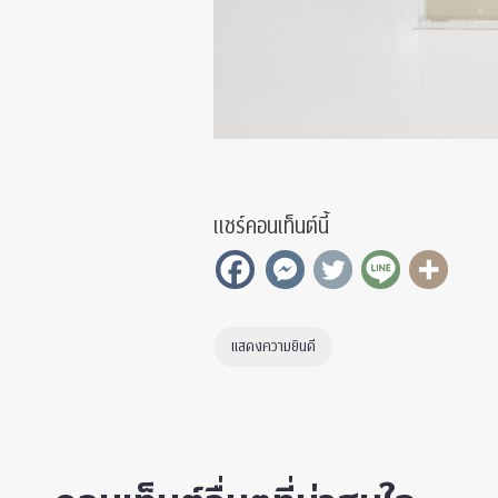
แชร์คอนเท็นต์นี้
แสดงความยินดี