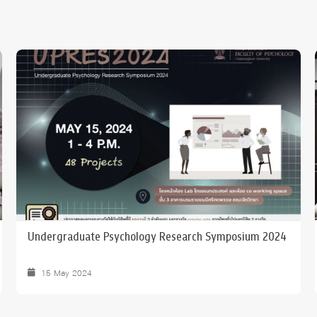
คณะจิตวิทยาเข้าพบท่านอธิการบดี เนื่องในโอกาสขึ้นปีใหม่
2568
21 Jan 2025