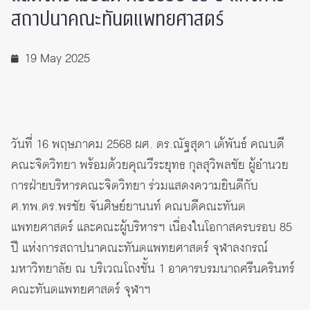
สถาปนาคณะทันตแพทยศาสตร์
19 May 2025
วันที่ 16 พฤษภาคม 2568 ผศ. ดร.ณัฐสุดา เต้พันธ์ คณบดี
คณะจิตวิทยา พร้อมด้วยคุณวีระยุทธ กุลสุวิพลชัย ผู้อำนวย
การฝ่ายบริหารคณะจิตวิทยา ร่วมแสดงความยินดีกับ
ศ.ทพ.ดร.พรชัย จันศิษย์ยานนท์ คณบดีคณะทันต
แพทยศาสตร์ และคณะผู้บริหารฯ เนื่องในโอกาสครบรอบ 85
ปี แห่งการสถาปนาคณะทันตแพทยศาสตร์ จุฬาลงกรณ์
มหาวิทยาลัย ณ บริเวณโถงชั้น 1 อาคารบรมนาถศรีนครินทร์
คณะทันตแพทยศาสตร์ จุฬาฯ