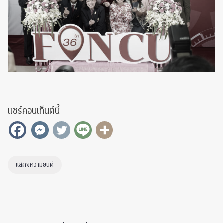
แชร์คอนเท็นต์นี้
แสดงความยินดี